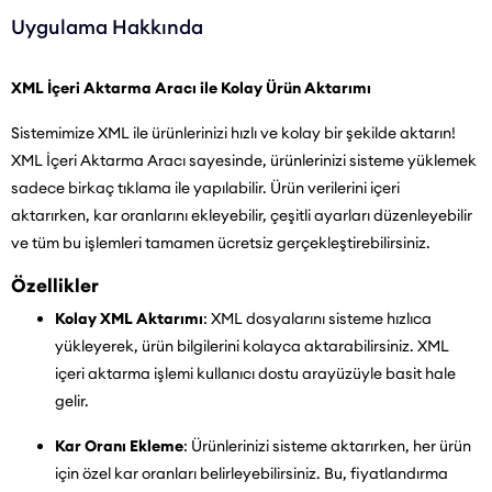
Uygulama Hakkında
XML İçeri Aktarma Aracı ile Kolay Ürün Aktarımı
Sistemimize XML ile ürünlerinizi hızlı ve kolay bir şekilde aktarın!
XML İçeri Aktarma Aracı sayesinde, ürünlerinizi sisteme yüklemek
sadece birkaç tıklama ile yapılabilir. Ürün verilerini içeri
aktarırken, kar oranlarını ekleyebilir, çeşitli ayarları düzenleyebilir
ve tüm bu işlemleri tamamen ücretsiz gerçekleştirebilirsiniz.
Özellikler
Kolay XML Aktarımı
: XML dosyalarını sisteme hızlıca
yükleyerek, ürün bilgilerini kolayca aktarabilirsiniz. XML
içeri aktarma işlemi kullanıcı dostu arayüzüyle basit hale
gelir.
Kar Oranı Ekleme
: Ürünlerinizi sisteme aktarırken, her ürün
için özel kar oranları belirleyebilirsiniz. Bu, fiyatlandırma