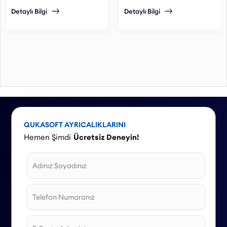
alabilirsiniz.
gönderir.
Detaylı Bilgi
Detaylı Bilgi
QUKASOFT AYRICALIKLARINI
Hemen Şimdi
Ücretsiz Deneyin!