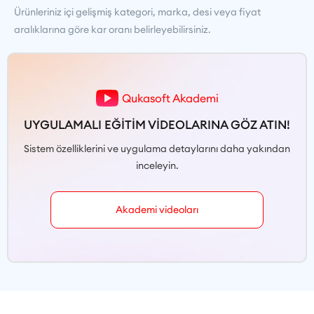
Ürünleriniz içi gelişmiş kategori, marka, desi veya fiyat
aralıklarına göre kar oranı belirleyebilirsiniz.
Qukasoft Akademi
UYGULAMALI EĞİTİM VİDEOLARINA GÖZ ATIN!
Sistem özelliklerini ve uygulama detaylarını daha yakından
inceleyin.
Akademi videoları