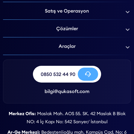
Satış ve Operasyon
Çözümler
Araçlar
0850 532 44 90
bilgi@qukasoft.com
Merkez Ofis:
Maslak Mah. AOS 55. SK. 42 Maslak B Blok
NO: 4 İç Kapı No: 542 Sarıyer/ İstanbul
Ar-Ge Merkezi:
Bedestenlioğlu mah. Kampüs Cad. No: 6