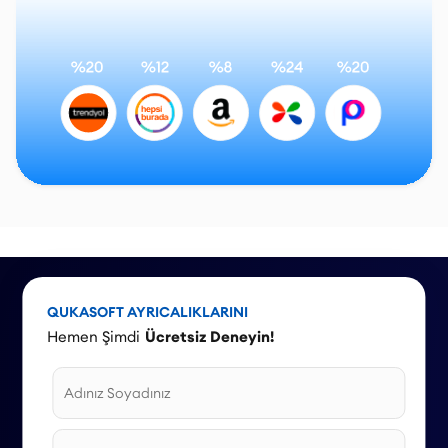
QUKASOFT AYRICALIKLARINI
Hemen Şimdi
Ücretsiz Deneyin!