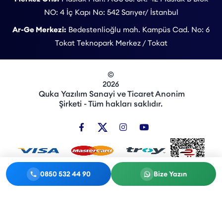
NO: 4 İç Kapı No: 542 Sarıyer/ İstanbul
Ar-Ge Merkezi:
Bedestenlioğlu mah. Kampüs Cad. No: 6
Tokat Teknopark Merkez / Tokat
©
2026
Quka Yazılım Sanayi ve Ticaret Anonim
Şirketi - Tüm hakları saklıdır.
0850 532 44 90
Bize Yazın