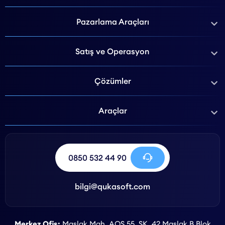
Pazarlama Araçları
Satış ve Operasyon
Çözümler
Araçlar
0850 532 44 90
bilgi@qukasoft.com
Merkez Ofis:
Maslak Mah. AOS 55. SK. 42 Maslak B Blok