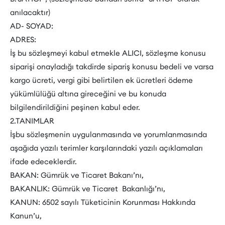
anılacaktır)
AD- SOYAD:
ADRES:
İş bu sözleşmeyi kabul etmekle ALICI, sözleşme konusu
siparişi onayladığı takdirde sipariş konusu bedeli ve varsa
kargo ücreti, vergi gibi belirtilen ek ücretleri ödeme
yükümlülüğü altına gireceğini ve bu konuda
bilgilendirildiğini peşinen kabul eder.
2.TANIMLAR
İşbu sözleşmenin uygulanmasında ve yorumlanmasında
aşağıda yazılı terimler karşılarındaki yazılı açıklamaları
ifade edeceklerdir.
BAKAN: Gümrük ve Ticaret Bakanı’nı,
BAKANLIK: Gümrük ve Ticaret Bakanlığı’nı,
KANUN: 6502 sayılı Tüketicinin Korunması Hakkında
Kanun’u,