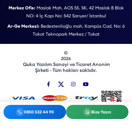
Merkez Ofis:
Maslak Mah. AOS 55. SK. 42 Maslak B Blok
NO: 4 İç Kapı No: 542 Sarıyer/ İstanbul
Ar-Ge Merkezi:
Bedestenlioğlu mah. Kampüs Cad. No: 6
Tokat Teknopark Merkez / Tokat
©
2026
Quka Yazılım Sanayi ve Ticaret Anonim
Şirketi - Tüm hakları saklıdır.
0850 532 44 90
Bize Yazın