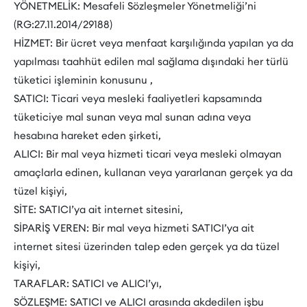
YÖNETMELİK: Mesafeli Sözleşmeler Yönetmeliği’ni
(RG:27.11.2014/29188)
HİZMET: Bir ücret veya menfaat karşılığında yapılan ya da
yapılması taahhüt edilen mal sağlama dışındaki her türlü
tüketici işleminin konusunu ,
SATICI: Ticari veya mesleki faaliyetleri kapsamında
tüketiciye mal sunan veya mal sunan adına veya
hesabına hareket eden şirketi,
ALICI: Bir mal veya hizmeti ticari veya mesleki olmayan
amaçlarla edinen, kullanan veya yararlanan gerçek ya da
tüzel kişiyi,
SİTE: SATICI’ya ait internet sitesini,
SİPARİŞ VEREN: Bir mal veya hizmeti SATICI’ya ait
internet sitesi üzerinden talep eden gerçek ya da tüzel
kişiyi,
TARAFLAR: SATICI ve ALICI’yı,
SÖZLEŞME: SATICI ve ALICI arasında akdedilen işbu