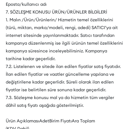
Eposta/kullanıcı adı
7. SÖZLEŞME KONUSU ÜRÜN/ÜRÜNLER BİLGİLERİ
1. Malın /Ürün/Ürünlerin/ Hizmetin temel özelliklerini
(türü, miktarı, marka/modeli, rengi, adedi) SATICI’ya ait
internet sitesinde yayınlanmaktadır. Satıcı tarafından
kampanya düzenlenmiş ise ilgili ürünün temel özelliklerini
kampanya süresince inceleyebilirsiniz. Kampanya
tarihine kadar geçerlidir.
7.2. Listelenen ve sitede ilan edilen fiyatlar satış fiyatıdır.
İlan edilen fiyatlar ve vaatler güncelleme yapılana ve
değiştirilene kadar geçerlidir. Süreli olarak ilan edilen
fiyatlar ise belirtilen süre sonuna kadar geçerlidir.
7.3. Sözleşme konusu mal ya da hizmetin tüm vergiler
dâhil satış fiyatı aşağıda gösterilmiştir.
Ürün AçıklamasıAdetBirim FiyatıAra Toplam
(KDV Dahil)