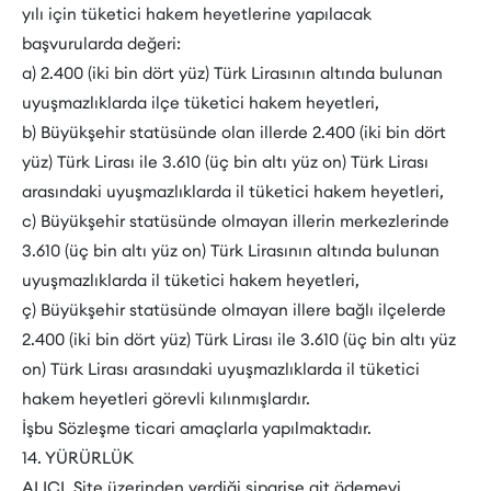
yılı için tüketici hakem heyetlerine yapılacak
başvurularda değeri:
a) 2.400 (iki bin dört yüz) Türk Lirasının altında bulunan
uyuşmazlıklarda ilçe tüketici hakem heyetleri,
b) Büyükşehir statüsünde olan illerde 2.400 (iki bin dört
yüz) Türk Lirası ile 3.610 (üç bin altı yüz on) Türk Lirası
arasındaki uyuşmazlıklarda il tüketici hakem heyetleri,
c) Büyükşehir statüsünde olmayan illerin merkezlerinde
3.610 (üç bin altı yüz on) Türk Lirasının altında bulunan
uyuşmazlıklarda il tüketici hakem heyetleri,
ç) Büyükşehir statüsünde olmayan illere bağlı ilçelerde
2.400 (iki bin dört yüz) Türk Lirası ile 3.610 (üç bin altı yüz
on) Türk Lirası arasındaki uyuşmazlıklarda il tüketici
hakem heyetleri görevli kılınmışlardır.
İşbu Sözleşme ticari amaçlarla yapılmaktadır.
14. YÜRÜRLÜK
ALICI, Site üzerinden verdiği siparişe ait ödemeyi