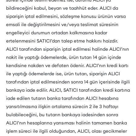
bildireceğini kabul, beyan ve taahhüt eder. ALICI da
siparişin iptal edilmesini, sözleşme konusu ürünün varsa
emsali ile değiştirilmesini ve/veya teslimat süresinin
engelleyici durumun ortadan kalkmasına kadar
ertelenmesini SATICI’dan talep etme hakkını haizdir.
ALICI tarafından siparişin iptal edilmesi halinde ALICI’nın
nakit ile yaptığı ödemelerde, ürün tutarı 14 gün içinde
kendisine nakden ve defaten ödenir. ALICI’nın kredi kartı
ile yaptığı ödemelerde ise, ürün tutarı, siparişin ALICI
tarafından iptal edilmesinden sonra 14 gün içerisinde ilgili
bankaya iade edilir. ALICI, SATICI tarafından kredi kartına
iade edilen tutarın banka tarafından ALICI hesabına
yansıtılmasına ilişkin ortalama sürecin 2 ile 3 haftayı
bulabileceğini, bu tutarın bankaya iadesinden sonra
ALICI’nın hesaplarına yansıması halinin tamamen banka
işlem süreci ile ilgili olduğundan, ALICI, olası gecikmeler