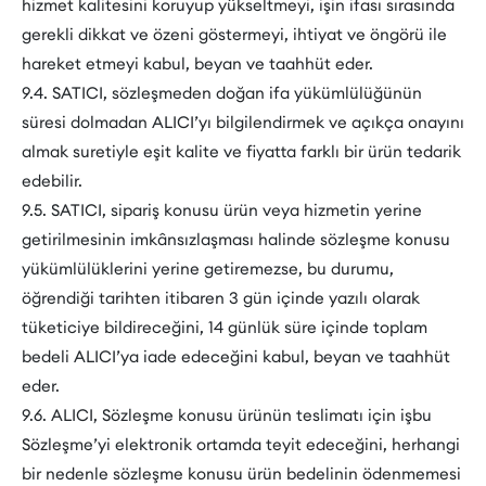
hizmet kalitesini koruyup yükseltmeyi, işin ifası sırasında
gerekli dikkat ve özeni göstermeyi, ihtiyat ve öngörü ile
hareket etmeyi kabul, beyan ve taahhüt eder.
9.4. SATICI, sözleşmeden doğan ifa yükümlülüğünün
süresi dolmadan ALICI’yı bilgilendirmek ve açıkça onayını
almak suretiyle eşit kalite ve fiyatta farklı bir ürün tedarik
edebilir.
9.5. SATICI, sipariş konusu ürün veya hizmetin yerine
getirilmesinin imkânsızlaşması halinde sözleşme konusu
yükümlülüklerini yerine getiremezse, bu durumu,
öğrendiği tarihten itibaren 3 gün içinde yazılı olarak
tüketiciye bildireceğini, 14 günlük süre içinde toplam
bedeli ALICI’ya iade edeceğini kabul, beyan ve taahhüt
eder.
9.6. ALICI, Sözleşme konusu ürünün teslimatı için işbu
Sözleşme’yi elektronik ortamda teyit edeceğini, herhangi
bir nedenle sözleşme konusu ürün bedelinin ödenmemesi