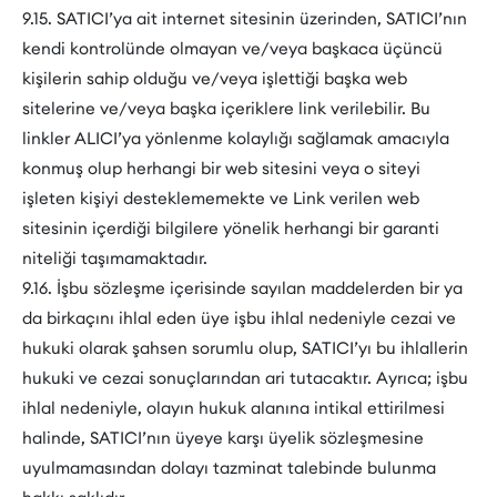
9.15. SATICI’ya ait internet sitesinin üzerinden, SATICI’nın
kendi kontrolünde olmayan ve/veya başkaca üçüncü
kişilerin sahip olduğu ve/veya işlettiği başka web
sitelerine ve/veya başka içeriklere link verilebilir. Bu
linkler ALICI’ya yönlenme kolaylığı sağlamak amacıyla
konmuş olup herhangi bir web sitesini veya o siteyi
işleten kişiyi desteklememekte ve Link verilen web
sitesinin içerdiği bilgilere yönelik herhangi bir garanti
niteliği taşımamaktadır.
9.16. İşbu sözleşme içerisinde sayılan maddelerden bir ya
da birkaçını ihlal eden üye işbu ihlal nedeniyle cezai ve
hukuki olarak şahsen sorumlu olup, SATICI’yı bu ihlallerin
hukuki ve cezai sonuçlarından ari tutacaktır. Ayrıca; işbu
ihlal nedeniyle, olayın hukuk alanına intikal ettirilmesi
halinde, SATICI’nın üyeye karşı üyelik sözleşmesine
uyulmamasından dolayı tazminat talebinde bulunma