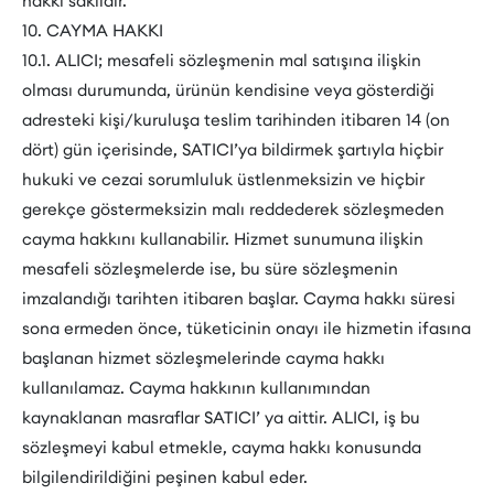
hakkı saklıdır.
10. CAYMA HAKKI
10.1. ALICI; mesafeli sözleşmenin mal satışına ilişkin
olması durumunda, ürünün kendisine veya gösterdiği
adresteki kişi/kuruluşa teslim tarihinden itibaren 14 (on
dört) gün içerisinde, SATICI’ya bildirmek şartıyla hiçbir
hukuki ve cezai sorumluluk üstlenmeksizin ve hiçbir
gerekçe göstermeksizin malı reddederek sözleşmeden
cayma hakkını kullanabilir. Hizmet sunumuna ilişkin
mesafeli sözleşmelerde ise, bu süre sözleşmenin
imzalandığı tarihten itibaren başlar. Cayma hakkı süresi
sona ermeden önce, tüketicinin onayı ile hizmetin ifasına
başlanan hizmet sözleşmelerinde cayma hakkı
kullanılamaz. Cayma hakkının kullanımından
kaynaklanan masraflar SATICI’ ya aittir. ALICI, iş bu
sözleşmeyi kabul etmekle, cayma hakkı konusunda
bilgilendirildiğini peşinen kabul eder.