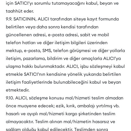
için SATICI’yı sorumlu tutamayacağını kabul, beyan ve
taahhüt eder.
9.9. SATICININ, ALICI tarafından siteye kayıt formunda
belirtilen veya daha sonra kendisi tarafından
güncellenen adresi, e-posta adresi, sabit ve mobil
telefon hatları ve diğer iletişim bilgileri üzerinden
mektup, e-posta, SMS, telefon görüşmesi ve diğer yollarla
iletişim, pazarlama, bildirim ve diğer amaçlarla ALICI’ya
ulaşma hakkı bulunmaktadır. ALICI, işbu sözleşmeyi kabul
etmekle SATICI’nın kendisine yönelik yukarıda belirtilen
iletişim faaliyetlerinde bulunabileceğini kabul ve beyan
etmektedir.
9.10. ALICI, sözleşme konusu mal/hizmeti teslim almadan
önce muayene edecek; ezik, kırık, ambalajı yırtılmış vb.
hasarlı ve ayıplı mal/hizmeti kargo şirketinden teslim
almayacaktır. Teslim alınan mal/hizmetin hasarsız ve
sağlam olduğu kabul edilecektir. Teslimden sonra