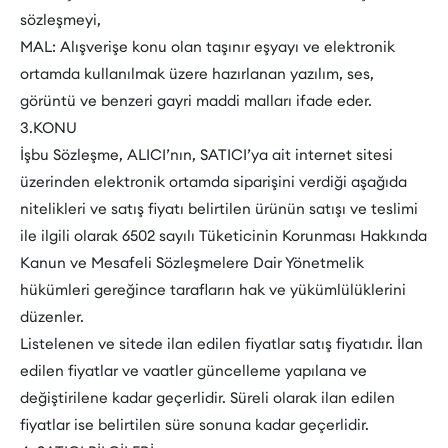
sözleşmeyi,
MAL: Alışverişe konu olan taşınır eşyayı ve elektronik
ortamda kullanılmak üzere hazırlanan yazılım, ses,
görüntü ve benzeri gayri maddi malları ifade eder.
3.KONU
İşbu Sözleşme, ALICI’nın, SATICI’ya ait internet sitesi
üzerinden elektronik ortamda siparişini verdiği aşağıda
nitelikleri ve satış fiyatı belirtilen ürünün satışı ve teslimi
ile ilgili olarak 6502 sayılı Tüketicinin Korunması Hakkında
Kanun ve Mesafeli Sözleşmelere Dair Yönetmelik
hükümleri gereğince tarafların hak ve yükümlülüklerini
düzenler.
Listelenen ve sitede ilan edilen fiyatlar satış fiyatıdır. İlan
edilen fiyatlar ve vaatler güncelleme yapılana ve
değiştirilene kadar geçerlidir. Süreli olarak ilan edilen
fiyatlar ise belirtilen süre sonuna kadar geçerlidir.