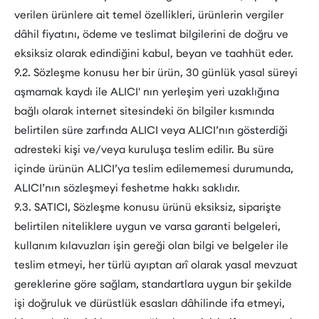
verilen ürünlere ait temel özellikleri, ürünlerin vergiler
dâhil fiyatını, ödeme ve teslimat bilgilerini de doğru ve
eksiksiz olarak edindiğini kabul, beyan ve taahhüt eder.
9.2. Sözleşme konusu her bir ürün, 30 günlük yasal süreyi
aşmamak kaydı ile ALICI' nın yerleşim yeri uzaklığına
bağlı olarak internet sitesindeki ön bilgiler kısmında
belirtilen süre zarfında ALICI veya ALICI’nın gösterdiği
adresteki kişi ve/veya kuruluşa teslim edilir. Bu süre
içinde ürünün ALICI’ya teslim edilememesi durumunda,
ALICI’nın sözleşmeyi feshetme hakkı saklıdır.
9.3. SATICI, Sözleşme konusu ürünü eksiksiz, siparişte
belirtilen niteliklere uygun ve varsa garanti belgeleri,
kullanım kılavuzları işin gereği olan bilgi ve belgeler ile
teslim etmeyi, her türlü ayıptan arî olarak yasal mevzuat
gereklerine göre sağlam, standartlara uygun bir şekilde
işi doğruluk ve dürüstlük esasları dâhilinde ifa etmeyi,