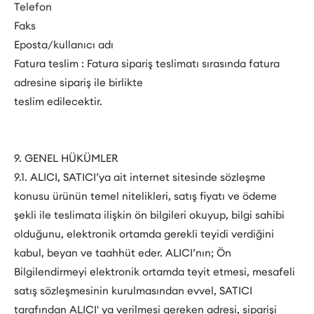
Telefon
Faks
Eposta/kullanıcı adı
Fatura teslim : Fatura sipariş teslimatı sırasında fatura
adresine sipariş ile birlikte
teslim edilecektir.
9. GENEL HÜKÜMLER
9.1. ALICI, SATICI’ya ait internet sitesinde sözleşme
konusu ürünün temel nitelikleri, satış fiyatı ve ödeme
şekli ile teslimata ilişkin ön bilgileri okuyup, bilgi sahibi
olduğunu, elektronik ortamda gerekli teyidi verdiğini
kabul, beyan ve taahhüt eder. ALICI’nın; Ön
Bilgilendirmeyi elektronik ortamda teyit etmesi, mesafeli
satış sözleşmesinin kurulmasından evvel, SATICI
tarafından ALICI' ya verilmesi gereken adresi, siparişi