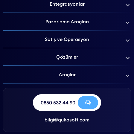
Entegrasyonlar
Pazarlama Araçları
Satış ve Operasyon
Çözümler
Araçlar
0850 532 44 90
bilgi@qukasoft.com