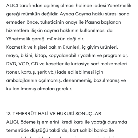
ALICI tarafından açılmış olması halinde iadesi Yönetmelik
gereği mümkün değildir. Ayrıca Cayma hakkı süresi sona
ermeden önce, tüketicinin onayı ile ifasına başlanan
hizmetlere ilişkin cayma hakkının kullanılması da
Yönetmelik gereği mümkün değildir.
Kozmetik ve kişisel bakım ürünleri, iç giyim ürünleri,
mayo, bikini, kitap, kopyalanabilir yazılım ve programlar,
DVD, VCD, CD ve kasetler ile kırtasiye sarf malzemeleri
(toner, kartuş, şerit vb.) iade edilebilmesi için
ambalajlarının açılmamış, denenmemiş, bozulmamış ve
kullanılmamış olmaları gerekir.
12. TEMERRÜT HALİ VE HUKUKİ SONUÇLARI
ALICI, ödeme işlemlerini kredi kartı ile yaptığı durumda
temerrüde düştüğü takdirde, kart sahibi banka ile