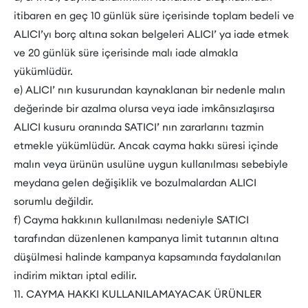
itibaren en geç 10 günlük süre içerisinde toplam bedeli ve
ALICI’yı borç altına sokan belgeleri ALICI’ ya iade etmek
ve 20 günlük süre içerisinde malı iade almakla
yükümlüdür.
e) ALICI’ nın kusurundan kaynaklanan bir nedenle malın
değerinde bir azalma olursa veya iade imkânsızlaşırsa
ALICI kusuru oranında SATICI’ nın zararlarını tazmin
etmekle yükümlüdür. Ancak cayma hakkı süresi içinde
malın veya ürünün usulüne uygun kullanılması sebebiyle
meydana gelen değişiklik ve bozulmalardan ALICI
sorumlu değildir.
f) Cayma hakkının kullanılması nedeniyle SATICI
tarafından düzenlenen kampanya limit tutarının altına
düşülmesi halinde kampanya kapsamında faydalanılan
indirim miktarı iptal edilir.
11. CAYMA HAKKI KULLANILAMAYACAK ÜRÜNLER