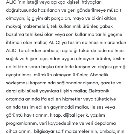
ALICI’nın isteği veya açıkça kişisel ihtiyaçları
doğrultusunda hazırlanan ve geri gönderilmeye müsait
olmayan, iç giyim alt parçaları, mayo ve bikini altları,
makyaj malzemeleri, tek kullanımlık ürünler, çabuk
bozulma tehlikesi olan veya son kullanma tarihi geçme
ihtimali olan mallar, ALICI’ya teslim edilmesinin ardından
ALICI tarafından ambalajı açıldığı takdirde iade edilmesi
sağlık ve hijyen açısından uygun olmayan ürünler, teslim
edildikten sonra başka ürünlerle karışan ve doğası gereği
ayrıştırılması mümkün olmayan ürünler, Abonelik
sözleşmesi kapsamında sağlananlar dışında, gazete ve
dergi gibi süreli yayınlara ilişkin mallar, Elektronik
ortamda anında ifa edilen hizmetler veya tüketiciye
anında teslim edilen gayrimaddi mallar, ile ses veya
görüntü kayıtlarının, kitap, dijital içerik, yazılım
programlarının, veri kaydedebilme ve veri depolama
cihazlarının, bilgisayar sarf malzemelerinin, ambalajının