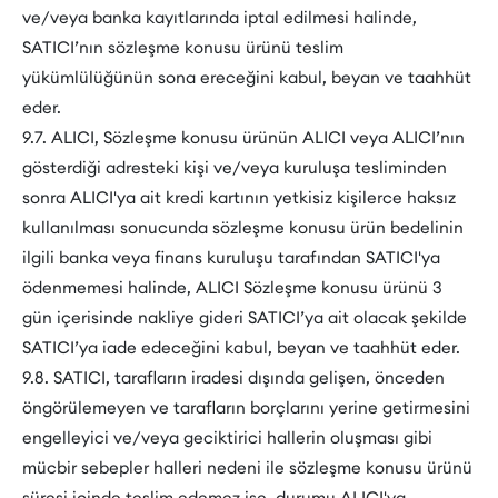
ve/veya banka kayıtlarında iptal edilmesi halinde,
SATICI’nın sözleşme konusu ürünü teslim
yükümlülüğünün sona ereceğini kabul, beyan ve taahhüt
eder.
9.7. ALICI, Sözleşme konusu ürünün ALICI veya ALICI’nın
gösterdiği adresteki kişi ve/veya kuruluşa tesliminden
sonra ALICI'ya ait kredi kartının yetkisiz kişilerce haksız
kullanılması sonucunda sözleşme konusu ürün bedelinin
ilgili banka veya finans kuruluşu tarafından SATICI'ya
ödenmemesi halinde, ALICI Sözleşme konusu ürünü 3
gün içerisinde nakliye gideri SATICI’ya ait olacak şekilde
SATICI’ya iade edeceğini kabul, beyan ve taahhüt eder.
9.8. SATICI, tarafların iradesi dışında gelişen, önceden
öngörülemeyen ve tarafların borçlarını yerine getirmesini
engelleyici ve/veya geciktirici hallerin oluşması gibi
mücbir sebepler halleri nedeni ile sözleşme konusu ürünü
süresi içinde teslim edemez ise, durumu ALICI'ya