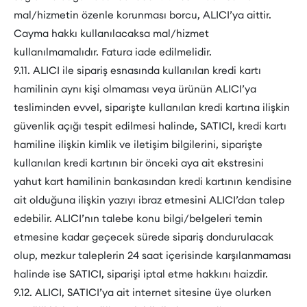
mal/hizmetin özenle korunması borcu, ALICI’ya aittir.
Cayma hakkı kullanılacaksa mal/hizmet
kullanılmamalıdır. Fatura iade edilmelidir.
9.11. ALICI ile sipariş esnasında kullanılan kredi kartı
hamilinin aynı kişi olmaması veya ürünün ALICI’ya
tesliminden evvel, siparişte kullanılan kredi kartına ilişkin
güvenlik açığı tespit edilmesi halinde, SATICI, kredi kartı
hamiline ilişkin kimlik ve iletişim bilgilerini, siparişte
kullanılan kredi kartının bir önceki aya ait ekstresini
yahut kart hamilinin bankasından kredi kartının kendisine
ait olduğuna ilişkin yazıyı ibraz etmesini ALICI’dan talep
edebilir. ALICI’nın talebe konu bilgi/belgeleri temin
etmesine kadar geçecek sürede sipariş dondurulacak
olup, mezkur taleplerin 24 saat içerisinde karşılanmaması
halinde ise SATICI, siparişi iptal etme hakkını haizdir.
9.12. ALICI, SATICI’ya ait internet sitesine üye olurken