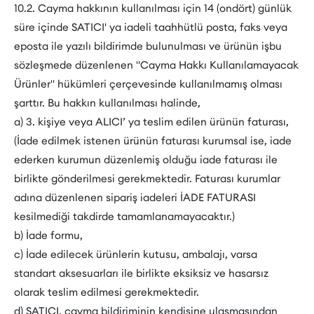
10.2. Cayma hakkının kullanılması için 14 (ondört) günlük
süre içinde SATICI' ya iadeli taahhütlü posta, faks veya
eposta ile yazılı bildirimde bulunulması ve ürünün işbu
sözleşmede düzenlenen "Cayma Hakkı Kullanılamayacak
Ürünler" hükümleri çerçevesinde kullanılmamış olması
şarttır. Bu hakkın kullanılması halinde,
a) 3. kişiye veya ALICI’ ya teslim edilen ürünün faturası,
(İade edilmek istenen ürünün faturası kurumsal ise, iade
ederken kurumun düzenlemiş olduğu iade faturası ile
birlikte gönderilmesi gerekmektedir. Faturası kurumlar
adına düzenlenen sipariş iadeleri İADE FATURASI
kesilmediği takdirde tamamlanamayacaktır.)
b) İade formu,
c) İade edilecek ürünlerin kutusu, ambalajı, varsa
standart aksesuarları ile birlikte eksiksiz ve hasarsız
olarak teslim edilmesi gerekmektedir.
d) SATICI, cayma bildiriminin kendisine ulaşmasından