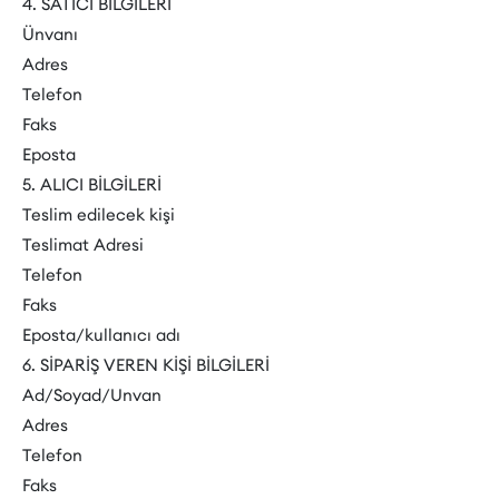
4. SATICI BİLGİLERİ
Ünvanı
Adres
Telefon
Faks
Eposta
5. ALICI BİLGİLERİ
Teslim edilecek kişi
Teslimat Adresi
Telefon
Faks
Eposta/kullanıcı adı
6. SİPARİŞ VEREN KİŞİ BİLGİLERİ
Ad/Soyad/Unvan
Adres
Telefon
Faks