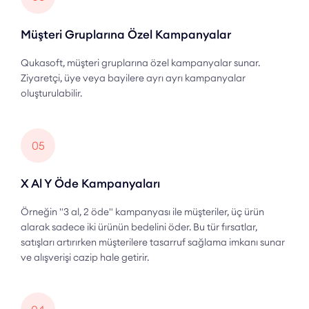
Müşteri Gruplarına Özel Kampanyalar
Qukasoft, müşteri gruplarına özel kampanyalar sunar.
Ziyaretçi, üye veya bayilere ayrı ayrı kampanyalar
oluşturulabilir.
05
X Al Y Öde Kampanyaları
Örneğin "3 al, 2 öde" kampanyası ile müşteriler, üç ürün
alarak sadece iki ürünün bedelini öder. Bu tür fırsatlar,
satışları artırırken müşterilere tasarruf sağlama imkanı sunar
ve alışverişi cazip hale getirir.