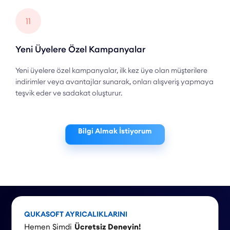
11
Yeni Üyelere Özel Kampanyalar
Yeni üyelere özel kampanyalar, ilk kez üye olan müşterilere
indirimler veya avantajlar sunarak, onları alışveriş yapmaya
teşvik eder ve sadakat oluşturur.
Bilgi Almak İstiyorum
QUKASOFT AYRICALIKLARINI
Hemen Şimdi
Ücretsiz Deneyin!