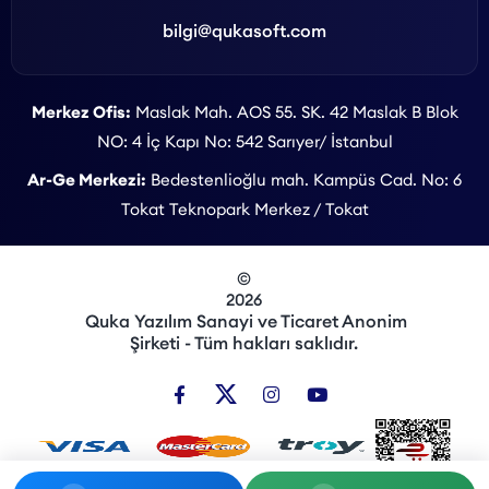
bilgi@qukasoft.com
Merkez Ofis:
Maslak Mah. AOS 55. SK. 42 Maslak B Blok
NO: 4 İç Kapı No: 542 Sarıyer/ İstanbul
Ar-Ge Merkezi:
Bedestenlioğlu mah. Kampüs Cad. No: 6
Tokat Teknopark Merkez / Tokat
©
2026
Quka Yazılım Sanayi ve Ticaret Anonim
Şirketi - Tüm hakları saklıdır.