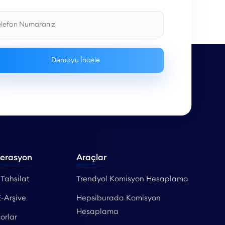
perasyon
Araçlar
 Tahsilat
Trendyol Komisyon Hesaplama
E-Arşive
Hepsiburada Komisyon
Hesaplama
orlar