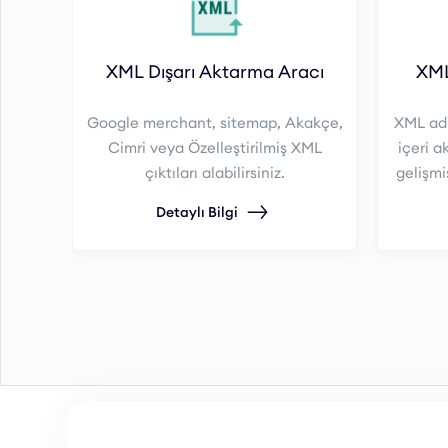
XML Dışarı Aktarma Aracı
XML
Google merchant, sitemap, Akakçe,
XML adre
Cimri veya Özelleştirilmiş XML
içeri ak
çıktıları alabilirsiniz.
gelişmi
fiyat
Detaylı Bilgi