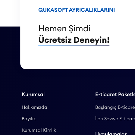
QUKASOFT AYRICALIKLARINI
Hemen Şimdi
Ücretsiz Deneyin!
Kurumsal
E-ticaret Paketle
Hakkımızda
Başlangıç E-ticare
Bayilik
İleri Seviye E-ticar
Kurumsal Kimlik
Uygulamalar