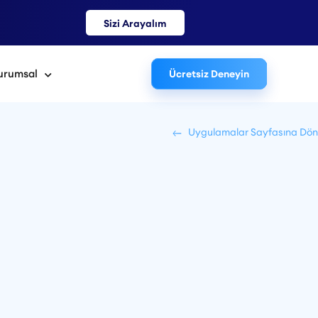
Sizi Arayalım
urumsal
Ücretsiz Deneyin
Uygulamalar Sayfasına Dön