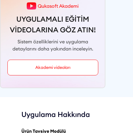
Qukasoft Akademi
UYGULAMALI EĞİTİM
VİDEOLARINA GÖZ ATIN!
Sistem özelliklerini ve uygulama
detaylarını daha yakından inceleyin.
Akademi videoları
Uygulama Hakkında
Ürün Tavsiye Modülü