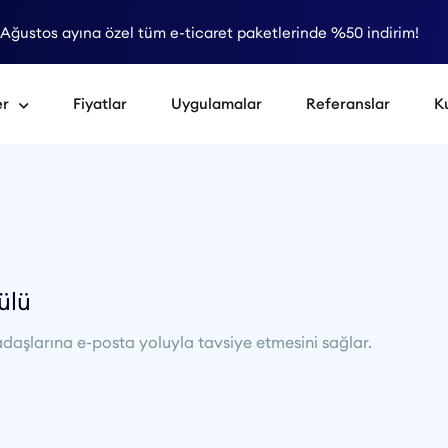
Ağustos ayına özel tüm e-ticaret paketlerinde %50 indirim!
er
Fiyatlar
Uygulamalar
Referanslar
K
ülü
kadaşlarına e-posta yoluyla tavsiye etmesini sağlar.