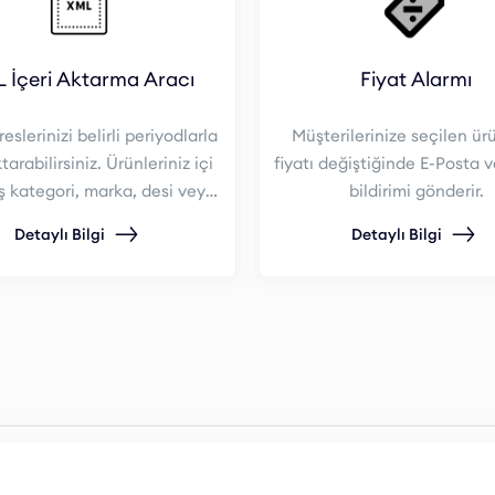
 İçeri Aktarma Aracı
Fiyat Alarmı
slerinizi belirli periyodlarla
Müşterilerinize seçilen ür
tarabilirsiniz. Ürünleriniz içi
fiyatı değiştiğinde E-Posta 
ş kategori, marka, desi veya
bildirimi gönderir.
 aralıklarına göre kar oranı
Detaylı Bilgi
Detaylı Bilgi
belirleyebilirsiniz.