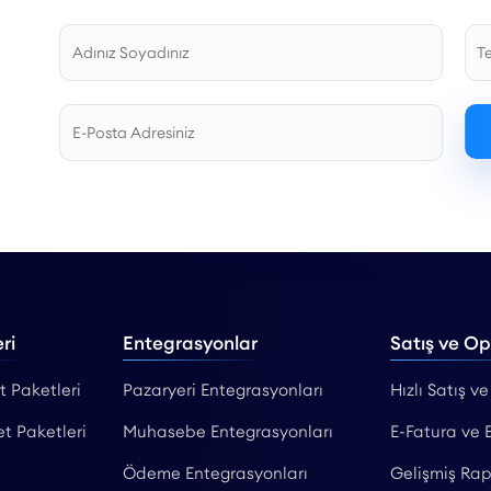
ri
Entegrasyonlar
Satış ve O
t Paketleri
Pazaryeri Entegrasyonları
Hızlı Satış ve
et Paketleri
Muhasebe Entegrasyonları
E-Fatura ve 
Ödeme Entegrasyonları
Gelişmiş Rap