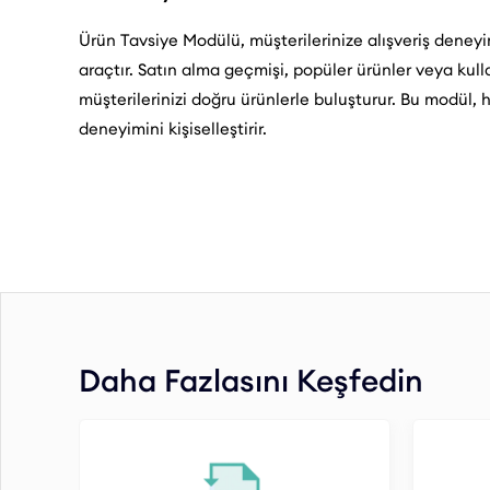
Ürün Tavsiye Modülü, müşterilerinize alışveriş deneyim
araçtır. Satın alma geçmişi, popüler ürünler veya kulla
müşterilerinizi doğru ürünlerle buluşturur. Bu modül, he
deneyimini kişiselleştirir.
Daha Fazlasını Keşfedin