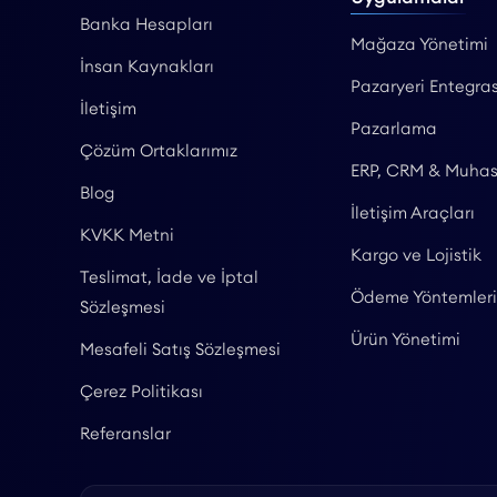
Banka Hesapları
Mağaza Yönetimi
İnsan Kaynakları
Pazaryeri Entegras
İletişim
Pazarlama
Çözüm Ortaklarımız
ERP, CRM & Muha
Blog
İletişim Araçları
KVKK Metni
Kargo ve Lojistik
Teslimat, İade ve İptal
Ödeme Yöntemleri
Sözleşmesi
Ürün Yönetimi
Mesafeli Satış Sözleşmesi
Çerez Politikası
Referanslar