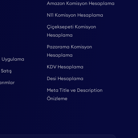
Amazon Komisyon Hesaplama
N11 Komisyon Hesaplama
Çiçeksepeti Komisyon
Hesaplama
Pazarama Komisyon
Hesaplama
l Uygulama
KDV Hesaplama
 Satış
Desi Hesaplama
arımlar
Meta Title ve Description
Önizleme