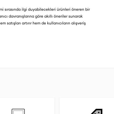
i sırasında ilgi duyabilecekleri ürünleri öneren bir
nıcı davranışlarına göre akıllı öneriler sunarak
m satışları artırır hem de kullanıcıların alışveriş