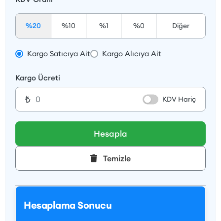
%20
%10
%1
%0
Diğer
Kargo Satıcıya Ait
Kargo Alıcıya Ait
Kargo Ücreti
₺
KDV Hariç
Hesapla
Temizle
Hesaplama Sonucu