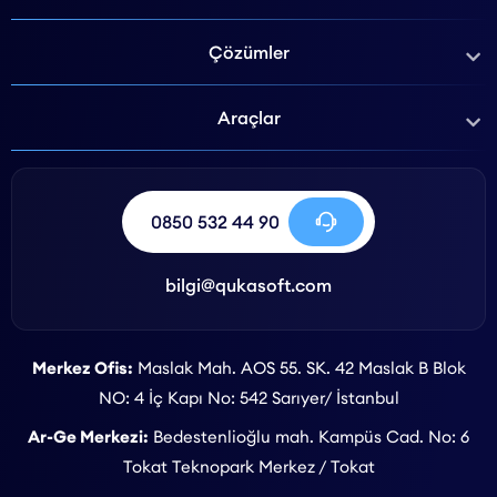
Çözümler
Araçlar
0850 532 44 90
bilgi@qukasoft.com
Merkez Ofis:
Maslak Mah. AOS 55. SK. 42 Maslak B Blok
NO: 4 İç Kapı No: 542 Sarıyer/ İstanbul
Ar-Ge Merkezi:
Bedestenlioğlu mah. Kampüs Cad. No: 6
Tokat Teknopark Merkez / Tokat