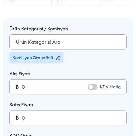
Ürün Kategorisi / Komisyon
Komisyon Oranı: %
0
Alış Fiyatı
₺
KDV Hariç
Satış Fiyatı
₺
KDV Oranı