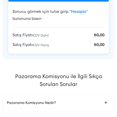
Sonucu görmek için tutar girip
"Hesapla"
butonuna basın
Satış Fiyatı
₺0,00
KDV Dahil
Satış Fiyatı
₺0,00
KDV Hariç
Pazarama Komisyonu ile İlgili Sıkça
Sorulan Sorular
Pazarama Komisyonu Nedir?