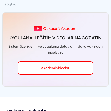
sağlar.
Qukasoft Akademi
UYGULAMALI EĞİTİM VİDEOLARINA GÖZ ATIN!
Sistem özelliklerini ve uygulama detaylarını daha yakından
inceleyin.
Akademi videoları
Uygulama Hakkında