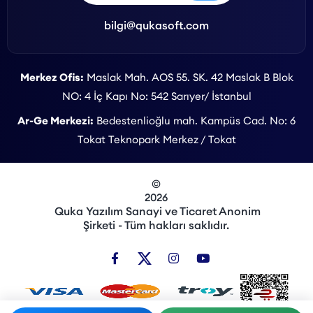
bilgi@qukasoft.com
Merkez Ofis:
Maslak Mah. AOS 55. SK. 42 Maslak B Blok
NO: 4 İç Kapı No: 542 Sarıyer/ İstanbul
Ar-Ge Merkezi:
Bedestenlioğlu mah. Kampüs Cad. No: 6
Tokat Teknopark Merkez / Tokat
©
2026
Quka Yazılım Sanayi ve Ticaret Anonim
Şirketi - Tüm hakları saklıdır.