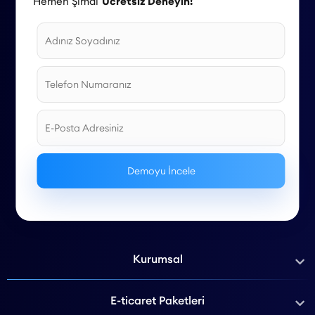
Hemen Şimdi
Ücretsiz Deneyin!
Kurumsal
E-ticaret Paketleri