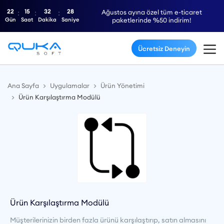
22
15
32
28
Ağustos ayına özel tüm e-ticaret
Gün
Saat
Dakika
Saniye
paketlerinde %50 indirim!
Ücretsiz Deneyin
Ana Sayfa
Uygulamalar
Ürün Yönetimi
Ürün Karşılaştırma Modülü
Ürün Karşılaştırma Modülü
Müşterilerinizin birden fazla ürünü karşılaştırıp, satın almasını