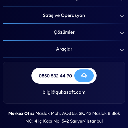
Satış ve Operasyon
Çözümler
Araçlar
0850 532 44 90
bilgi@qukasoft.com
Merkez Ofis:
Maslak Mah. AOS 55. SK. 42 Maslak B Blok
NO: 4 İç Kapı No: 542 Sarıyer/ İstanbul