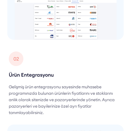
02
Ürün Entegrasyonu
Gelişmiş ürün entegrasyonu sayesinde muhasebe
programınızda bulunan ürünlerin fiyatlarını ve stoklarını
anlık olarak sitenizde ve pazaryerlerinde yönetin. Ayrıca
pazaryerleri ve bayilerinize özel ayrı fiyatlar
tanımlayabilirsiniz.