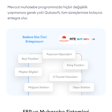
Mevcut muhasebe programınızda hiçbir değişiklik
yapmanıza gerek yok! Qukasoft, tüm süreçlerinize kolayca
entegre olur.
ERP ve Muhasebe Sistemleri