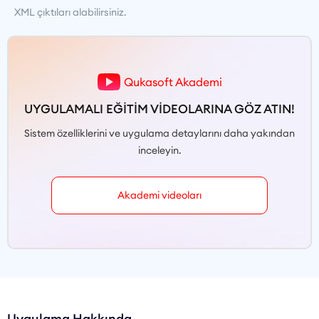
XML çıktıları alabilirsiniz.
Qukasoft Akademi
UYGULAMALI EĞİTİM VİDEOLARINA GÖZ ATIN!
Sistem özelliklerini ve uygulama detaylarını daha yakından
inceleyin.
Akademi videoları
Uygulama Hakkında