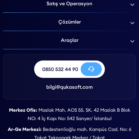
Satış ve Operasyon
Çözümler
Araçlar
0850 532 44 90
bilgi@qukasoft.com
Merkez Ofis:
Maslak Mah. AOS 55. SK. 42 Maslak B Blok
NO: 4 İç Kapı No: 542 Sarıyer/ İstanbul
Ar-Ge Merkezi:
Bedestenlioğlu mah. Kampüs Cad. No: 6
Tokat Teknopark Merkez / Tokat