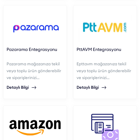
Pazarama Entegrasyonu
PttAVM Entegrasyonu
Pazarama mağazanıza tekil
Epttavm mağazanıza tekil
veya toplu ürün gönderebilir
veya toplu ürün gönderebilir
ve siparişlerinizi
ve siparişlerinizi
yönetebilirsiniz.
yönetebilirsiniz.
Detaylı Bilgi
Detaylı Bilgi