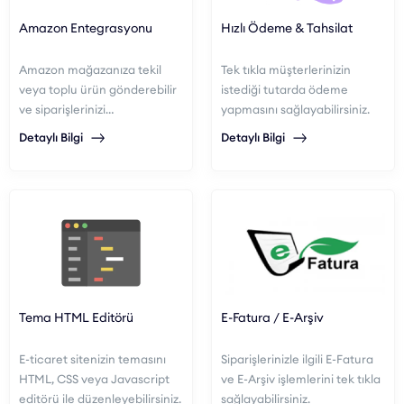
Amazon Entegrasyonu
Hızlı Ödeme & Tahsilat
Amazon mağazanıza tekil
Tek tıkla müşterlerinizin
veya toplu ürün gönderebilir
istediği tutarda ödeme
ve siparişlerinizi
yapmasını sağlayabilirsiniz.
yönetebilirsiniz.
Detaylı Bilgi
Detaylı Bilgi
Tema HTML Editörü
E-Fatura / E-Arşiv
E-ticaret sitenizin temasını
Siparişlerinizle ilgili E-Fatura
HTML, CSS veya Javascript
ve E-Arşiv işlemlerini tek tıkla
editörü ile düzenleyebilirsiniz.
sağlayabilirsiniz.