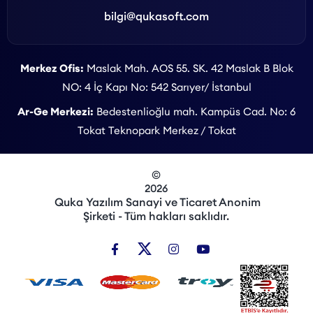
bilgi@qukasoft.com
Merkez Ofis:
Maslak Mah. AOS 55. SK. 42 Maslak B Blok
NO: 4 İç Kapı No: 542 Sarıyer/ İstanbul
Ar-Ge Merkezi:
Bedestenlioğlu mah. Kampüs Cad. No: 6
Tokat Teknopark Merkez / Tokat
©
2026
Quka Yazılım Sanayi ve Ticaret Anonim
Şirketi - Tüm hakları saklıdır.