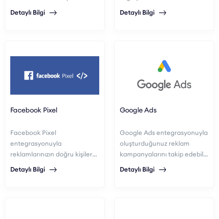
Detaylı Bilgi
Detaylı Bilgi
Facebook Pixel
Google Ads
Facebook Pixel
Google Ads entegrasyonuyla
entegrasyonuyla
oluşturduğunuz reklam
reklamlarınızın doğru kişilere
kampanyalarını takip edebilir
gösterilmesini sağlayabilir ve
ve performansını
Detaylı Bilgi
Detaylı Bilgi
reklam sonuçlarını
artırabilirsiniz.
ölçebilirsiniz.