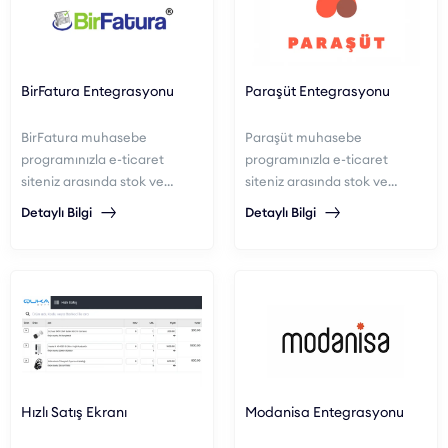
BirFatura Entegrasyonu
Paraşüt Entegrasyonu
BirFatura muhasebe
Paraşüt muhasebe
programınızla e-ticaret
programınızla e-ticaret
siteniz arasında stok ve
siteniz arasında stok ve
sipariş entegrasyonu
sipariş entegrasyonu
Detaylı Bilgi
Detaylı Bilgi
sağlayabilirsiniz.
sağlayabilirsiniz.
Hızlı Satış Ekranı
Modanisa Entegrasyonu