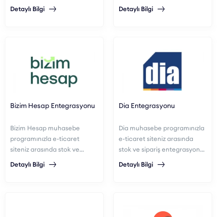
yönetebilirsiniz.
Detaylı Bilgi
Detaylı Bilgi
Bizim Hesap Entegrasyonu
Dia Entegrasyonu
Bizim Hesap muhasebe
Dia muhasebe programınızla
programınızla e-ticaret
e-ticaret siteniz arasında
siteniz arasında stok ve
stok ve sipariş entegrasyonu
sipariş entegrasyonu
sağlayabilirsiniz.
Detaylı Bilgi
Detaylı Bilgi
sağlayabilirsiniz.