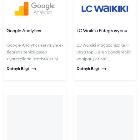
Google Analytics
LC Waikiki Entegrasyonu
Google Analytics servisiyle e-
LC Waikiki mağazanıza tekil
ticaret sitenize gelen
veya toplu ürün gönderebilir
ziyaretçilerin istatistiklerini
ve siparişlerinizi
görüntüleyebilir,
yönetebilirsiniz.
Detaylı Bilgi
Detaylı Bilgi
davranışlarını
inceleyebilirsiniz.