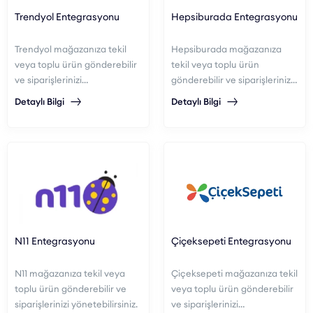
Trendyol Entegrasyonu
Hepsiburada Entegrasyonu
Trendyol mağazanıza tekil
Hepsiburada mağazanıza
veya toplu ürün gönderebilir
tekil veya toplu ürün
ve siparişlerinizi
gönderebilir ve siparişlerinizi
yönetebilirsiniz.
yönetebilirsiniz.
Detaylı Bilgi
Detaylı Bilgi
N11 Entegrasyonu
Çiçeksepeti Entegrasyonu
N11 mağazanıza tekil veya
Çiçeksepeti mağazanıza tekil
toplu ürün gönderebilir ve
veya toplu ürün gönderebilir
siparişlerinizi yönetebilirsiniz.
ve siparişlerinizi