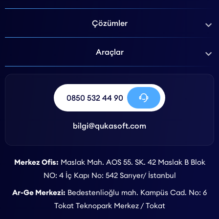
Çözümler
Araçlar
0850 532 44 90
bilgi@qukasoft.com
Merkez Ofis:
Maslak Mah. AOS 55. SK. 42 Maslak B Blok
NO: 4 İç Kapı No: 542 Sarıyer/ İstanbul
Ar-Ge Merkezi:
Bedestenlioğlu mah. Kampüs Cad. No: 6
Tokat Teknopark Merkez / Tokat