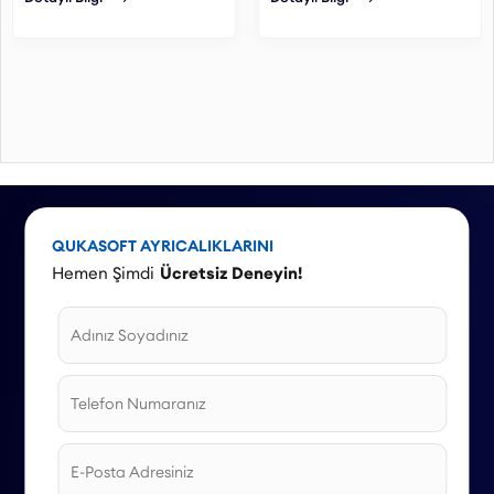
sağlayabilirsiniz.
sağlayabilirsiniz.
QUKASOFT AYRICALIKLARINI
Hemen Şimdi
Ücretsiz Deneyin!