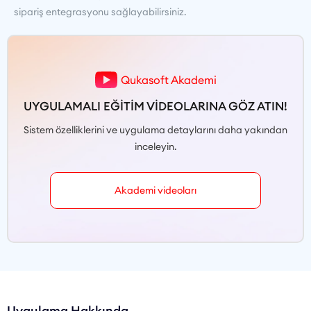
sipariş entegrasyonu sağlayabilirsiniz.
Qukasoft Akademi
UYGULAMALI EĞİTİM VİDEOLARINA GÖZ ATIN!
Sistem özelliklerini ve uygulama detaylarını daha yakından
inceleyin.
Akademi videoları
Uygulama Hakkında