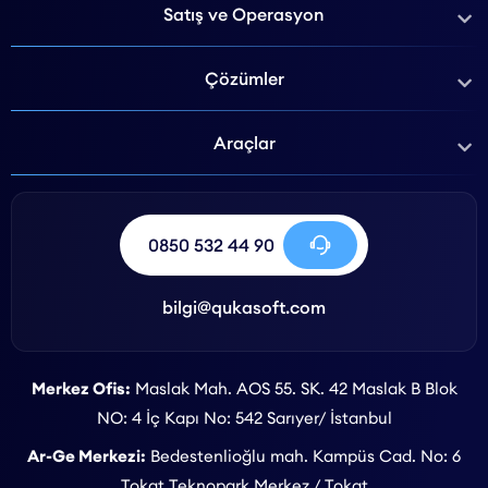
Satış ve Operasyon
Çözümler
Araçlar
0850 532 44 90
bilgi@qukasoft.com
Merkez Ofis:
Maslak Mah. AOS 55. SK. 42 Maslak B Blok
NO: 4 İç Kapı No: 542 Sarıyer/ İstanbul
Ar-Ge Merkezi:
Bedestenlioğlu mah. Kampüs Cad. No: 6
Tokat Teknopark Merkez / Tokat