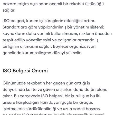
pazara erişim açısından önemli bir rekabet üstünlüğü
sağlar.
ISO belgesi, kurum içi süreçlerin etkinliğini artırır.
Standartlara göre yapılandırılmış bir yönetim sistemi;
kaynakların daha verimli kullanılmasını, risklerin önceden
tespit edilip yönetilmesini ve çalışanlar arasında iş
birliğinin artmasını sağlar. Böylece organizasyon
genelinde kurumsallaşma düzeyi yükselir.
ISO Belgesi Önemi
Günümüzde rekabetin her geçen gün arttığı iş
dünyasında kalite ve güven unsurları daha da ön plana
çıkar. Bu çerçevede ISO belgesi, bir kuruluşun bu iki
unsuru karşıladığını kanıtlayan güçlü bir araçtır.
İşletmelerin sürdürülebilirliği ve uzun vadeli başarısı
açısından ISO standartları büyük bir stratejik avantaj