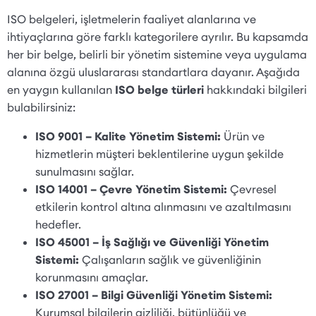
ISO belgeleri, işletmelerin faaliyet alanlarına ve
ihtiyaçlarına göre farklı kategorilere ayrılır. Bu kapsamda
her bir belge, belirli bir yönetim sistemine veya uygulama
alanına özgü uluslararası standartlara dayanır. Aşağıda
en yaygın kullanılan
ISO belge türleri
hakkındaki bilgileri
bulabilirsiniz:
ISO 9001 – Kalite Yönetim Sistemi:
Ürün ve
hizmetlerin müşteri beklentilerine uygun şekilde
sunulmasını sağlar.
ISO 14001 – Çevre Yönetim Sistemi:
Çevresel
etkilerin kontrol altına alınmasını ve azaltılmasını
hedefler.
ISO 45001 – İş Sağlığı ve Güvenliği Yönetim
Sistemi:
Çalışanların sağlık ve güvenliğinin
korunmasını amaçlar.
ISO 27001 – Bilgi Güvenliği Yönetim Sistemi:
Kurumsal bilgilerin gizliliği, bütünlüğü ve