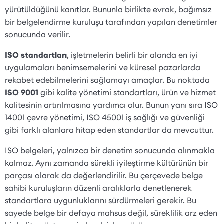
yürütüldüğünü kanıtlar. Bununla birlikte evrak, bağımsız
bir belgelendirme kuruluşu tarafından yapılan denetimler
sonucunda verilir.
ISO standartları
, işletmelerin belirli bir alanda en iyi
uygulamaları benimsemelerini ve küresel pazarlarda
rekabet edebilmelerini sağlamayı amaçlar. Bu noktada
ISO 9001
gibi kalite yönetimi standartları, ürün ve hizmet
kalitesinin artırılmasına yardımcı olur. Bunun yanı sıra ISO
14001 çevre yönetimi, ISO 45001 iş sağlığı ve güvenliği
gibi farklı alanlara hitap eden standartlar da mevcuttur.
ISO belgeleri, yalnızca bir denetim sonucunda alınmakla
kalmaz. Aynı zamanda sürekli iyileştirme kültürünün bir
parçası olarak da değerlendirilir. Bu çerçevede belge
sahibi kuruluşların düzenli aralıklarla denetlenerek
standartlara uygunluklarını sürdürmeleri gerekir. Bu
sayede belge bir defaya mahsus değil, süreklilik arz eden