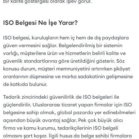
bir kalite göstergesi olarak işlev görür.
ISO Belgesi Ne İşe Yarar?
ISO belgesi, kuruluşların hem iç hem de dış paydaşlara
güven vermesini sağlar. Belgelendirilmiş bir sistemin
varlığı, müşterilere ürün ve hizmetlerin belirli kalite ve
güvenlik standartlarına göre üretildiğini gösterir. Söz
konusu durum, müşteri memnuniyetini artırırken şikâyet
oranlarının düşmesine ve marka sadakatinin gelişmesine
de katkıda bulunur.
Tedarik zincirindeki güvenilirlik de ISO belgeleri ile
güçlendirilir. Uluslararası ticaret yapan firmalar için ISO
belgesine sahip olmak, global pazarda yer edinebilmeleri
açısından büyük avantaj sağlar. Pek çok büyük alıcı
firma ve kamu kurumu, tedarikçilerinin ISO belgeli
olmasını şart koşar. İlgili husus da belge sahibi firmalara