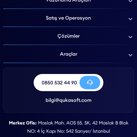
Satış ve Operasyon
Çözümler
Araçlar
0850 532 44 90
bilgi@qukasoft.com
Merkez Ofis:
Maslak Mah. AOS 55. SK. 42 Maslak B Blok
NO: 4 İç Kapı No: 542 Sarıyer/ İstanbul