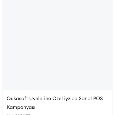
Qukasoft Üyelerine Özel iyzico Sanal POS
Kampanyası