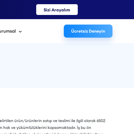
Sizi Arayalım
urumsal
Ücretsiz Deneyin
rtilen ürün/ürünlerin satışı ve teslimi ile ilgili olarak 6502
ın hak ve yükümlülüklerini kapsamaktadır. İş bu ön