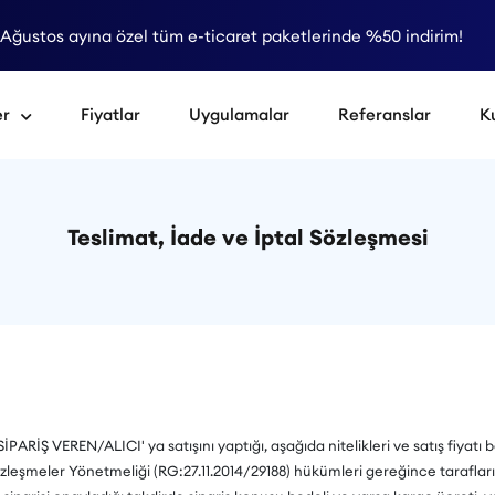
Ağustos ayına özel tüm e-ticaret paketlerinde %50 indirim!
er
Fiyatlar
Uygulamalar
Referanslar
K
Teslimat, İade ve İptal Sözleşmesi
ARİŞ VEREN/ALICI' ya satışını yaptığı, aşağıda nitelikleri ve satış fiyatı beli
özleşmeler Yönetmeliği (RG:27.11.2014/29188) hükümleri gereğince taraflar