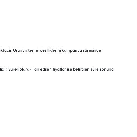
lmaktadır. Ürünün temel özelliklerini kampanya süresince
dir. Süreli olarak ilan edilen fiyatlar ise belirtilen süre sonuna