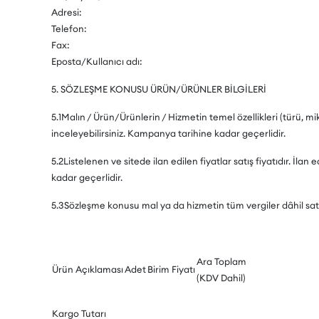
Adresi:
Telefon:
Fax:
Eposta/Kullanıcı adı:
5. SÖZLEŞME KONUSU ÜRÜN/ÜRÜNLER BİLGİLERİ
5.1Malın / Ürün/Ürünlerin / Hizmetin temel özellikleri (türü, 
inceleyebilirsiniz. Kampanya tarihine kadar geçerlidir.
5.2Listelenen ve sitede ilan edilen fiyatlar satış fiyatıdır. İlan
kadar geçerlidir.
5.3Sözleşme konusu mal ya da hizmetin tüm vergiler dâhil satış
Ara Toplam
Ürün Açıklaması
Adet
Birim Fiyatı
(KDV Dahil)
Kargo Tutarı