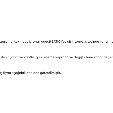
miktarı, marka/modeli, rengi, adedi) SATICI’ya ait internet sitesinde yer a
 edilen fiyatlar ve vaatler güncelleme yapılana ve değiştirilene kadar geçerli
 fiyatı aşağıdaki tabloda gösterilmiştir.