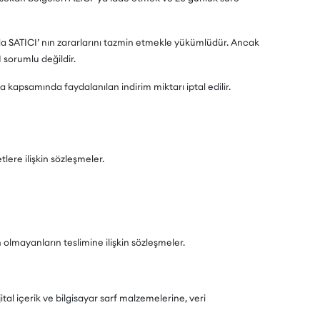
da SATICI’ nın zararlarını tazmin etmekle yükümlüdür. Ancak
sorumlu değildir.
kapsamında faydalanılan indirim miktarı iptal edilir.
lere ilişkin sözleşmeler.
olmayanların teslimine ilişkin sözleşmeler.
al içerik ve bilgisayar sarf malzemelerine, veri