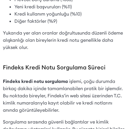
Yeni kredi başvuruları (%11)
Kredi kullanım yoğunluğu (%10)
Diğer faktörler (%9)
Yukarıda yer alan oranlar doğrultusunda düzenli ödeme
alışkanlığı olan bireylerin kredi notu genellikle daha
yüksek olur.
Findeks Kredi Notu Sorgulama Süreci
Findeks kredi notu sorgulama
işlemi, çoğu durumda
birkaç dakika içinde tamamlanabilen pratik bir işlemdir.
Bu noktada bireyler, Findeks’in web sitesi üzerinden T.C.
kimlik numaralarıyla kayıt olabilir ve kredi notlarını
anında görüntüleyebilirler.
Sorgulama sırasında güvenli bağlantılar ve kimlik
doğrulama yöntemleri kullanılır. Bu süreçte kişisel bilgiler