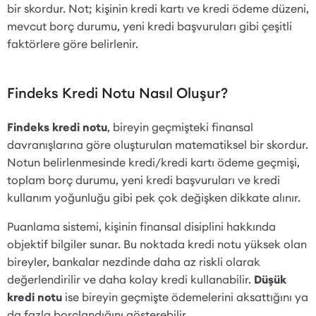
bir skordur. Not; kişinin kredi kartı ve kredi ödeme düzeni,
mevcut borç durumu, yeni kredi başvuruları gibi çeşitli
faktörlere göre belirlenir.
Findeks Kredi Notu Nasıl Oluşur?
Findeks kredi notu
, bireyin geçmişteki finansal
davranışlarına göre oluşturulan matematiksel bir skordur.
Notun belirlenmesinde kredi/kredi kartı ödeme geçmişi,
toplam borç durumu, yeni kredi başvuruları ve kredi
kullanım yoğunluğu gibi pek çok değişken dikkate alınır.
Puanlama sistemi, kişinin finansal disiplini hakkında
objektif bilgiler sunar. Bu noktada kredi notu yüksek olan
bireyler, bankalar nezdinde daha az riskli olarak
değerlendirilir ve daha kolay kredi kullanabilir.
Düşük
kredi notu
ise bireyin geçmişte ödemelerini aksattığını ya
da fazla borçlandığını gösterebilir.