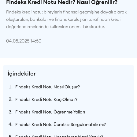
Findeks Kredi Notu Nedir? Nasıl Öğrenilir?
Findeks kredi notu; bireylerin finansal geçmişine dayalı olarak
oluşturulan, bankalar ve finans kuruluşları tarafından kredi
değerlendirmelerinde kullanılan önemli bir skordur.
04.08.2025 14:50
İçindekiler
Findeks Kredi Notu Nasıl Oluşur?
Findeks Kredi Notu Kaç Olmalı?
Findeks Kredi Notu Öğrenme Yolları
Findeks Kredi Notu Ücretsiz Sorgulanabilir mi?
Findeks Kredi Notu Hesaplama Nasıl Yapılır?