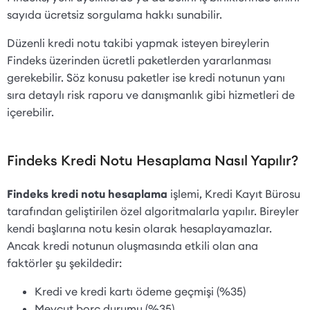
sayıda ücretsiz sorgulama hakkı sunabilir.
Düzenli kredi notu takibi yapmak isteyen bireylerin
Findeks üzerinden ücretli paketlerden yararlanması
gerekebilir. Söz konusu paketler ise kredi notunun yanı
sıra detaylı risk raporu ve danışmanlık gibi hizmetleri de
içerebilir.
Findeks Kredi Notu Hesaplama Nasıl Yapılır?
Findeks kredi notu hesaplama
işlemi, Kredi Kayıt Bürosu
tarafından geliştirilen özel algoritmalarla yapılır. Bireyler
kendi başlarına notu kesin olarak hesaplayamazlar.
Ancak kredi notunun oluşmasında etkili olan ana
faktörler şu şekildedir:
Kredi ve kredi kartı ödeme geçmişi (%35)
Mevcut borç durumu (%35)