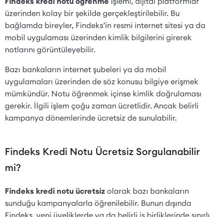
Findeks kredi notu öğrenme
işlemi, dijital platformlar
üzerinden kolay bir şekilde gerçekleştirilebilir. Bu
bağlamda bireyler, Findeks’in resmi internet sitesi ya da
mobil uygulaması üzerinden kimlik bilgilerini girerek
notlarını görüntüleyebilir.
Bazı bankaların internet şubeleri ya da mobil
uygulamaları üzerinden de söz konusu bilgiye erişmek
mümkündür. Notu öğrenmek içinse kimlik doğrulaması
gerekir. İlgili işlem çoğu zaman ücretlidir. Ancak belirli
kampanya dönemlerinde ücretsiz de sunulabilir.
Findeks Kredi Notu Ücretsiz Sorgulanabilir
mi?
Findeks kredi notu ücretsiz
olarak bazı bankaların
sunduğu kampanyalarla öğrenilebilir. Bunun dışında
Findeks, yeni üyeliklerde ya da belirli iş birliklerinde sınırlı