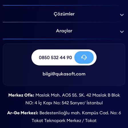
Çözümler
Araçlar
0850 532 44 90
bilgi@qukasoft.com
Merkez Ofis:
Maslak Mah. AOS 55. SK. 42 Maslak B Blok
NO: 4 İç Kapı No: 542 Sarıyer/ İstanbul
Ar-Ge Merkezi:
Bedestenlioğlu mah. Kampüs Cad. No: 6
Tokat Teknopark Merkez / Tokat