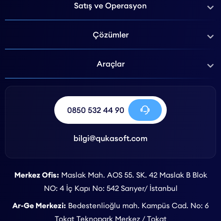
Satış ve Operasyon
Çözümler
Araçlar
0850 532 44 90
bilgi@qukasoft.com
Merkez Ofis:
Maslak Mah. AOS 55. SK. 42 Maslak B Blok
NO: 4 İç Kapı No: 542 Sarıyer/ İstanbul
Ar-Ge Merkezi:
Bedestenlioğlu mah. Kampüs Cad. No: 6
Tokat Teknopark Merkez / Tokat