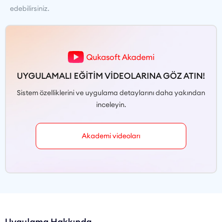
edebilirsiniz.
Qukasoft Akademi
UYGULAMALI EĞİTİM VİDEOLARINA GÖZ ATIN!
Sistem özelliklerini ve uygulama detaylarını daha yakından
inceleyin.
Akademi videoları
Uygulama Hakkında