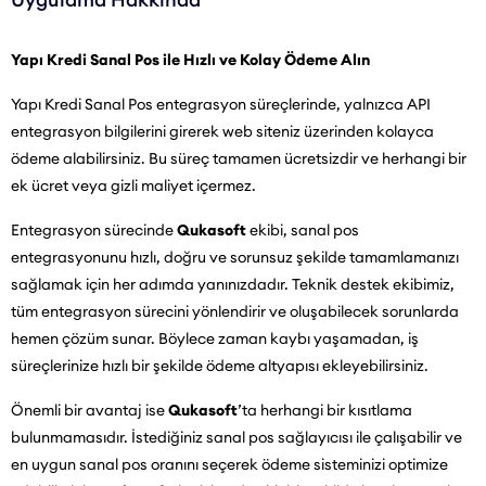
Yapı Kredi Sanal Pos ile Hızlı ve Kolay Ödeme Alın
Yapı Kredi Sanal Pos entegrasyon süreçlerinde, yalnızca API
entegrasyon bilgilerini girerek web siteniz üzerinden kolayca
ödeme alabilirsiniz. Bu süreç tamamen ücretsizdir ve herhangi bir
ek ücret veya gizli maliyet içermez.
Entegrasyon sürecinde
Qukasoft
ekibi, sanal pos
entegrasyonunu hızlı, doğru ve sorunsuz şekilde tamamlamanızı
sağlamak için her adımda yanınızdadır. Teknik destek ekibimiz,
tüm entegrasyon sürecini yönlendirir ve oluşabilecek sorunlarda
hemen çözüm sunar. Böylece zaman kaybı yaşamadan, iş
süreçlerinize hızlı bir şekilde ödeme altyapısı ekleyebilirsiniz.
Önemli bir avantaj ise
Qukasoft
’ta herhangi bir kısıtlama
bulunmamasıdır. İstediğiniz sanal pos sağlayıcısı ile çalışabilir ve
en uygun sanal pos oranını seçerek ödeme sisteminizi optimize