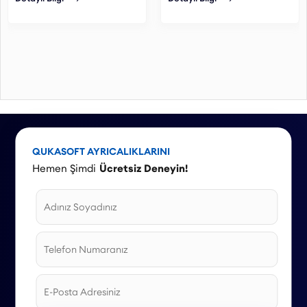
QUKASOFT AYRICALIKLARINI
Hemen Şimdi
Ücretsiz Deneyin!