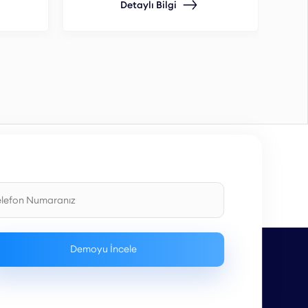
Detaylı Bilgi
ent