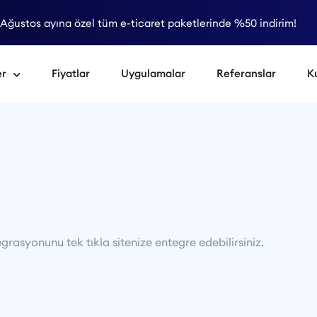
Ağustos ayına özel tüm e-ticaret paketlerinde %50 indirim!
er
Fiyatlar
Uygulamalar
Referanslar
K
rasyonunu tek tıkla sitenize entegre edebilirsiniz.