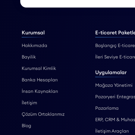
Kurumsal
E-ticaret Paketle
Hakkımızda
Başlangıç E-ticare
Bayilik
İleri Seviye E-ticar
Kurumsal Kimlik
Uygulamalar
Banka Hesapları
Mağaza Yönetimi
İnsan Kaynakları
Pazaryeri Entegras
İletişim
Pazarlama
Çözüm Ortaklarımız
ERP, CRM & Muha
Blog
İletişim Araçları