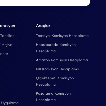
perasyon
Araçlar
 Tahsilat
Trendyol Komisyon Hesaplama
E-Arşive
Hepsiburada Komisyon
Hesaplama
orlar
Amazon Komisyon Hesaplama
N11 Komisyon Hesaplama
Çiçeksepeti Komisyon
Hesaplama
Pazarama Komisyon
Hesaplama
l Uygulama