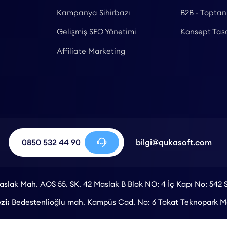
Kampanya Sihirbazı
B2B - Toptan
Gelişmiş SEO Yönetimi
Konsept Tas
Affiliate Marketing
0850 532 44 90
bilgi@qukasoft.com
slak Mah. AOS 55. SK. 42 Maslak B Blok NO: 4 İç Kapı No: 542 S
zi:
Bedestenlioğlu mah. Kampüs Cad. No: 6 Tokat Teknopark Me