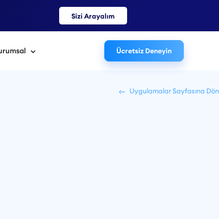
Sizi Arayalım
urumsal
Ücretsiz Deneyin
Uygulamalar Sayfasına Dön