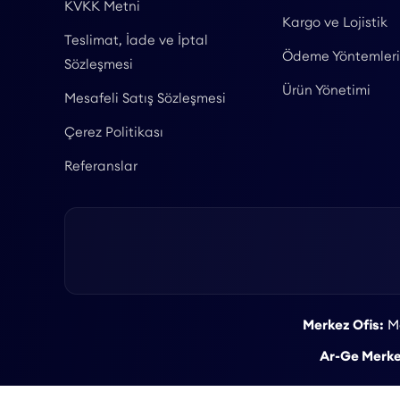
KVKK Metni
Kargo ve Lojistik
Teslimat, İade ve İptal
Ödeme Yöntemleri
Sözleşmesi
Ürün Yönetimi
Mesafeli Satış Sözleşmesi
Çerez Politikası
Referanslar
Merkez Ofis:
Ma
Ar-Ge Merke