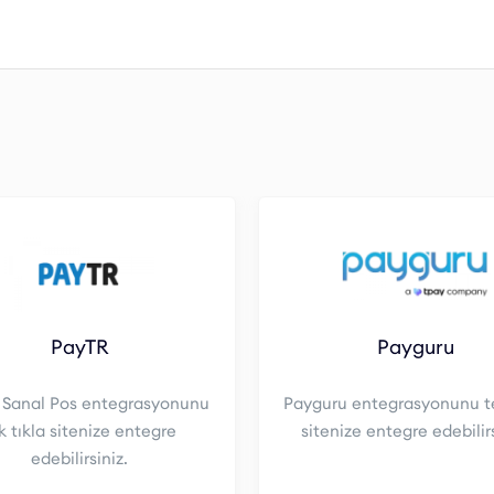
PayTR
Payguru
 Sanal Pos entegrasyonunu
Payguru entegrasyonunu te
k tıkla sitenize entegre
sitenize entegre edebilirs
edebilirsiniz.