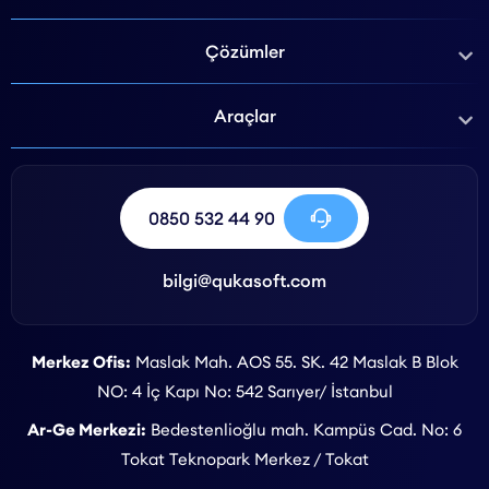
Çözümler
Araçlar
0850 532 44 90
bilgi@qukasoft.com
Merkez Ofis:
Maslak Mah. AOS 55. SK. 42 Maslak B Blok
NO: 4 İç Kapı No: 542 Sarıyer/ İstanbul
Ar-Ge Merkezi:
Bedestenlioğlu mah. Kampüs Cad. No: 6
Tokat Teknopark Merkez / Tokat