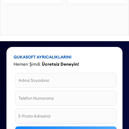
QUKASOFT AYRICALIKLARINI
Hemen Şimdi
Ücretsiz Deneyin!