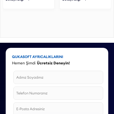
sağlayabilirsiniz.
QUKASOFT AYRICALIKLARINI
Hemen Şimdi
Ücretsiz Deneyin!