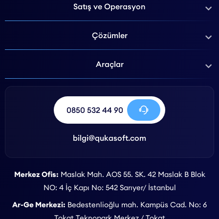
Satış ve Operasyon
Çözümler
Araçlar
0850 532 44 90
bilgi@qukasoft.com
Merkez Ofis:
Maslak Mah. AOS 55. SK. 42 Maslak B Blok
NO: 4 İç Kapı No: 542 Sarıyer/ İstanbul
Ar-Ge Merkezi:
Bedestenlioğlu mah. Kampüs Cad. No: 6
Tokat Teknopark Merkez / Tokat