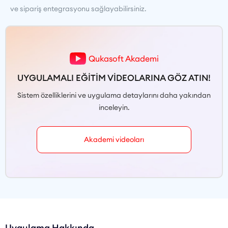
ve sipariş entegrasyonu sağlayabilirsiniz.
Qukasoft Akademi
UYGULAMALI EĞİTİM VİDEOLARINA GÖZ ATIN!
Sistem özelliklerini ve uygulama detaylarını daha yakından
inceleyin.
Akademi videoları
Uygulama Hakkında