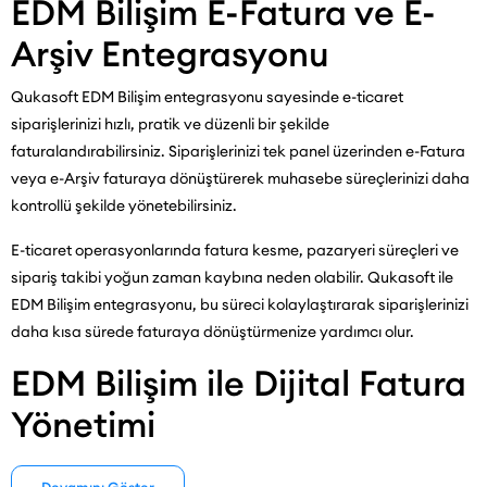
EDM Bilişim E-Fatura ve E-
Arşiv Entegrasyonu
Qukasoft EDM Bilişim entegrasyonu sayesinde e-ticaret
siparişlerinizi hızlı, pratik ve düzenli bir şekilde
faturalandırabilirsiniz. Siparişlerinizi tek panel üzerinden e-Fatura
veya e-Arşiv faturaya dönüştürerek muhasebe süreçlerinizi daha
kontrollü şekilde yönetebilirsiniz.
E-ticaret operasyonlarında fatura kesme, pazaryeri süreçleri ve
sipariş takibi yoğun zaman kaybına neden olabilir. Qukasoft ile
EDM Bilişim entegrasyonu, bu süreci kolaylaştırarak siparişlerinizi
daha kısa sürede faturaya dönüştürmenize yardımcı olur.
EDM Bilişim ile Dijital Fatura
Yönetimi
EDM Bilişim e-Fatura ve e-Arşiv çözümleri ile işletmeler, fatura