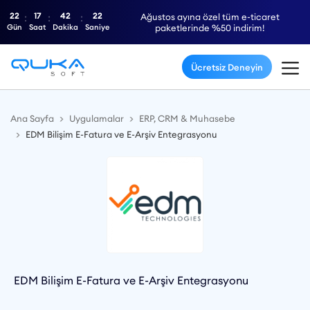
22
17
42
22
Ağustos ayına özel tüm e-ticaret
Gün
Saat
Dakika
Saniye
paketlerinde %50 indirim!
Ücretsiz Deneyin
Ana Sayfa
Uygulamalar
ERP, CRM & Muhasebe
EDM Bilişim E-Fatura ve E-Arşiv Entegrasyonu
EDM Bilişim E-Fatura ve E-Arşiv Entegrasyonu