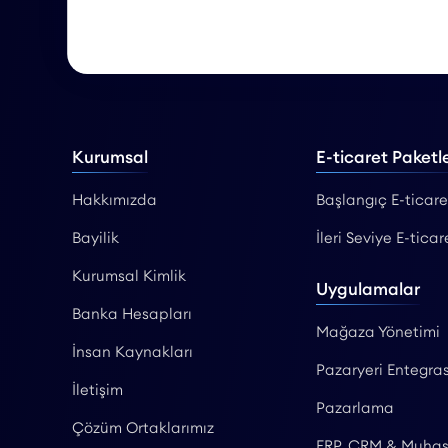
Kurumsal
E-ticaret Paketle
Hakkımızda
Başlangıç E-ticare
Bayilik
İleri Seviye E-ticar
Kurumsal Kimlik
Uygulamalar
Banka Hesapları
Mağaza Yönetimi
İnsan Kaynakları
Pazaryeri Entegras
İletişim
Pazarlama
Çözüm Ortaklarımız
ERP, CRM & Muha