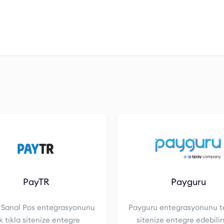
PayTR
Payguru
 Sanal Pos entegrasyonunu
Payguru entegrasyonunu te
k tıkla sitenize entegre
sitenize entegre edebilirs