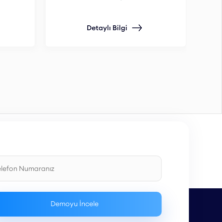
Detaylı Bilgi
ent