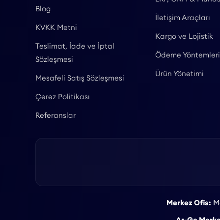
Blog
İletişim Araçları
KVKK Metni
Kargo ve Lojistik
Teslimat, İade ve İptal
Ödeme Yöntemleri
Sözleşmesi
Ürün Yönetimi
Mesafeli Satış Sözleşmesi
Çerez Politikası
Referanslar
Merkez Ofis:
Ma
Ar-Ge Merke