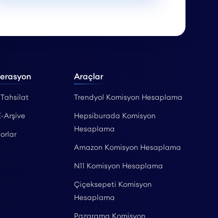
perasyon
Araçlar
 Tahsilat
Trendyol Komisyon Hesaplama
E-Arşive
Hepsiburada Komisyon
Hesaplama
orlar
Amazon Komisyon Hesaplama
N11 Komisyon Hesaplama
Çiçeksepeti Komisyon
Hesaplama
Pazarama Komisyon