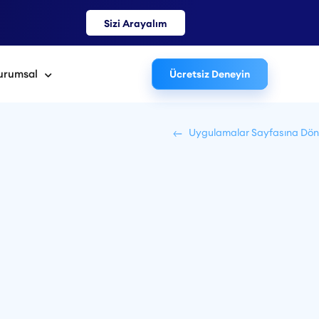
Sizi Arayalım
urumsal
Ücretsiz Deneyin
Uygulamalar Sayfasına Dön