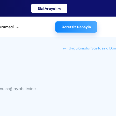
Sizi Arayalım
urumsal
Ücretsiz Deneyin
Uygulamalar Sayfasına Dön
u sağlayabilirsiniz.