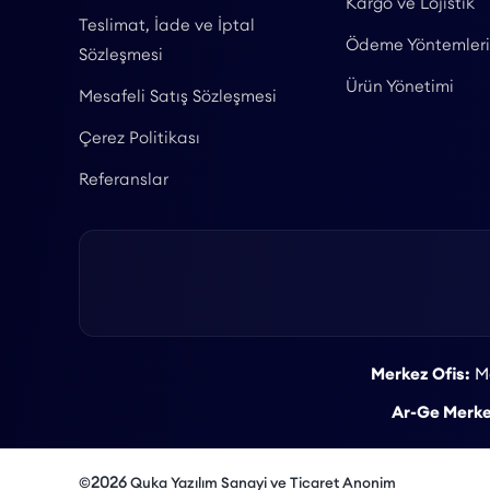
Kargo ve Lojistik
Teslimat, İade ve İptal
Ödeme Yöntemleri
Sözleşmesi
Ürün Yönetimi
Mesafeli Satış Sözleşmesi
Çerez Politikası
Referanslar
Merkez Ofis:
Ma
Ar-Ge Merke
2026
©
Quka Yazılım Sanayi ve Ticaret Anonim