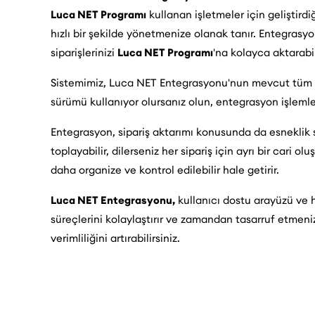
Luca NET Programı
kullanan işletmeler için geliştird
hızlı bir şekilde yönetmenize olanak tanır. Entegrasyo
siparişlerinizi
Luca NET Programı
'na kolayca aktarabil
Sistemimiz, Luca NET Entegrasyonu'nun mevcut tüm s
sürümü kullanıyor olursanız olun, entegrasyon işlemleri
Entegrasyon, sipariş aktarımı konusunda da esneklik su
toplayabilir, dilerseniz her sipariş için ayrı bir cari olu
daha organize ve kontrol edilebilir hale getirir.
Luca NET Entegrasyonu,
kullanıcı dostu arayüzü ve h
süreçlerini kolaylaştırır ve zamandan tasarruf etmeniz
verimliliğini artırabilirsiniz.