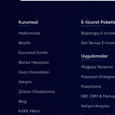
Kurumsal
E-ticaret Paketle
Hakkımızda
Başlangıç E-ticare
Bayilik
İleri Seviye E-ticar
Kurumsal Kimlik
Uygulamalar
Banka Hesapları
Mağaza Yönetimi
İnsan Kaynakları
Pazaryeri Entegras
İletişim
Pazarlama
Çözüm Ortaklarımız
ERP, CRM & Muha
Blog
İletişim Araçları
KVKK Metni