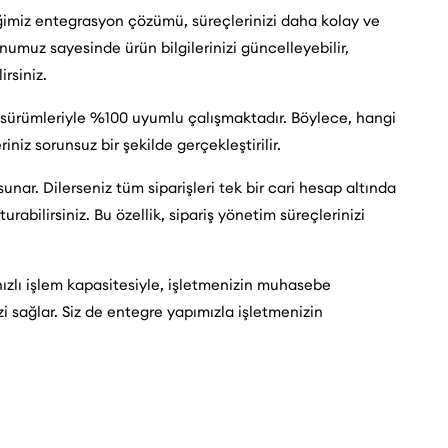
iğimiz entegrasyon çözümü, süreçlerinizi daha kolay ve
numuz sayesinde ürün bilgilerinizi güncelleyebilir,
irsiniz.
ürümleriyle %100 uyumlu çalışmaktadır. Böylece, hangi
niz sorunsuz bir şekilde gerçekleştirilir.
nar. Dilerseniz tüm siparişleri tek bir cari hesap altında
şturabilirsiniz. Bu özellik, sipariş yönetim süreçlerinizi
ızlı işlem kapasitesiyle, işletmenizin muhasebe
i sağlar. Siz de entegre yapımızla işletmenizin