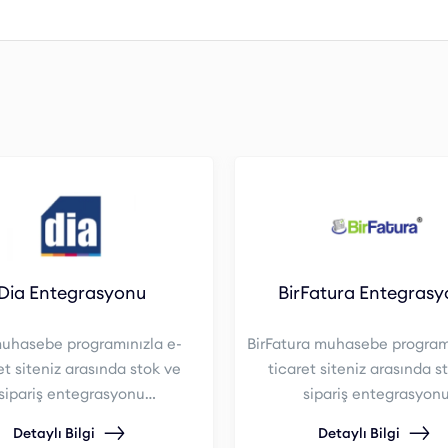
Dia Entegrasyonu
BirFatura Entegras
uhasebe programınızla e-
BirFatura muhasebe programı
et siteniz arasında stok ve
ticaret siteniz arasında s
sipariş entegrasyonu
sipariş entegrasyon
sağlayabilirsiniz.
sağlayabilirsiniz.
Detaylı Bilgi
Detaylı Bilgi