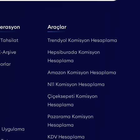
perasyon
Araçlar
 Tahsilat
Trendyol Komisyon Hesaplama
E-Arşive
Hepsiburada Komisyon
Hesaplama
orlar
Amazon Komisyon Hesaplama
N11 Komisyon Hesaplama
Çiçeksepeti Komisyon
Hesaplama
Pazarama Komisyon
Hesaplama
l Uygulama
KDV Hesaplama