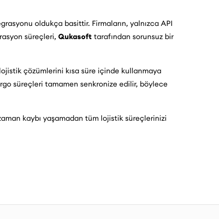
grasyonu oldukça basittir. Firmaların, yalnızca API
grasyon süreçleri,
Qukasoft
tarafından sorunsuz bir
lojistik çözümlerini kısa süre içinde kullanmaya
kargo süreçleri tamamen senkronize edilir, böylece
aman kaybı yaşamadan tüm lojistik süreçlerinizi