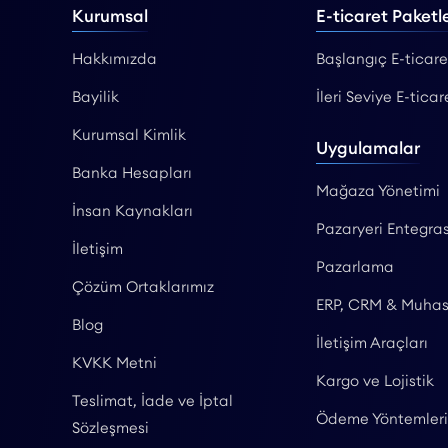
Kurumsal
E-ticaret Paketle
Hakkımızda
Başlangıç E-ticare
Bayilik
İleri Seviye E-ticar
Kurumsal Kimlik
Uygulamalar
Banka Hesapları
Mağaza Yönetimi
İnsan Kaynakları
Pazaryeri Entegras
İletişim
Pazarlama
Çözüm Ortaklarımız
ERP, CRM & Muha
Blog
İletişim Araçları
KVKK Metni
Kargo ve Lojistik
Teslimat, İade ve İptal
Ödeme Yöntemleri
Sözleşmesi