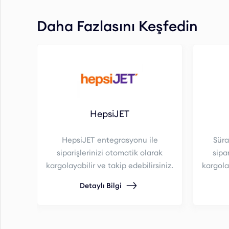
Daha Fazlasını Keşfedin
HepsiJET
HepsiJET entegrasyonu ile
Süra
siparişlerinizi otomatik olarak
sipa
kargolayabilir ve takip edebilirsiniz.
kargolay
Detaylı Bilgi