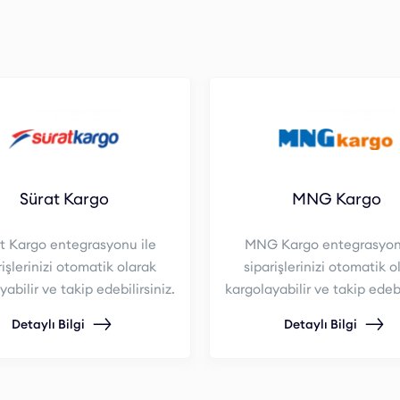
Sürat Kargo
MNG Kargo
t Kargo entegrasyonu ile
MNG Kargo entegrasyonu
rişlerinizi otomatik olarak
siparişlerinizi otomatik o
abilir ve takip edebilirsiniz.
kargolayabilir ve takip edebi
Detaylı Bilgi
Detaylı Bilgi