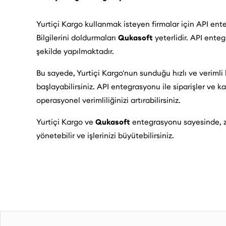
Yurtiçi Kargo kullanmak isteyen firmalar için API ente
Bilgilerini doldurmaları
Qukasoft
yeterlidir. API ente
şekilde yapılmaktadır.
Bu sayede, Yurtiçi Kargo'nun sunduğu hızlı ve verimli 
başlayabilirsiniz. API entegrasyonu ile siparişler ve 
operasyonel verimliliğinizi artırabilirsiniz.
Yurtiçi Kargo ve
Qukasoft
entegrasyonu sayesinde, z
yönetebilir ve işlerinizi büyütebilirsiniz.