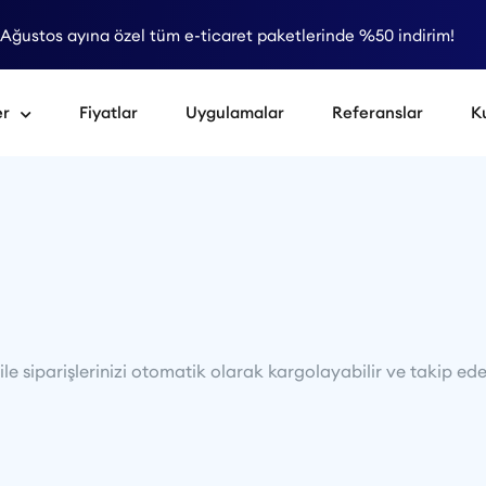
Ağustos ayına özel tüm e-ticaret paketlerinde %50 indirim!
er
Fiyatlar
Uygulamalar
Referanslar
K
e siparişlerinizi otomatik olarak kargolayabilir ve takip edeb