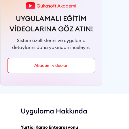
Qukasoft Akademi
UYGULAMALI EĞİTİM
VİDEOLARINA GÖZ ATIN!
Sistem özelliklerini ve uygulama
detaylarını daha yakından inceleyin.
Akademi videoları
Uygulama Hakkında
Yurtiçi Kargo
Entegrasyonu