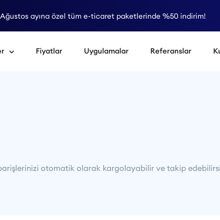
Ağustos ayına özel tüm e-ticaret paketlerinde %50 indirim!
er
Fiyatlar
Uygulamalar
Referanslar
K
arişlerinizi otomatik olarak kargolayabilir ve takip edebilirsi