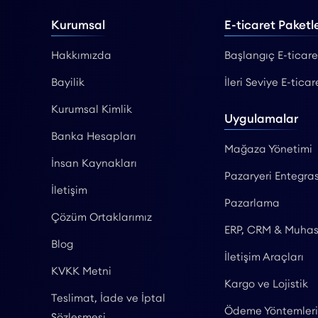
Kurumsal
E-ticaret Paketle
Hakkımızda
Başlangıç E-ticare
Bayilik
İleri Seviye E-ticar
Kurumsal Kimlik
Uygulamalar
Banka Hesapları
Mağaza Yönetimi
İnsan Kaynakları
Pazaryeri Entegras
İletişim
Pazarlama
Çözüm Ortaklarımız
ERP, CRM & Muha
Blog
İletişim Araçları
KVKK Metni
Kargo ve Lojistik
Teslimat, İade ve İptal
Ödeme Yöntemleri
Sözleşmesi