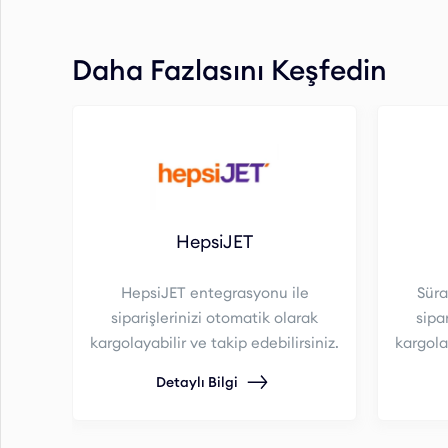
Daha Fazlasını Keşfedin
HepsiJET
HepsiJET entegrasyonu ile
Süra
siparişlerinizi otomatik olarak
sipa
kargolayabilir ve takip edebilirsiniz.
kargolay
Detaylı Bilgi