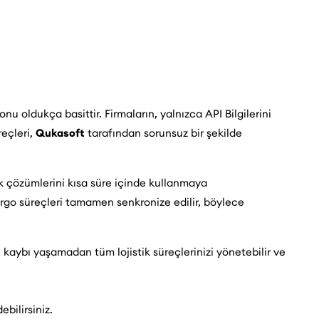
u oldukça basittir. Firmaların, yalnızca API Bilgilerini
reçleri,
Qukasoft
tarafından sorunsuz bir şekilde
ik çözümlerini kısa süre içinde kullanmaya
kargo süreçleri tamamen senkronize edilir, böylece
aybı yaşamadan tüm lojistik süreçlerinizi yönetebilir ve
ebilirsiniz.