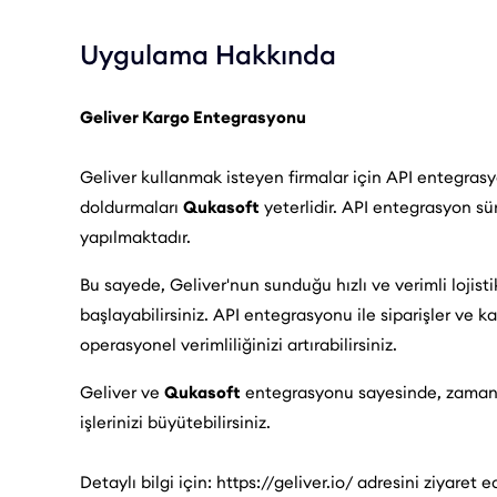
Uygulama Hakkında
Geliver
Kargo Entegrasyonu
Geliver kullanmak isteyen firmalar için API entegrasyon
doldurmaları
Qukasoft
yeterlidir. API entegrasyon sü
yapılmaktadır.
Bu sayede, Geliver'nun sunduğu hızlı ve verimli lojist
başlayabilirsiniz. API entegrasyonu ile siparişler ve 
operasyonel verimliliğinizi artırabilirsiniz.
Geliver ve
Qukasoft
entegrasyonu sayesinde, zaman k
işlerinizi büyütebilirsiniz.
Detaylı bilgi için: https://geliver.io/ adresini ziyaret ed