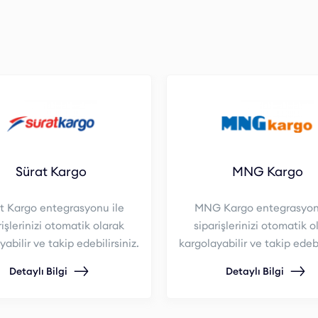
Sürat Kargo
MNG Kargo
t Kargo entegrasyonu ile
MNG Kargo entegrasyonu
rişlerinizi otomatik olarak
siparişlerinizi otomatik o
abilir ve takip edebilirsiniz.
kargolayabilir ve takip edebi
Detaylı Bilgi
Detaylı Bilgi