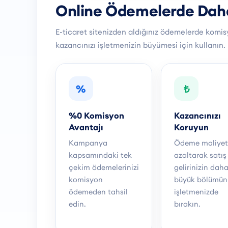
Online Ödemelerde Dah
E-ticaret sitenizden aldığınız ödemelerde komisy
kazancınızı işletmenizin büyümesi için kullanın.
%
₺
%0 Komisyon
Kazancınızı
Avantajı
Koruyun
Kampanya
Ödeme maliyeti
kapsamındaki tek
azaltarak satış
çekim ödemelerinizi
gelirinizin dah
komisyon
büyük bölümün
ödemeden tahsil
işletmenizde
edin.
bırakın.