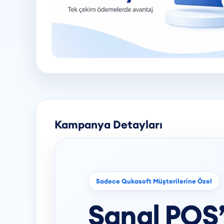
Kampanya Detayları
Sadece Qukasoft Müşterilerine Özel
Sanal POS