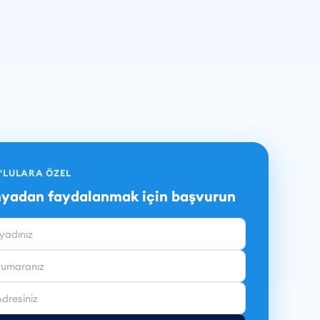
'LULARA ÖZEL
adan faydalanmak için başvurun