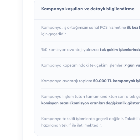
Kampanya koşulları ve detaylı bilgilendirme
Kampanya, iş ortağımızın sanal POS hizmetine
ilk ke
için geçerlidir.
%0 komisyon avantajı yalnızca
tek çekim işlemlerind
Kampanya kapsamındaki tek çekim işlemleri
7 gün va
Kampanya avantajı toplam
50.000 TL kampanyalı iş
Kampanyalı işlem tutarı tamamlandıktan sonra tek çe
komisyon oranı (komisyon oranları değişkenlik göstere
Kampanya taksitli işlemlerde geçerli değildir. Taksitli
hazırlanan teklif ile iletilmektedir.