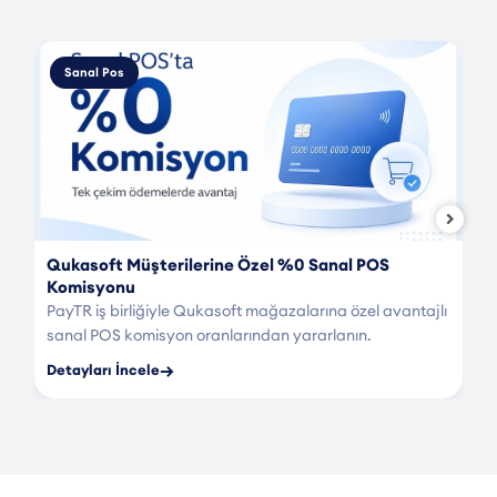
Sanal Pos
Qukasoft Müşterilerine Özel %0 Sanal POS
Komisyonu
PayTR iş birliğiyle Qukasoft mağazalarına özel avantajlı
sanal POS komisyon oranlarından yararlanın.
→
Detayları İncele