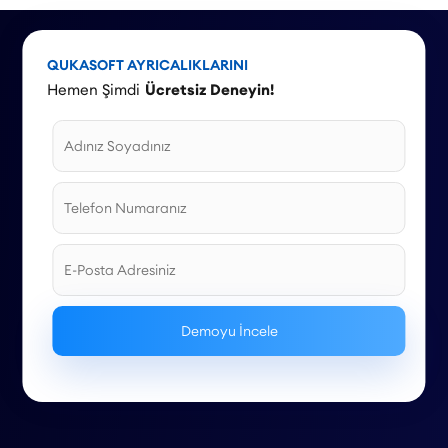
QUKASOFT AYRICALIKLARINI
Hemen Şimdi
Ücretsiz Deneyin!