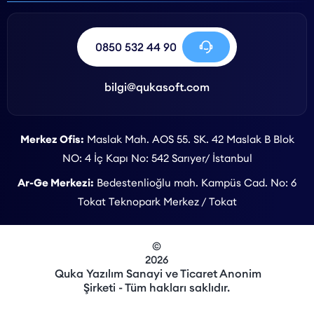
0850 532 44 90
bilgi@qukasoft.com
Merkez Ofis:
Maslak Mah. AOS 55. SK. 42 Maslak B Blok
NO: 4 İç Kapı No: 542 Sarıyer/ İstanbul
Ar-Ge Merkezi:
Bedestenlioğlu mah. Kampüs Cad. No: 6
Tokat Teknopark Merkez / Tokat
©
2026
Quka Yazılım Sanayi ve Ticaret Anonim
Şirketi - Tüm hakları saklıdır.