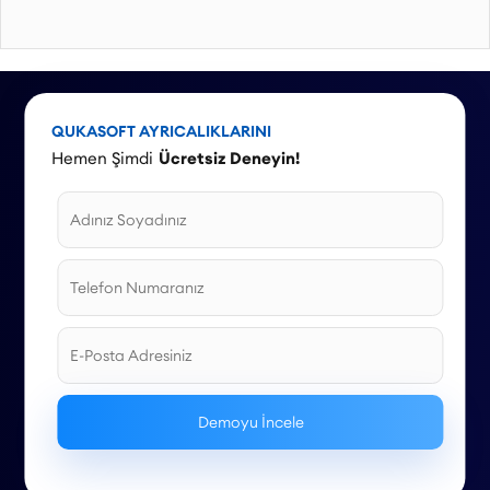
QUKASOFT AYRICALIKLARINI
Hemen Şimdi
Ücretsiz Deneyin!