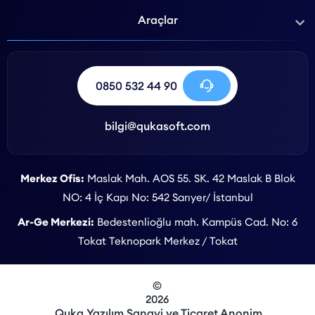
Araçlar
0850 532 44 90
bilgi@qukasoft.com
Merkez Ofis:
Maslak Mah. AOS 55. SK. 42 Maslak B Blok
NO: 4 İç Kapı No: 542 Sarıyer/ İstanbul
Ar-Ge Merkezi:
Bedestenlioğlu mah. Kampüs Cad. No: 6
Tokat Teknopark Merkez / Tokat
©
2026
Quka Yazılım Sanayi ve Ticaret Anonim