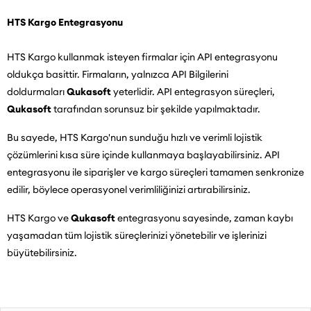
HTS Kargo
Entegrasyonu
HTS Kargo kullanmak isteyen firmalar için API entegrasyonu
oldukça basittir. Firmaların, yalnızca API Bilgilerini
doldurmaları
Qukasoft
yeterlidir. API entegrasyon süreçleri,
Qukasoft
tarafından sorunsuz bir şekilde yapılmaktadır.
Bu sayede, HTS Kargo'nun sunduğu hızlı ve verimli lojistik
çözümlerini kısa süre içinde kullanmaya başlayabilirsiniz. API
entegrasyonu ile siparişler ve kargo süreçleri tamamen senkronize
edilir, böylece operasyonel verimliliğinizi artırabilirsiniz.
HTS Kargo ve
Qukasoft
entegrasyonu sayesinde, zaman kaybı
yaşamadan tüm lojistik süreçlerinizi yönetebilir ve işlerinizi
büyütebilirsiniz.