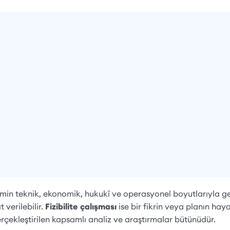
imin teknik, ekonomik, hukukî ve operasyonel boyutlarıyla gerç
 verilebilir.
Fizibilite çalışması
ise bir fikrin veya planın ha
rçekleştirilen kapsamlı analiz ve araştırmalar bütünüdür.