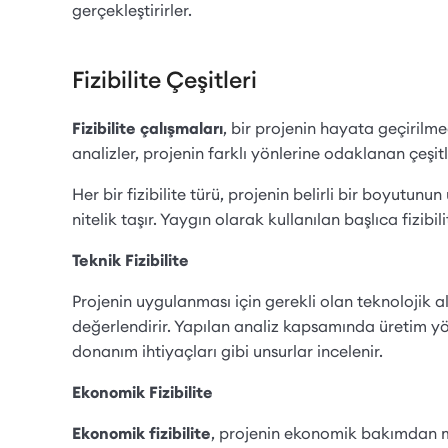
gerçekleştirirler.
Fizibilite Çeşitleri
Fizibilite çalışmaları
, bir projenin hayata geçiril
analizler, projenin farklı yönlerine odaklanan çeşitli f
Her bir fizibilite türü, projenin belirli bir boyutun
nitelik taşır. Yaygın olarak kullanılan başlıca fizibili
Teknik Fizibilite
Projenin uygulanması için gerekli olan teknolojik 
değerlendirir. Yapılan analiz kapsamında üretim y
donanım ihtiyaçları gibi unsurlar incelenir.
Ekonomik Fizibilite
Ekonomik fizibilite
, projenin ekonomik bakımdan m