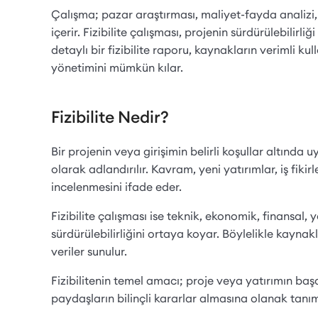
Çalışma; pazar araştırması, maliyet-fayda analizi,
içerir. Fizibilite çalışması, projenin sürdürülebilirl
detaylı bir fizibilite raporu, kaynakların verimli ku
yönetimini mümkün kılar.
Fizibilite Nedir?
Bir projenin veya girişimin belirli koşullar altında 
olarak adlandırılır. Kavram, yeni yatırımlar, iş fik
incelenmesini ifade eder.
Fizibilite çalışması ise teknik, ekonomik, finansal
sürdürülebilirliğini ortaya koyar. Böylelikle kaynakla
veriler sunulur.
Fizibilitenin temel amacı; proje veya yatırımın baş
paydaşların bilinçli kararlar almasına olanak tanı