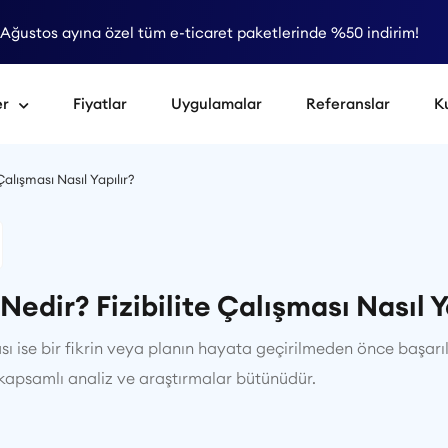
Ağustos ayına özel tüm e-ticaret paketlerinde %50 indirim!
er
Fiyatlar
Uygulamalar
Referanslar
K
 Çalışması Nasıl Yapılır?
e Nedir? Fizibilite Çalışması Nasıl Y
ması ise bir fikrin veya planın hayata geçirilmeden önce başa
 kapsamlı analiz ve araştırmalar bütünüdür.
0