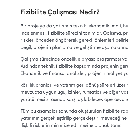
Fizibilite Çalışması Nedir?
Bir proje ya da yatırımın teknik, ekonomik, mali, 
incelenmesi, fizibilite sürecini tanımlar. Çalışma, 
riskleri önceden öngörerek gerekli önlemleri belir
değil, projenin planlama ve geliştirme aşamaların
Çalışma sürecinde öncelikle piyasa araştırması yap
Ardından teknik fizibilite kapsamında projenin gerek
Ekonomik ve finansal analizler; projenin maliyet yap
kârlılık oranları ve yatırım geri dönüş süreleri üze
mevzuata uygunluğu, izinler, ruhsatlar ve diğer yasal
yürütülmesi sırasında karşılaşılabilecek operasyonel
Tüm bu aşamalar sonunda oluşturulan fizibilite raporu
yatırımın gerçekleştirilip gerçekleştirilmeyeceğine 
ilişkili risklerin minimize edilmesine olanak tanır.