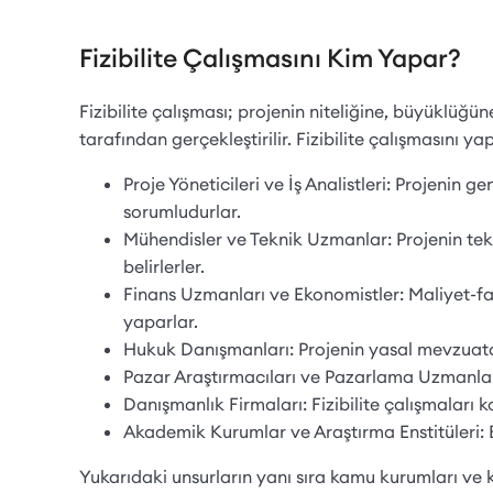
Fizibilite Çalışmasını Kim Yapar?
Fizibilite çalışması; projenin niteliğine, büyüklüğü
tarafından gerçekleştirilir. Fizibilite çalışmasını ya
Proje Yöneticileri ve İş Analistleri: Projenin
sorumludurlar.
Mühendisler ve Teknik Uzmanlar: Projenin tekni
belirlerler.
Finans Uzmanları ve Ekonomistler: Maliyet-fayd
yaparlar.
Hukuk Danışmanları: Projenin yasal mevzuata u
Pazar Araştırmacıları ve Pazarlama Uzmanları:
Danışmanlık Firmaları: Fizibilite çalışmaları 
Akademik Kurumlar ve Araştırma Enstitüleri: Bil
Yukarıdaki unsurların yanı sıra kamu kurumları ve k