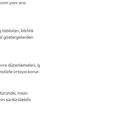
ının yanı sıra
tabloları, kârlılık
sal göstergelerden
evre düzenlemeleri, iş
nalizle ortaya konur.
 türünde; insan
nin sürdürülebilir