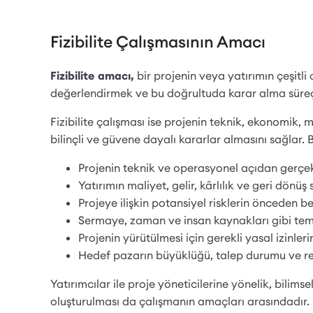
Fizibilite Çalışmasının Amacı
Fizibilite amacı,
bir projenin veya yatırımın çeşitli
değerlendirmek ve bu doğrultuda karar alma süreç
Fizibilite çalışması ise projenin teknik, ekonomik,
bilinçli ve güvene dayalı kararlar almasını sağlar.
Projenin teknik ve operasyonel açıdan gerçekl
Yatırımın maliyet, gelir, kârlılık ve geri dönü
Projeye ilişkin potansiyel risklerin önceden bel
Sermaye, zaman ve insan kaynakları gibi teme
Projenin yürütülmesi için gerekli yasal izinl
Hedef pazarın büyüklüğü, talep durumu ve rek
Yatırımcılar ile proje yöneticilerine yönelik, bilim
oluşturulması da çalışmanın amaçları arasındadır.