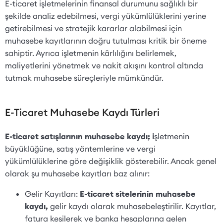
E-ticaret işletmelerinin finansal durumunu sağlıklı bir
şekilde analiz edebilmesi, vergi yükümlülüklerini yerine
getirebilmesi ve stratejik kararlar alabilmesi için
muhasebe kayıtlarının doğru tutulması kritik bir öneme
sahiptir. Ayrıca işletmenin kârlılığını belirlemek,
maliyetlerini yönetmek ve nakit akışını kontrol altında
tutmak muhasebe süreçleriyle mümkündür.
E-Ticaret Muhasebe Kaydı Türleri
E-ticaret satışlarının muhasebe kaydı; i
şletmenin
büyüklüğüne, satış yöntemlerine ve vergi
yükümlülüklerine göre değişiklik gösterebilir. Ancak genel
olarak şu muhasebe kayıtları baz alınır:
Gelir Kayıtları:
E-ticaret sitelerinin muhasebe
kaydı,
gelir kaydı olarak muhasebeleştirilir. Kayıtlar,
fatura kesilerek ve banka hesaplarına gelen