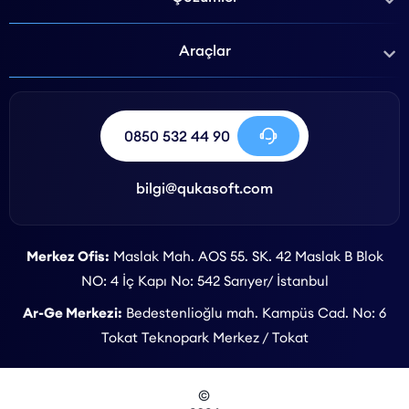
Araçlar
0850 532 44 90
bilgi@qukasoft.com
Merkez Ofis:
Maslak Mah. AOS 55. SK. 42 Maslak B Blok
NO: 4 İç Kapı No: 542 Sarıyer/ İstanbul
Ar-Ge Merkezi:
Bedestenlioğlu mah. Kampüs Cad. No: 6
Tokat Teknopark Merkez / Tokat
©