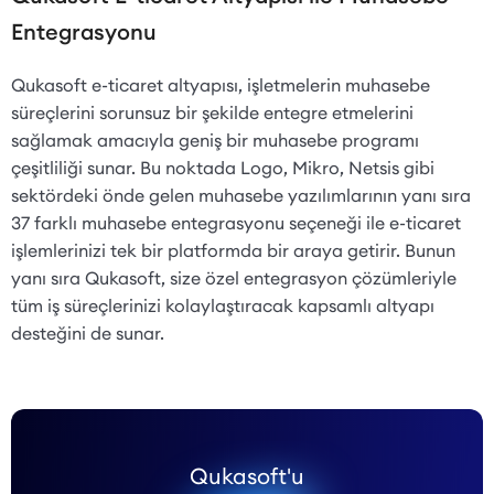
Entegrasyonu
Qukasoft e-ticaret altyapısı, işletmelerin muhasebe
süreçlerini sorunsuz bir şekilde entegre etmelerini
sağlamak amacıyla geniş bir muhasebe programı
çeşitliliği sunar. Bu noktada Logo, Mikro, Netsis gibi
sektördeki önde gelen muhasebe yazılımlarının yanı sıra
37 farklı muhasebe entegrasyonu seçeneği ile e-ticaret
işlemlerinizi tek bir platformda bir araya getirir. Bunun
yanı sıra Qukasoft, size özel entegrasyon çözümleriyle
tüm iş süreçlerinizi kolaylaştıracak kapsamlı altyapı
desteğini de sunar.
Qukasoft'u