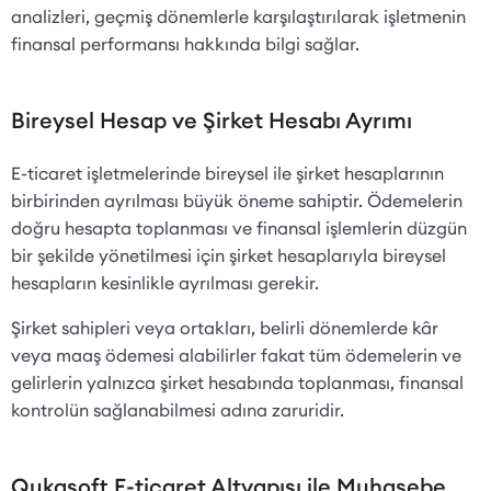
analizleri, geçmiş dönemlerle karşılaştırılarak işletmenin
finansal performansı hakkında bilgi sağlar.
Bireysel Hesap ve Şirket Hesabı Ayrımı
E-ticaret işletmelerinde bireysel ile şirket hesaplarının
birbirinden ayrılması büyük öneme sahiptir. Ödemelerin
doğru hesapta toplanması ve finansal işlemlerin düzgün
bir şekilde yönetilmesi için şirket hesaplarıyla bireysel
hesapların kesinlikle ayrılması gerekir.
Şirket sahipleri veya ortakları, belirli dönemlerde kâr
veya maaş ödemesi alabilirler fakat tüm ödemelerin ve
gelirlerin yalnızca şirket hesabında toplanması, finansal
kontrolün sağlanabilmesi adına zaruridir.
Qukasoft E-ticaret Altyapısı ile Muhasebe