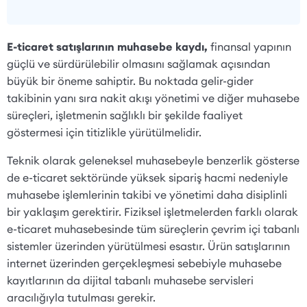
E-ticaret satışlarının muhasebe kaydı,
finansal yapının
güçlü ve sürdürülebilir olmasını sağlamak açısından
büyük bir öneme sahiptir. Bu noktada gelir-gider
takibinin yanı sıra nakit akışı yönetimi ve diğer muhasebe
süreçleri, işletmenin sağlıklı bir şekilde faaliyet
göstermesi için titizlikle yürütülmelidir.
Teknik olarak geleneksel muhasebeyle benzerlik gösterse
de e-ticaret sektöründe yüksek sipariş hacmi nedeniyle
muhasebe işlemlerinin takibi ve yönetimi daha disiplinli
bir yaklaşım gerektirir. Fiziksel işletmelerden farklı olarak
e-ticaret muhasebesinde tüm süreçlerin çevrim içi tabanlı
sistemler üzerinden yürütülmesi esastır. Ürün satışlarının
internet üzerinden gerçekleşmesi sebebiyle muhasebe
kayıtlarının da dijital tabanlı muhasebe servisleri
aracılığıyla tutulması gerekir.