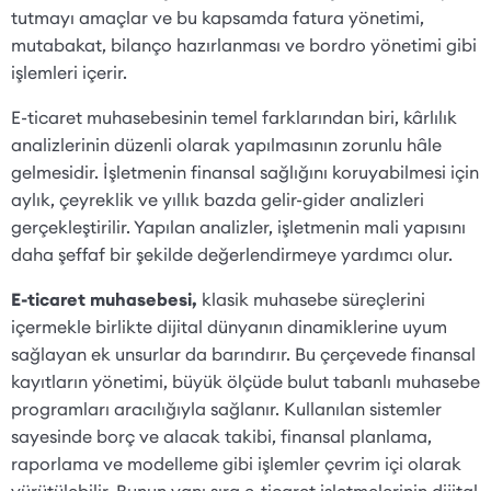
tutmayı amaçlar ve bu kapsamda fatura yönetimi,
mutabakat, bilanço hazırlanması ve bordro yönetimi gibi
işlemleri içerir.
E-ticaret muhasebesinin temel farklarından biri, kârlılık
analizlerinin düzenli olarak yapılmasının zorunlu hâle
gelmesidir. İşletmenin finansal sağlığını koruyabilmesi için
aylık, çeyreklik ve yıllık bazda gelir-gider analizleri
gerçekleştirilir. Yapılan analizler, işletmenin mali yapısını
daha şeffaf bir şekilde değerlendirmeye yardımcı olur.
E-ticaret muhasebesi,
klasik muhasebe süreçlerini
içermekle birlikte dijital dünyanın dinamiklerine uyum
sağlayan ek unsurlar da barındırır. Bu çerçevede finansal
kayıtların yönetimi, büyük ölçüde bulut tabanlı muhasebe
programları aracılığıyla sağlanır. Kullanılan sistemler
sayesinde borç ve alacak takibi, finansal planlama,
raporlama ve modelleme gibi işlemler çevrim içi olarak
yürütülebilir. Bunun yanı sıra e-ticaret işletmelerinin dijital