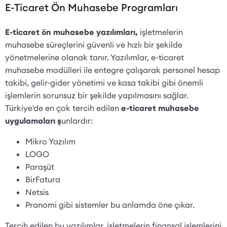
E-Ticaret Ön Muhasebe Programları
E-ticaret ön muhasebe yazılımları,
işletmelerin
muhasebe süreçlerini güvenli ve hızlı bir şekilde
yönetmelerine olanak tanır. Yazılımlar, e-ticaret
muhasebe modülleri ile entegre çalışarak personel hesap
takibi, gelir-gider yönetimi ve kasa takibi gibi önemli
işlemlerin sorunsuz bir şekilde yapılmasını sağlar.
Türkiye'de en çok tercih edilen
e-ticaret muhasebe
uygulamaları ş
unlardır:
Mikro Yazılım
LOGO
Paraşüt
BirFatura
Netsis
Pranomi gibi sistemler bu anlamda öne çıkar.
Tercih edilen bu yazılımlar, işletmelerin finansal işlemlerini