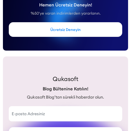
Hemen Ücretsiz Deneyin!
%50'ye varan indirimlerden yararlanın.
Ücretsiz Deneyin
Qukasoft
Blog Bültenine Katılın!
Qukasoft Blog’tan sürekli haberdar olun.