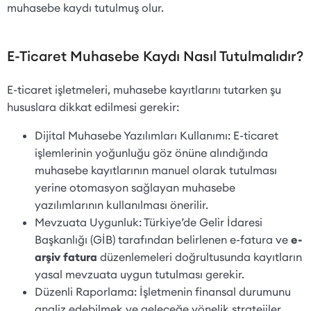
muhasebe kaydı tutulmuş olur.
E-Ticaret Muhasebe Kaydı Nasıl Tutulmalıdır?
E-ticaret işletmeleri, muhasebe kayıtlarını tutarken şu
hususlara dikkat edilmesi gerekir:
Dijital Muhasebe Yazılımları Kullanımı: E-ticaret
işlemlerinin yoğunluğu göz önüne alındığında
muhasebe kayıtlarının manuel olarak tutulması
yerine otomasyon sağlayan muhasebe
yazılımlarının kullanılması önerilir.
Mevzuata Uygunluk: Türkiye’de Gelir İdaresi
Başkanlığı (GİB) tarafından belirlenen e-fatura ve
e-
arşiv fatura
düzenlemeleri doğrultusunda kayıtların
yasal mevzuata uygun tutulması gerekir.
Düzenli Raporlama: İşletmenin finansal durumunu
analiz edebilmek ve geleceğe yönelik stratejiler