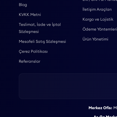
Blog
İletişim Araçları
KVKK Metni
Kargo ve Lojistik
Teslimat, İade ve İptal
Ödeme Yöntemleri
Sözleşmesi
Ürün Yönetimi
Mesafeli Satış Sözleşmesi
Çerez Politikası
Referanslar
Merkez Ofis:
Ma
Ar-Ge Merke