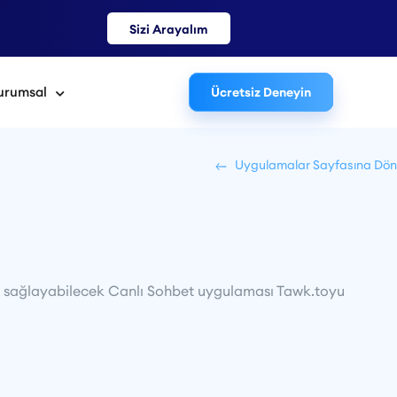
Sizi Arayalım
urumsal
Ücretsiz Deneyin
Uygulamalar Sayfasına Dön
ızı sağlayabilecek Canlı Sohbet uygulaması Tawk.toyu