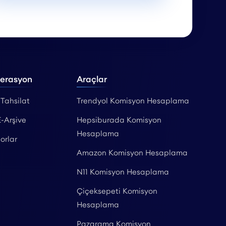
perasyon
Araçlar
 Tahsilat
Trendyol Komisyon Hesaplama
E-Arşive
Hepsiburada Komisyon
Hesaplama
orlar
Amazon Komisyon Hesaplama
N11 Komisyon Hesaplama
Çiçeksepeti Komisyon
Hesaplama
Pazarama Komisyon