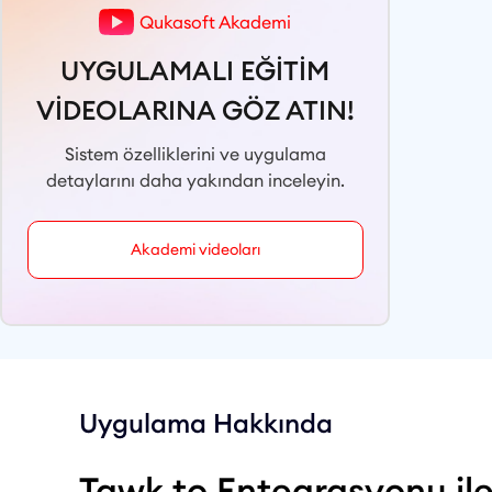
Qukasoft Akademi
UYGULAMALI EĞİTİM
VİDEOLARINA GÖZ ATIN!
Sistem özelliklerini ve uygulama
detaylarını daha yakından inceleyin.
Akademi videoları
Uygulama Hakkında
Tawk.to Entegrasyonu il