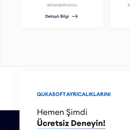
aktarabilirsiniz.
b
Detaylı Bilgi
QUKASOFT AYRICALIKLARINI
Hemen Şimdi
Ücretsiz Deneyin!