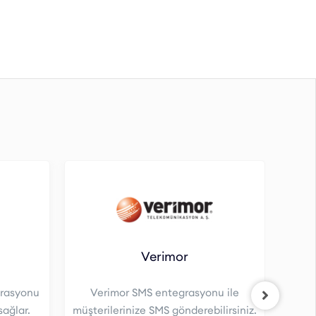
Verimor
grasyonu
Verimor SMS entegrasyonu ile
sağlar.
müşterilerinize SMS gönderebilirsiniz.