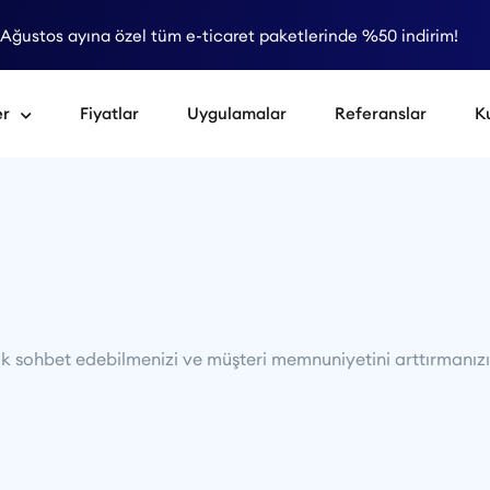
Ağustos ayına özel tüm e-ticaret paketlerinde %50 indirim!
er
Fiyatlar
Uygulamalar
Referanslar
K
larak sohbet edebilmenizi ve müşteri memnuniyetini arttırman