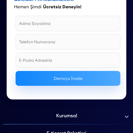
Hemen Şimdi
Ücretsiz Deneyin!
Kurumsal