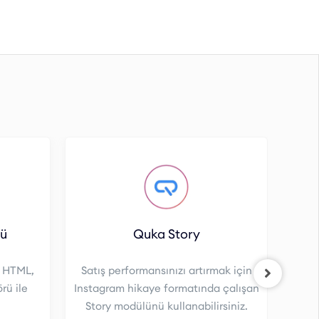
rü
Quka Story
ı HTML,
Satış performansınızı artırmak için
rü ile
Instagram hikaye formatında çalışan
Story modülünü kullanabilirsiniz.