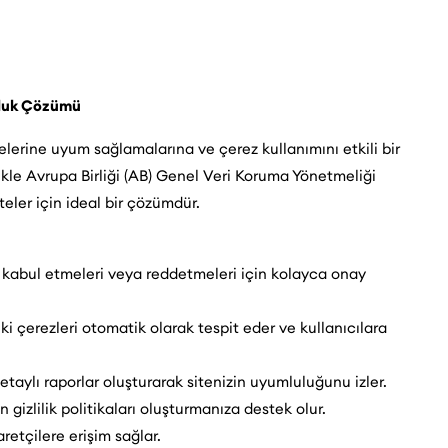
uluk Çözümü
elerine uyum sağlamalarına ve çerez kullanımını etkili bir
ikle Avrupa Birliği (AB) Genel Veri Koruma Yönetmeliği
ler için ideal bir çözümdür.
i kabul etmeleri veya reddetmeleri için kolayca onay
i çerezleri otomatik olarak tespit eder ve kullanıcılara
detaylı raporlar oluşturarak sitenizin uyumluluğunu izler.
gizlilik politikaları oluşturmanıza destek olur.
aretçilere erişim sağlar.