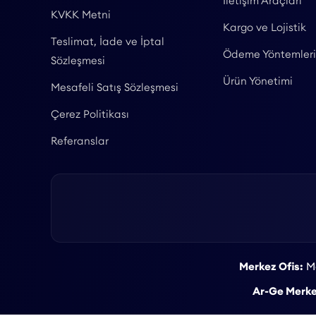
İletişim Araçları
KVKK Metni
Kargo ve Lojistik
Teslimat, İade ve İptal
Ödeme Yöntemleri
Sözleşmesi
Ürün Yönetimi
Mesafeli Satış Sözleşmesi
Çerez Politikası
Referanslar
Merkez Ofis:
Ma
Ar-Ge Merke