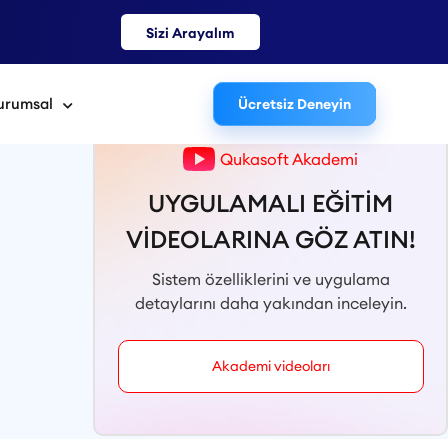
Sizi Arayalım
urumsal
Ücretsiz Deneyin
Qukasoft Akademi
Uygulamalar Sayfasına Dön
UYGULAMALI EĞİTİM
VİDEOLARINA GÖZ ATIN!
Sistem özelliklerini ve uygulama
detaylarını daha yakından inceleyin.
Akademi videoları