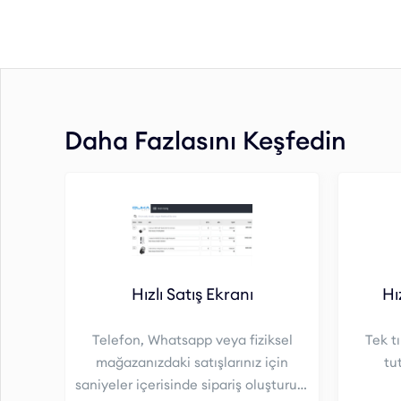
Daha Fazlasını Keşfedin
Hızlı Satış Ekranı
Hı
Telefon, Whatsapp veya fiziksel
Tek tı
mağazanızdaki satışlarınız için
tu
saniyeler içerisinde sipariş oluşturun.