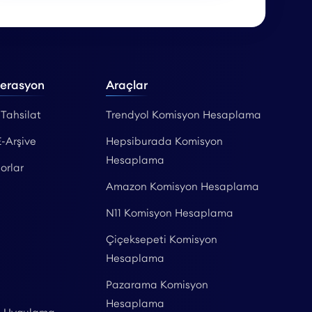
perasyon
Araçlar
 Tahsilat
Trendyol Komisyon Hesaplama
E-Arşive
Hepsiburada Komisyon
Hesaplama
orlar
Amazon Komisyon Hesaplama
N11 Komisyon Hesaplama
Çiçeksepeti Komisyon
Hesaplama
Pazarama Komisyon
Hesaplama