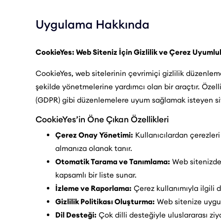
Uygulama Hakkında
CookieYes: Web Siteniz İçin Gizlilik ve Çerez Uyuml
CookieYes, web sitelerinin çevrimiçi gizlilik düzenlem
şekilde yönetmelerine yardımcı olan bir araçtır. Özell
(GDPR) gibi düzenlemelere uyum sağlamak isteyen site
CookieYes’in Öne Çıkan Özellikleri
Çerez Onay Yönetimi:
Kullanıcılardan çerezler
almanıza olanak tanır.
Otomatik Tarama ve Tanımlama:
Web sitenizdek
kapsamlı bir liste sunar.
İzleme ve Raporlama:
Çerez kullanımıyla ilgili 
Gizlilik Politikası Oluşturma:
Web sitenize uygun 
Dil Desteği:
Çok dilli desteğiyle uluslararası ziy