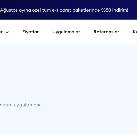
Ağustos ayına özel tüm e-ticaret paketlerinde %50 indirim!
er
Fiyatlar
Uygulamalar
Referanslar
K
netim uygulaması.