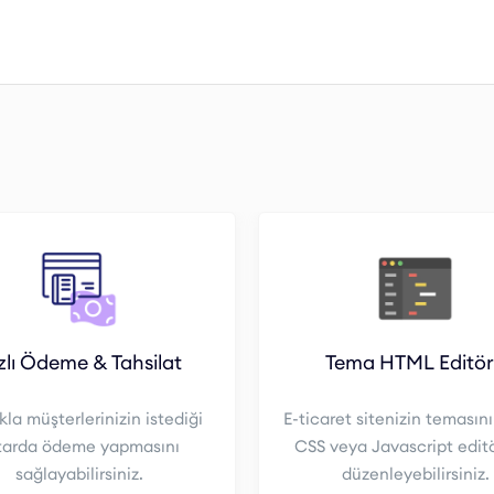
zlı Ödeme & Tahsilat
Tema HTML Editö
kla müşterlerinizin istediği
E-ticaret sitenizin temasın
tarda ödeme yapmasını
CSS veya Javascript editö
sağlayabilirsiniz.
düzenleyebilirsiniz.