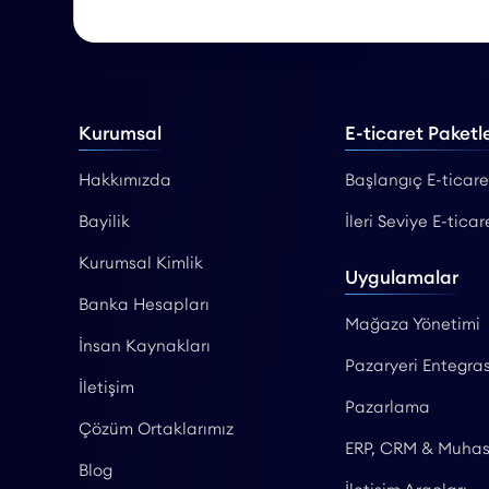
Kurumsal
E-ticaret Paketle
Hakkımızda
Başlangıç E-ticare
Bayilik
İleri Seviye E-ticar
Kurumsal Kimlik
Uygulamalar
Banka Hesapları
Mağaza Yönetimi
İnsan Kaynakları
Pazaryeri Entegras
İletişim
Pazarlama
Çözüm Ortaklarımız
ERP, CRM & Muha
Blog