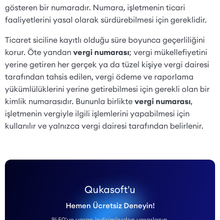
gösteren bir numaradır. Numara, işletmenin ticari
faaliyetlerini yasal olarak sürdürebilmesi için gereklidir.
Ticaret siciline kayıtlı olduğu süre boyunca geçerliliğini
korur. Öte yandan
vergi numarası
; vergi mükellefiyetini
yerine getiren her gerçek ya da tüzel kişiye vergi dairesi
tarafından tahsis edilen, vergi ödeme ve raporlama
yükümlülüklerini yerine getirebilmesi için gerekli olan bir
kimlik numarasıdır. Bununla birlikte
vergi numarası
,
işletmenin vergiyle ilgili işlemlerini yapabilmesi için
kullanılır ve yalnızca vergi dairesi tarafından belirlenir.
Qukasoft'u
Hemen Ücretsiz Deneyin!
%50'ye varan indirimlerden yararlanın.