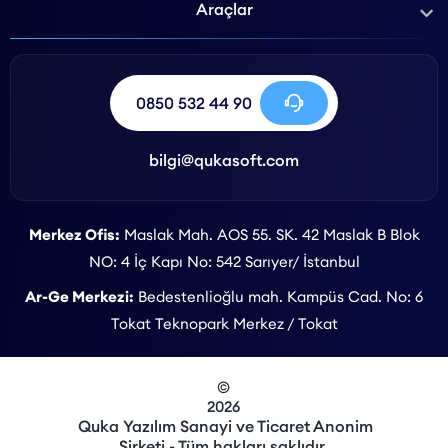
Araçlar
0850 532 44 90
bilgi@qukasoft.com
Merkez Ofis:
Maslak Mah. AOS 55. SK. 42 Maslak B Blok
NO: 4 İç Kapı No: 542 Sarıyer/ İstanbul
Ar-Ge Merkezi:
Bedestenlioğlu mah. Kampüs Cad. No: 6
Tokat Teknopark Merkez / Tokat
©
2026
Quka Yazılım Sanayi ve Ticaret Anonim
Şirketi - Tüm hakları saklıdır.