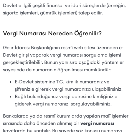
Devletle ilgili çeşitli finansal ve idari süreçlerde (örneğin,
sigorta işlemleri, gümrük işlemleri) talep edilir.
Vergi Numarası Nereden Öğrenilir?
Gelir İdaresi Başkanlığının resmî web sitesi üzerinden e-
Devlet girişi yaparak vergi numarası sorgulama işlemi
gerçekleştirilebilir. Bunun yanı sıra aşağıdaki yöntemler
sayesinde de numaranın öğrenilmesi mümkündür:
E-Devlet sistemine T.C. kimlik numaranız ve
şifrenizle girerek vergi numaranıza ulaşabilirsiniz.
Bağlı bulunduğunuz vergi dairesine kimliğinizle
giderek vergi numaranızı sorgulayabilirsiniz.
Bankalarda ya da resmî kurumlarda yapılan malî işlemler
sırasında daha önceden alınmış bir
vergi numarası
kayıtlarda bulunabilir. Bu sayede söz konusu numarayı