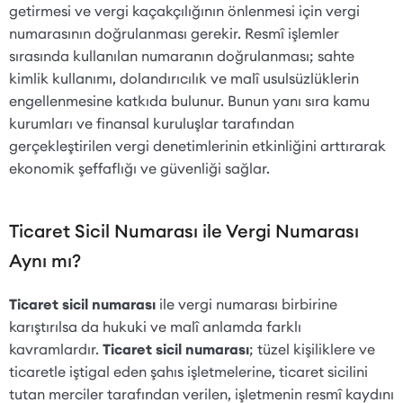
getirmesi ve vergi kaçakçılığının önlenmesi için vergi
numarasının doğrulanması gerekir. Resmî işlemler
sırasında kullanılan numaranın doğrulanması; sahte
kimlik kullanımı, dolandırıcılık ve malî usulsüzlüklerin
engellenmesine katkıda bulunur. Bunun yanı sıra kamu
kurumları ve finansal kuruluşlar tarafından
gerçekleştirilen vergi denetimlerinin etkinliğini arttırarak
ekonomik şeffaflığı ve güvenliği sağlar.
Ticaret Sicil Numarası ile Vergi Numarası
Aynı mı?
Ticaret sicil numarası
ile vergi numarası birbirine
karıştırılsa da hukuki ve malî anlamda farklı
kavramlardır.
Ticaret sicil numarası
; tüzel kişiliklere ve
ticaretle iştigal eden şahıs işletmelerine, ticaret sicilini
tutan merciler tarafından verilen, işletmenin resmî kaydını