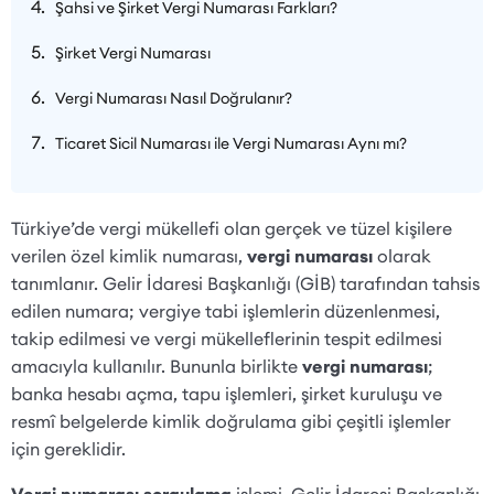
Şahsi ve Şirket Vergi Numarası Farkları?
Şirket Vergi Numarası
Vergi Numarası Nasıl Doğrulanır?
Ticaret Sicil Numarası ile Vergi Numarası Aynı mı?
Türkiye’de vergi mükellefi olan gerçek ve tüzel kişilere
verilen özel kimlik numarası,
vergi numarası
olarak
tanımlanır. Gelir İdaresi Başkanlığı (GİB) tarafından tahsis
edilen numara; vergiye tabi işlemlerin düzenlenmesi,
takip edilmesi ve vergi mükelleflerinin tespit edilmesi
amacıyla kullanılır. Bununla birlikte
vergi numarası
;
banka hesabı açma, tapu işlemleri, şirket kuruluşu ve
resmî belgelerde kimlik doğrulama gibi çeşitli işlemler
için gereklidir.
Vergi numarası sorgulama
işlemi, Gelir İdaresi Başkanlığı