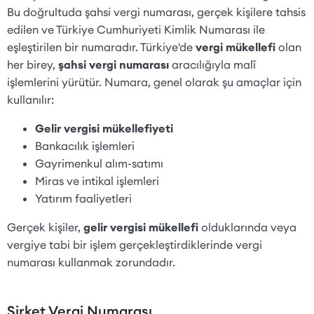
Bu doğrultuda şahsi vergi numarası, gerçek kişilere tahsis
edilen ve Türkiye Cumhuriyeti Kimlik Numarası ile
eşleştirilen bir numaradır. Türkiye'de
vergi mükellefi
olan
her birey,
şahsi vergi numarası
aracılığıyla malî
işlemlerini yürütür. Numara, genel olarak şu amaçlar için
kullanılır:
Gelir vergisi mükellefiyeti
Bankacılık işlemleri
Gayrimenkul alım-satımı
Miras ve intikal işlemleri
Yatırım faaliyetleri
Gerçek kişiler,
gelir vergisi mükellefi
olduklarında veya
vergiye tabi bir işlem gerçekleştirdiklerinde vergi
numarası kullanmak zorundadır.
Şirket Vergi Numarası