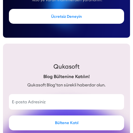
Ücretsiz Deneyin
Qukasoft
Blog Bültenine Katılın!
Qukasoft Blog’tan sürekli haberdar olun.
Bültene Katıl