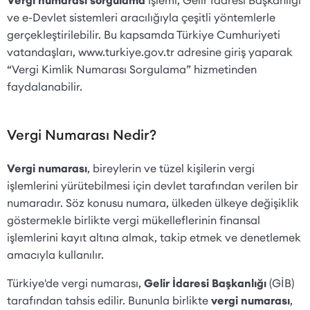
ve e-Devlet sistemleri aracılığıyla çeşitli yöntemlerle
gerçekleştirilebilir. Bu kapsamda Türkiye Cumhuriyeti
vatandaşları, www.turkiye.gov.tr adresine giriş yaparak
“Vergi Kimlik Numarası Sorgulama” hizmetinden
faydalanabilir.
Vergi Numarası Nedir?
Vergi numarası
, bireylerin ve tüzel kişilerin vergi
işlemlerini yürütebilmesi için devlet tarafından verilen bir
numaradır. Söz konusu numara, ülkeden ülkeye değişiklik
göstermekle birlikte vergi mükelleflerinin finansal
işlemlerini kayıt altına almak, takip etmek ve denetlemek
amacıyla kullanılır.
Türkiye'de vergi numarası,
Gelir İdaresi Başkanlığı
(GİB)
tarafından tahsis edilir. Bununla birlikte
vergi numarası
,