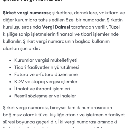
Şirket vergi numarası
; şirketlere, derneklere, vakıflara ve
diğer kurumlara tahsis edilen özel bir numaradır. Şirketin
kuruluşu sırasında
Vergi Dairesi
tarafından verilir. Tüzel
kişiliğe sahip işletmelerin finansal ve ticari işlemlerinde
kullanılır. Şirket vergi numarasının başlıca kullanım
alanları şunlardır:
Kurumlar vergisi mükellefiyeti
Ticari faaliyetlerin yürütülmesi
Fatura ve e-fatura düzenleme
KDV ve stopaj vergisi işlemleri
İthalat ve ihracat işlemleri
Resmî sözleşmeler ve ihaleler
Şirket vergi numarası, bireysel kimlik numarasından
bağımsız olarak tüzel kişiliğe atanır ve işletmenin faaliyet
süresi boyunca geçerlidir. İki vergi numarası arsındaki