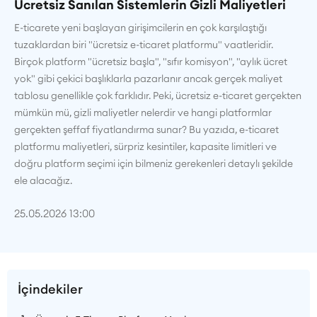
Ücretsiz Sanılan Sistemlerin Gizli Maliyetleri
E-ticarete yeni başlayan girişimcilerin en çok karşılaştığı
tuzaklardan biri "ücretsiz e-ticaret platformu" vaatleridir.
Birçok platform "ücretsiz başla", "sıfır komisyon", "aylık ücret
yok" gibi çekici başlıklarla pazarlanır ancak gerçek maliyet
tablosu genellikle çok farklıdır. Peki, ücretsiz e-ticaret gerçekten
mümkün mü, gizli maliyetler nelerdir ve hangi platformlar
gerçekten şeffaf fiyatlandırma sunar? Bu yazıda, e-ticaret
platformu maliyetleri, sürpriz kesintiler, kapasite limitleri ve
doğru platform seçimi için bilmeniz gerekenleri detaylı şekilde
ele alacağız.
25.05.2026 13:00
İçindekiler