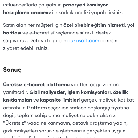
influencer'larla çalışabilir,
pazaryeri komisyon
hesaplama aracımız
ile karlılık analizi yapabilirsiniz.
Satın alan her müşteri için özel
birebir eğitim hizmeti
,
yol
haritası
ve e-ticaret süreçlerinde sürekli destek
sağlıyoruz. Detaylı bilgi için
qukasoft.com
adresini
ziyaret edebilirsiniz.
Sonuç
Ücretsiz e-ticaret platformu
vaatleri çoğu zaman
yanıltıcıdır.
Gizli maliyetler
,
işlem komisyonları
,
özellik
kısıtlamaları
ve
kapasite limitleri
gerçek maliyeti kat kat
artırabilir. Platform seçerken sadece başlangıç fiyatına
değil, toplam sahip olma maliyetine bakmalısınız.
"Ücretsiz" vaadine kanmayın, detaylı araştırma yapın,
gizli maliyetleri sorun ve işletmenize gerçekten uygun,