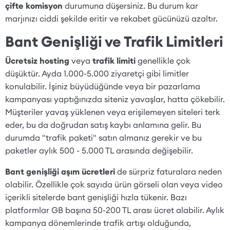
çifte komisyon
durumuna düşersiniz. Bu durum kar
marjınızı ciddi şekilde eritir ve rekabet gücünüzü azaltır.
Bant Genişliği ve Trafik Limitleri
Ücretsiz hosting
veya
trafik limiti
genellikle çok
düşüktür. Ayda 1.000-5.000 ziyaretçi gibi limitler
konulabilir. İşiniz büyüdüğünde veya bir pazarlama
kampanyası yaptığınızda siteniz yavaşlar, hatta çökebilir.
Müşteriler yavaş yüklenen veya erişilemeyen siteleri terk
eder, bu da doğrudan satış kaybı anlamına gelir. Bu
durumda "trafik paketi" satın almanız gerekir ve bu
paketler aylık 500 - 5.000 TL arasında değişebilir.
Bant genişliği aşım ücretleri
de sürpriz faturalara neden
olabilir. Özellikle çok sayıda ürün görseli olan veya video
içerikli sitelerde bant genişliği hızla tükenir. Bazı
platformlar GB başına 50-200 TL arası ücret alabilir. Aylık
kampanya dönemlerinde trafik artışı olduğunda,