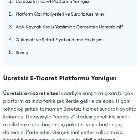
Ücretsiz E-Ticaret Platformu Yanılgısı
Platform Gizli Maliyetleri ve Sürpriz Kesintiler
Açık Kaynak Kodlu Yazılımlar: Gerçekten Ücretsiz mi?
Qukasoft ve Şeffaf Fiyatlandırma Yaklaşımı
Sonuç
Ücretsiz E-Ticaret Platformu Yanılgısı
Ücretsiz e-ticaret sitesi
vaadiyle karşınıza çıkan birçok
platform aslında farklı şekillerde gelir elde eder. Hiçbir
teknoloji şirketi tamamen ücretsiz hizmet sunarak ayakta
kalamaz. Dolayısıyla "ücretsiz" ifadesi genellikle sınırlı
özelliklere sahip başlangıç paketini veya başlangıç
dönemini ifade eder. Gerçek maliyetler kullanmaya
başladığınızda ortaya çıkar ve bu
gizli e-ticaret