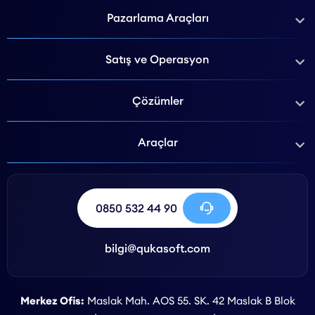
Pazarlama Araçları
Satış ve Operasyon
Çözümler
Araçlar
0850 532 44 90
bilgi@qukasoft.com
Merkez Ofis:
Maslak Mah. AOS 55. SK. 42 Maslak B Blok