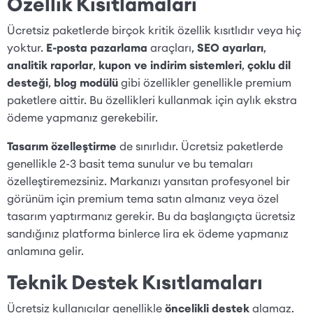
Özellik Kısıtlamaları
Ücretsiz paketlerde birçok kritik özellik kısıtlıdır veya hiç
yoktur.
E-posta pazarlama
araçları,
SEO ayarları
,
analitik raporlar
,
kupon ve indirim sistemleri
,
çoklu dil
desteği
,
blog modülü
gibi özellikler genellikle premium
paketlere aittir. Bu özellikleri kullanmak için aylık ekstra
ödeme yapmanız gerekebilir.
Tasarım özelleştirme
de sınırlıdır. Ücretsiz paketlerde
genellikle 2-3 basit tema sunulur ve bu temaları
özelleştiremezsiniz. Markanızı yansıtan profesyonel bir
görünüm için premium tema satın almanız veya özel
tasarım yaptırmanız gerekir. Bu da başlangıçta ücretsiz
sandığınız platforma binlerce lira ek ödeme yapmanız
anlamına gelir.
Teknik Destek Kısıtlamaları
Ücretsiz kullanıcılar genellikle
öncelikli destek
alamaz.