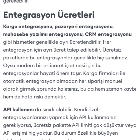
gerekebilir.
Entegrasyon Ücretleri
Kargo entegrasyonu
,
pazaryeri entegrasyonu
,
muhasebe yazılımı entegrasyonu
,
CRM entegrasyonu
gibi hizmetler genellikle ayrı ücretlendirilir. Her
entegrasyon için ayrı ücret talep edilebilir. Ücretsiz
paketlerde bu entegrasyonlar genellikle hiç sunulmaz.
Oysa modern bir e-ticaret işletmesi için bu
entegrasyonlar hayati önem taşır. Kargo firmaları ile
otomatik entegrasyon olmadan her siparişi manuel
olarak girmek zorunda kalırsınız, bu da hem zaman kaybı
hem de hata riski demektir.
API kullanımı
da sınırlı olabilir. Kendi özel
entegrasyonlarınızı yapmak için API kullanmanız
gerekiyorsa, ücretsiz pakette API limiti çok düşüktür veya
API erişimi hiç yoktur. Bu durum özellikle büyüyen