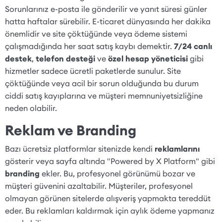
Sorunlarınız e-posta ile gönderilir ve yanıt süresi günler
hatta haftalar sürebilir. E-ticaret dünyasında her dakika
önemlidir ve site çöktüğünde veya ödeme sistemi
çalışmadığında her saat satış kaybı demektir.
7/24 canlı
destek
,
telefon desteği
ve
özel hesap yöneticisi
gibi
hizmetler sadece ücretli paketlerde sunulur. Site
çöktüğünde veya acil bir sorun olduğunda bu durum
ciddi satış kayıplarına ve müşteri memnuniyetsizliğine
neden olabilir.
Reklam ve Branding
Bazı ücretsiz platformlar sitenizde kendi
reklamlarını
gösterir veya sayfa altında "Powered by X Platform" gibi
branding
ekler. Bu, profesyonel görünümü bozar ve
müşteri güvenini azaltabilir. Müşteriler, profesyonel
olmayan görünen sitelerde alışveriş yapmakta tereddüt
eder. Bu reklamları kaldırmak için aylık ödeme yapmanız