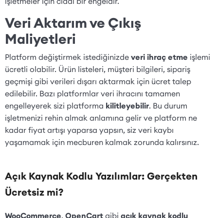
işletmeler için ciddi bir engeldir.
Veri Aktarım ve Çıkış
Maliyetleri
Platform değiştirmek istediğinizde
veri ihraç etme
işlemi
ücretli olabilir. Ürün listeleri, müşteri bilgileri, sipariş
geçmişi gibi verileri dışarı aktarmak için ücret talep
edilebilir. Bazı platformlar veri ihracını tamamen
engelleyerek sizi platforma
kilitleyebilir
. Bu durum
işletmenizi rehin almak anlamına gelir ve platform ne
kadar fiyat artışı yaparsa yapsın, siz veri kaybı
yaşamamak için mecburen kalmak zorunda kalırsınız.
Açık Kaynak Kodlu Yazılımlar: Gerçekten
Ücretsiz mi?
WooCommerce
,
OpenCart
gibi
açık kaynak kodlu