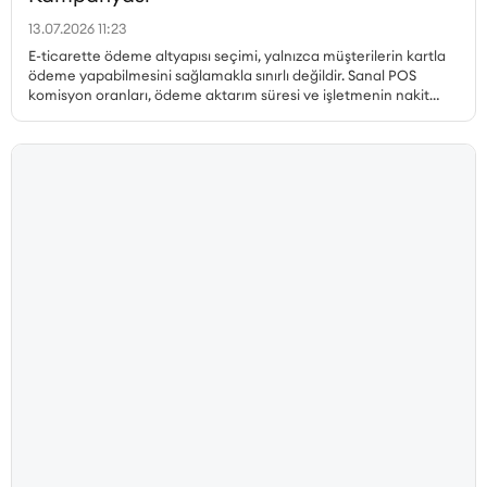
13.07.2026 11:23
E-ticarette ödeme altyapısı seçimi, yalnızca müşterilerin kartla
ödeme yapabilmesini sağlamakla sınırlı değildir. Sanal POS
komisyon oranları, ödeme aktarım süresi ve işletmenin nakit
akışı, gerçekleştirilen her satıştan elde edilen kazancı doğrudan
etkiler. Özellikle yüksek sipariş hacmine sahip işletmelerde
komisyon oranındaki küçük farklılıklar bile toplam maliyet
üzerinde önemli bir etki oluşturabilir. Qukasoft ve iyzico iş
birliğiyle hazırlanan özel kampanya kapsamında, yeni iyzico
Sanal POS başvurusu gerçekleştiren Qukasoft üyeleri %0,79’dan
başlayan avantajlı komisyon oranlarından yararlanabilir.
İşletmeler, nakit akışlarına uygun blokaj süresini seçerek online
ödemelerini avantajlı oranlarla almaya başlayabilir.