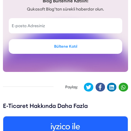
Blog Bültenine Katılın!
Qukasoft Blog’tan sürekli haberdar olun.
Bültene Katıl
Paylaş:
E-Ticaret Hakkında Daha Fazla