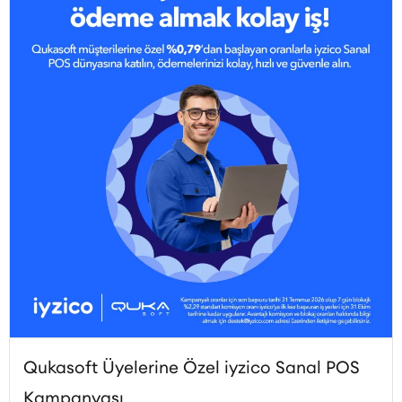
Qukasoft Üyelerine Özel iyzico Sanal POS
Kampanyası