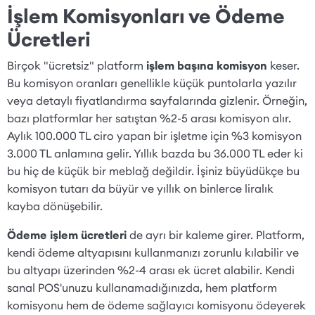
İşlem Komisyonları ve Ödeme
Ücretleri
Birçok "ücretsiz" platform
işlem başına komisyon
keser.
Bu komisyon oranları genellikle küçük puntolarla yazılır
veya detaylı fiyatlandırma sayfalarında gizlenir. Örneğin,
bazı platformlar her satıştan %2-5 arası komisyon alır.
Aylık 100.000 TL ciro yapan bir işletme için %3 komisyon
3.000 TL anlamına gelir. Yıllık bazda bu 36.000 TL eder ki
bu hiç de küçük bir meblağ değildir. İşiniz büyüdükçe bu
komisyon tutarı da büyür ve yıllık on binlerce liralık
kayba dönüşebilir.
Ödeme işlem ücretleri
de ayrı bir kaleme girer. Platform,
kendi ödeme altyapısını kullanmanızı zorunlu kılabilir ve
bu altyapı üzerinden %2-4 arası ek ücret alabilir. Kendi
sanal POS'unuzu kullanamadığınızda, hem platform
komisyonu hem de ödeme sağlayıcı komisyonu ödeyerek