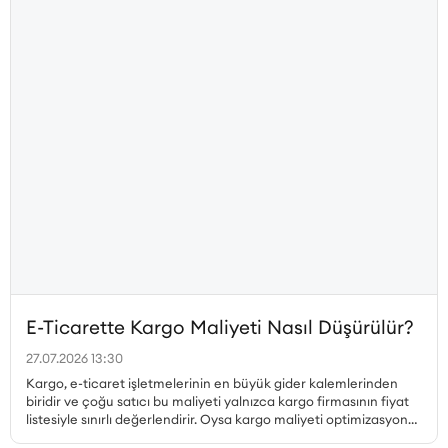
E-Ticarette Kargo Maliyeti Nasıl Düşürülür?
27.07.2026 13:30
Kargo, e-ticaret işletmelerinin en büyük gider kalemlerinden
biridir ve çoğu satıcı bu maliyeti yalnızca kargo firmasının fiyat
listesiyle sınırlı değerlendirir. Oysa kargo maliyeti optimizasyonu
çok daha geniş bir perspektif gerektirir. Desi hesabı, paketleme