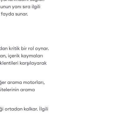
unun yanı sıra ilgili
 fayda sunar.
n kritik bir rol oynar.
an, içerik kaymaları
klentileri karşılayarak
ğer arama motorları,
itelerinin arama
i ortadan kalkar. İlgili