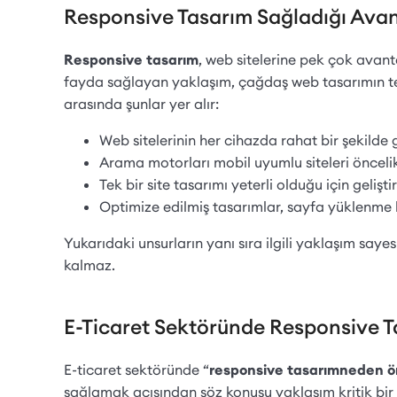
Responsive Tasarım Sağladığı Avan
Responsive tasarım
, web sitelerine pek çok avant
fayda sağlayan yaklaşım, çağdaş web tasarımın tem
arasında şunlar yer alır:
Web sitelerinin her cihazda rahat bir şekilde
Arama motorları mobil uyumlu siteleri öncelikl
Tek bir site tasarımı yeterli olduğu için geli
Optimize edilmiş tasarımlar, sayfa yüklenme h
Yukarıdaki unsurların yanı sıra ilgili yaklaşım say
kalmaz.
E-Ticaret Sektöründe Responsive 
E-ticaret sektöründe “
responsive tasarım
neden ö
sağlamak açısından söz konusu yaklaşım kritik bir r