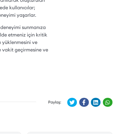
lanılarak oluşturulan
de kullanıcılar;
deneyimi yaşarlar.
iş deneyimi sunmanıza
lde etmeniz için kritik
ı yüklenmesini ve
e vakit geçirmesine ve
Paylaş: