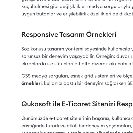
küçültülmesi gibi değişiklikler medya sorgularıyla 
uygun butonlar ve erişilebilirlik özellikleri de dikka
Responsive Tasarım Örnekleri
Söz konusu tasarım yöntemi sayesinde kullanıcılar,
sorunsuz bir deneyim yaşayabilir. Örneğin; duyarlı 
ekranlarda ise sütunları alt alta dizerek okunabilirliği
CSS medya sorguları, esnek grid sistemleri ve ölçekl
örnekleri
, kullanıcı dostu bir deneyim sağlarken S
Qukasoft ile E-Ticaret Sitenizi Res
Günümüzde e-ticaret sitelerinin başarısı, kullanıcı d
eriştiğinde tutarlı ve etkili bir deneyim yaşamalar