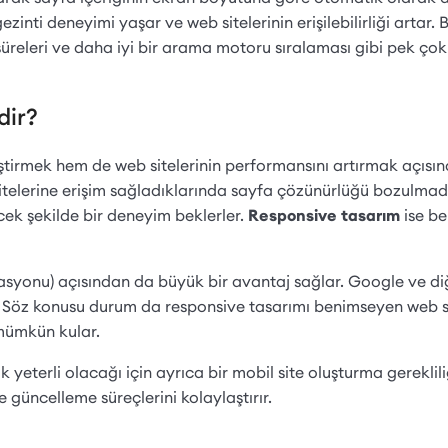
zinti deneyimi yaşar ve web sitelerinin erişilebilirliği artar. B
üreleri ve daha iyi bir arama motoru sıralaması gibi pek çok
dir?
ştirmek hem de web sitelerinin performansını artırmak açısında
sitelerine erişim sağladıklarında sayfa çözünürlüğü bozulmad
cek şekilde bir deneyim beklerler.
Responsive tasarım
ise be
syonu) açısından da büyük bir avantaj sağlar. Google ve di
ar. Söz konusu durum da responsive tasarımı benimseyen web s
mümkün kular.
 yeterli olacağı için ayrıca bir mobil site oluşturma gerekliliğ
güncelleme süreçlerini kolaylaştırır.