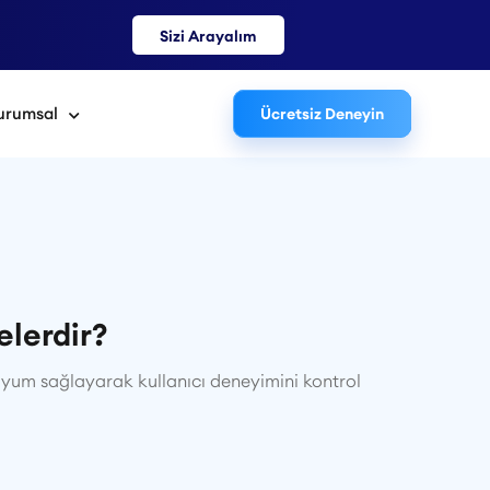
Sizi Arayalım
urumsal
Ücretsiz Deneyin
elerdir?
 uyum sağlayarak kullanıcı deneyimini kontrol