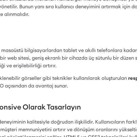
yönetilir. Bunun yanı sıra kullanıcı deneyimini artırmak için
te alınmalıdır.
 masaüstü bilgisayarlardan tablet ve akıllı telefonlara kadar
bir web sitesi, geniş ekranlı bir cihazda üç sütunlu bir düze
 ve erişilebilirliği artırır.
enebilir görseller gibi teknikler kullanılarak oluşturulan
res
EO açısından da avantaj sunar.
ponsive Olarak Tasarlayın
eneyiminin kalitesiyle doğrudan ilişkilidir. Kullanıcıların fark
ı, müşteri memnuniyetini artırır ve dönüşüm oranlarını yüksel