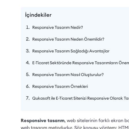
İçindekiler
Responsive Tasarım Nedir?
Responsive Tasarım Neden Önemlidir?
Responsive Tasarım Sağladığı Avantajlar
E-Ticaret Sektöründe Responsive Tasarımların Öne
Responsive Tasarım Nasıl Oluşturulur?
Responsive Tasarım Örnekleri
Qukasoft ile E-Ticaret Sitenizi Responsive Olarak Ta
Responsive tasarım
, web sitelerinin farklı ekran
web tasarım metodudur. Söz konusu yöntem; HTML, CS