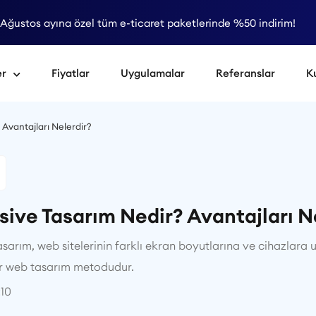
Ağustos ayına özel tüm e-ticaret paketlerinde %50 indirim!
er
Fiyatlar
Uygulamalar
Referanslar
K
Avantajları Nelerdir?
ive Tasarım Nedir? Avantajları N
sarım, web sitelerinin farklı ekran boyutlarına ve cihazlara
ir web tasarım metodudur.
:10