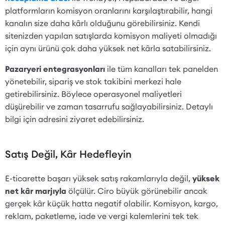
platformların komisyon oranlarını karşılaştırabilir, hangi
kanalın size daha kârlı olduğunu görebilirsiniz. Kendi
sitenizden yapılan satışlarda komisyon maliyeti olmadığı
için aynı ürünü çok daha yüksek net kârla satabilirsiniz.
Pazaryeri entegrasyonları
ile tüm kanalları tek panelden
yönetebilir, sipariş ve stok takibini merkezi hale
getirebilirsiniz. Böylece operasyonel maliyetleri
düşürebilir ve zaman tasarrufu sağlayabilirsiniz. Detaylı
bilgi için adresini ziyaret edebilirsiniz.
Satış Değil, Kâr Hedefleyin
E-ticarette başarı yüksek satış rakamlarıyla değil,
yüksek
net kâr marjıyla
ölçülür. Ciro büyük görünebilir ancak
gerçek kâr küçük hatta negatif olabilir. Komisyon, kargo,
reklam, paketleme, iade ve vergi kalemlerini tek tek