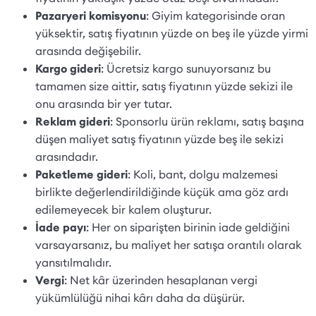
Pazaryeri komisyonu
: Giyim kategorisinde oran
yüksektir, satış fiyatının yüzde on beş ile yüzde yirmi
arasında değişebilir.
Kargo gideri
: Ücretsiz kargo sunuyorsanız bu
tamamen size aittir, satış fiyatının yüzde sekizi ile
onu arasında bir yer tutar.
Reklam gideri
: Sponsorlu ürün reklamı, satış başına
düşen maliyet satış fiyatının yüzde beş ile sekizi
arasındadır.
Paketleme gideri
: Koli, bant, dolgu malzemesi
birlikte değerlendirildiğinde küçük ama göz ardı
edilemeyecek bir kalem oluşturur.
İade payı
: Her on siparişten birinin iade geldiğini
varsayarsanız, bu maliyet her satışa orantılı olarak
yansıtılmalıdır.
Vergi
: Net kâr üzerinden hesaplanan vergi
yükümlülüğü nihai kârı daha da düşürür.