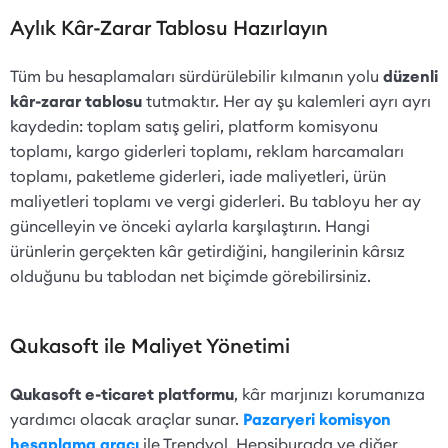
Aylık Kâr-Zarar Tablosu Hazırlayın
Tüm bu hesaplamaları sürdürülebilir kılmanın yolu
düzenli
kâr-zarar tablosu
tutmaktır. Her ay şu kalemleri ayrı ayrı
kaydedin: toplam satış geliri, platform komisyonu
toplamı, kargo giderleri toplamı, reklam harcamaları
toplamı, paketleme giderleri, iade maliyetleri, ürün
maliyetleri toplamı ve vergi giderleri. Bu tabloyu her ay
güncelleyin ve önceki aylarla karşılaştırın. Hangi
ürünlerin gerçekten kâr getirdiğini, hangilerinin kârsız
olduğunu bu tablodan net biçimde görebilirsiniz.
Qukasoft ile Maliyet Yönetimi
Qukasoft e-ticaret platformu
, kâr marjınızı korumanıza
yardımcı olacak araçlar sunar.
Pazaryeri komisyon
hesaplama aracı
ile Trendyol, Hepsiburada ve diğer