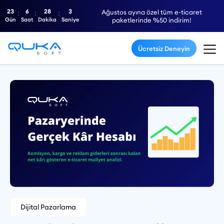
23
6
28
2
Ağustos ayına özel tüm e-ticaret
Gün
Saat
Dakika
Saniye
paketlerinde %50 indirim!
Ücretsiz Deneyin
Dijital Pazarlama