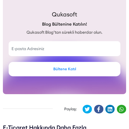
Qukasoft
Blog Bültenine Katılın!
Qukasoft Blog’tan sürekli haberdar olun.
Bültene Katıl
Paylaş:
E-Ticaret Hakkında Daha Fazla