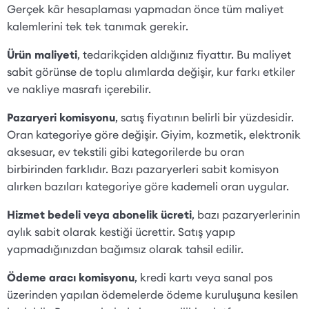
Gerçek kâr hesaplaması yapmadan önce tüm maliyet
kalemlerini tek tek tanımak gerekir.
Ürün maliyeti
, tedarikçiden aldığınız fiyattır. Bu maliyet
sabit görünse de toplu alımlarda değişir, kur farkı etkiler
ve nakliye masrafı içerebilir.
Pazaryeri komisyonu
, satış fiyatının belirli bir yüzdesidir.
Oran kategoriye göre değişir. Giyim, kozmetik, elektronik
aksesuar, ev tekstili gibi kategorilerde bu oran
birbirinden farklıdır. Bazı pazaryerleri sabit komisyon
alırken bazıları kategoriye göre kademeli oran uygular.
Hizmet bedeli veya abonelik ücreti
, bazı pazaryerlerinin
aylık sabit olarak kestiği ücrettir. Satış yapıp
yapmadığınızdan bağımsız olarak tahsil edilir.
Ödeme aracı komisyonu
, kredi kartı veya sanal pos
üzerinden yapılan ödemelerde ödeme kuruluşuna kesilen