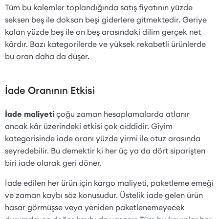
Tüm bu kalemler toplandığında satış fiyatının yüzde
seksen beş ile doksan beşi giderlere gitmektedir. Geriye
kalan yüzde beş ile on beş arasındaki dilim gerçek net
kârdır. Bazı kategorilerde ve yüksek rekabetli ürünlerde
bu oran daha da düşer.
İade Oranının Etkisi
İade maliyeti
çoğu zaman hesaplamalarda atlanır
ancak kâr üzerindeki etkisi çok ciddidir. Giyim
kategorisinde iade oranı yüzde yirmi ile otuz arasında
seyredebilir. Bu demektir ki her üç ya da dört siparişten
biri iade olarak geri döner.
İade edilen her ürün için kargo maliyeti, paketleme emeği
ve zaman kaybı söz konusudur. Üstelik iade gelen ürün
hasar görmüşse veya yeniden paketlenemeyecek