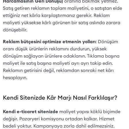
Harcamasının Geri Dönüşü)
oranına bakmak yetmez.
Satış getiren reklamın toplam maliyetini, o satıştan elde
ettiğiniz net kârla karşılaştırmanız gerekir. Reklam
maliyeti yüksekse kârlı görünen bir satış aslında zarara
dönüşebilir.
Reklam bütçesini optimize etmenin yolları
: Dönüşüm
oranı düşük ürünlerin reklamını durdurun, yüksek
dönüşüm sağlayan ürünlere odaklanın. Tıklama başına
maliyet ile satış başına maliyeti ayrı ayrı takip edin.
Reklamın getirisini değil, reklamdan sonraki net kârı
hesaplayın.
Kendi Sitenizde Kâr Marjı Nasıl Farklılaşır?
Kendi e-ticaret sitenizde
maliyet yapısı köklü biçimde
değişir. Pazaryeri komisyonu ortadan kalkar. Hizmet
bedeli yoktur. Kampanyaya zorla dahil edilmezsiniz.