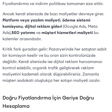
Fiyatlandırma ve indirim politikası tamamen size aittir.
Ancak kendi sitenizde de bazı maliyetler devreye girer.
Platform veya yazılım maliyeti
,
ödeme sistemi
komisyonu
,
dijital reklam gideri
(Google Ads, Meta
Ads),
SEO yatırımı
ve
müşteri hizmetleri maliyeti
bu
kalemler arasındadır.
Kritik fark şuradan gelir: Pazaryerinde her satıştan sabit
bir komisyon kesilir ve bu oran sizin kontrolünüzde
değildir. Kendi sitenizde ise dijital reklam harcamanızı
kontrol edebilir, organik trafik geliştirerek reklam
maliyetini kademeli olarak düşürebilirsiniz. Zamanla
müşteri sadakati oluştukça her satışın maliyeti azalır.
Doğru Fiyatlandırma İçin Geriye Doğru
Hesaplama