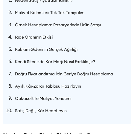
Neden Satış Fiyatı Sizi Yanıltır?
Maliyet Kalemleri: Tek Tek Tanıyalım
Örnek Hesaplama: Pazaryerinde Ürün Satışı
İade Oranının Etkisi
Reklam Giderinin Gerçek Ağırlığı
Kendi Sitenizde Kâr Marjı Nasıl Farklılaşır?
Doğru Fiyatlandırma İçin Geriye Doğru Hesaplama
Aylık Kâr-Zarar Tablosu Hazırlayın
Qukasoft ile Maliyet Yönetimi
Satış Değil, Kâr Hedefleyin