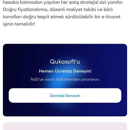
hesaba katmadan yapılan her satış stratejisi sizi yanıltır.
Doğru fiyatlandırma, düzenli maliyet takibi ve kârlı
kanalları doğru tespit etmek sürdürülebilir bir e-ticaret
işinin temelidir!
Qukasoft'u
Hemen Ücretsiz Deneyin!
%50'ye varan indirimlerden yararlanın.
Ücretsiz Deneyin