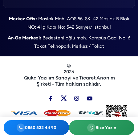
Merkez Ofis:
Maslak Mah. AOS 55. SK. 42 Maslak B Blok
NO: 4 İç Kapı No: 542 Sarıyer/ İstanbul
Ar-Ge Merkezi:
Bedestenlioğlu mah. Kampüs Cad. No: 6
Tokat Teknopark Merkez / Tokat
©
2026
Quka Yazılım Sanayi ve Ticaret Anonim
Şirketi - Tüm hakları saklıdır.
0850 532 44 90
Bize Yazın