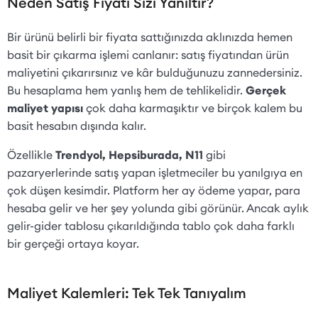
Neden Satış Fiyatı Sizi Yanıltır?
Bir ürünü belirli bir fiyata sattığınızda aklınızda hemen
basit bir çıkarma işlemi canlanır: satış fiyatından ürün
maliyetini çıkarırsınız ve kâr bulduğunuzu zannedersiniz.
Bu hesaplama hem yanlış hem de tehlikelidir.
Gerçek
maliyet yapısı
çok daha karmaşıktır ve birçok kalem bu
basit hesabın dışında kalır.
Özellikle
Trendyol, Hepsiburada, N11
gibi
pazaryerlerinde satış yapan işletmeciler bu yanılgıya en
çok düşen kesimdir. Platform her ay ödeme yapar, para
hesaba gelir ve her şey yolunda gibi görünür. Ancak aylık
gelir-gider tablosu çıkarıldığında tablo çok daha farklı
bir gerçeği ortaya koyar.
Maliyet Kalemleri: Tek Tek Tanıyalım