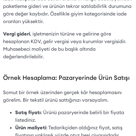
paketleme gideri ve ürünün tekrar satılabilirlik durumuna
göre değer kaybıdır. Özellikle giyim kategorisinde iade
oranları yüksektir.
Vergi gideri
, işletmenizin türüne ve gelirine göre
hesaplanan KDV, gelir vergisi veya kurumlar vergisidir.
Muhasebeci maliyeti de bu başlık altında
değerlendirilebilir.
Örnek Hesaplama: Pazaryerinde Ürün Satışı
Somut bir örnek üzerinden gerçek kâr hesaplamasını
görelim. Bir tekstil ürünü sattığınızı varsayalım.
Satış fiyatı
: Ürünü pazaryerinde belirli bir fiyata
listediniz.
Ürün maliyeti
: Tedarikçiden aldığınız fiyat, satış
fiyatının yaklaşık yüzde otuz beşi civarındadır.