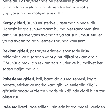
bedeldir. Pazaryerlerinde bu genellikle platform
tarafından karşılanır ancak kendi sitenizde satış
yapıyorsanız bu maliyet size aittir.
Kargo gideri
, ürünü müşteriye ulaştırmanın bedelidir.
Ücretsiz kargo sunuyorsanız bu maliyet tamamen size
aittir. Müşteriye yansıtıyorsanız ya satışı olumsuz etkiler
ya da fiyatınıza dahil etmek zorunda kalırsınız.
Reklam gideri
, pazaryerlerindeki sponsorlu ürün
reklamları ve dışarıdan yaptığınız dijital reklamlardır.
Görünür olmak için reklam zorunludur ve bu maliyet her
satışa dağıtılmalıdır.
Paketleme gideri
, koli, bant, dolgu malzemesi, kağıt
peçete, sticker ve marka kartı gibi kalemlerdir. Küçük
görünür ancak yüzlerce sipariş biriktiğinde ciddi bir tutar
oluşturur.
İade maliyeti
, iade edilen ürünlerin kargo bedeli, yeniden