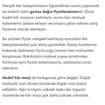
Gerçek kâr hesaplamasını öğrendikten sonra yapılacak
en önemli adım
geriye doğru fiyatlandırma
dır. Önce
hedef kâr marjınızı belirleyin, sonra tüm maliyet
kalemlerini üstüne ekleyin ve ortaya çıkan rakamı satış
fiyatınız olarak belirleyin.
Bu yöntem fiyatı rastgele belirleyip sonradan kâr
hesaplamaktan çok daha güvenlidir. Rakip fiyatlarına
bakarak belirlenen fiyat çoğu zaman tüm maliyetleri
karşılamaz. Rakibinizin maliyet yapısı sizinkinden
farklıysa aynı fiyata satamazsınız, satarsanız zarar
edersiniz.
Hedef kâr marjı
da kategoriye göre değişir. Düşük
maliyetli, hızlı dönen ürünlerde düşük marj kabul
edilebilir. Ağır, kırılgan, yüksek iade riski taşıyan
ürünlerde ise kâr marjı çok daha yüksek olmalıdır.