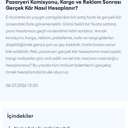
Pazaryeri Komisyonu, Kargo ve Reklam Sonrası
Gerçek Kâr Nasıl Hesaplanır?
E-ticarette en yaygın yanılgılardan biri satış fiyatı ile gerçek kâr
arasındaki farkı görememektir. Ürünü belirli bir fiyata sattınız,
para hesabınıza geçti ve kendinizi kârlı sandınız. Ancak
komisyon, kargo, reklam, paketleme, iade ve vergi giderleri
düşüldüğünde geriye çok az şey kalabilir, hatta bazen zarar
bile edilebilir. Peki, pazaryeri gerçek kâr hesaplama nasıl yapılır,
hangi maliyetler göz ardı edilir ve net kâr marjınızı nasıl doğru
hesaplarsınız? Bu yazıda tüm maliyet kalemlerini gerçekçi
örnek hesaplamalarla ele alıyoruz.
06.07.2026 13:30
İçindekiler