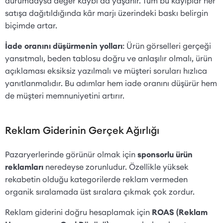
durumdaysa değer kaybı da yaşanır. Tüm bu kayıplar her
satışa dağıtıldığında kâr marjı üzerindeki baskı belirgin
biçimde artar.
İade oranını düşürmenin yolları
: Ürün görselleri gerçeği
yansıtmalı, beden tablosu doğru ve anlaşılır olmalı, ürün
açıklaması eksiksiz yazılmalı ve müşteri soruları hızlıca
yanıtlanmalıdır. Bu adımlar hem iade oranını düşürür hem
de müşteri memnuniyetini artırır.
Reklam Giderinin Gerçek Ağırlığı
Pazaryerlerinde görünür olmak için
sponsorlu ürün
reklamları
neredeyse zorunludur. Özellikle yüksek
rekabetin olduğu kategorilerde reklam vermeden
organik sıralamada üst sıralara çıkmak çok zordur.
Reklam giderini doğru hesaplamak için
ROAS (Reklam