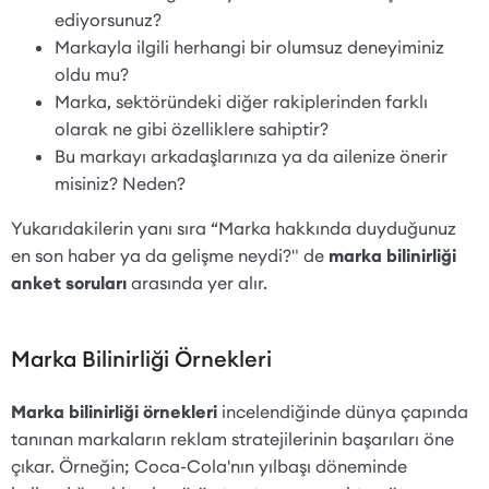
ediyorsunuz?
Markayla ilgili herhangi bir olumsuz deneyiminiz
oldu mu?
Marka, sektöründeki diğer rakiplerinden farklı
olarak ne gibi özelliklere sahiptir?
Bu markayı arkadaşlarınıza ya da ailenize önerir
misiniz? Neden?
Yukarıdakilerin yanı sıra “Marka hakkında duyduğunuz
en son haber ya da gelişme neydi?" de
marka bilinirliği
anket soruları
arasında yer alır.
Marka Bilinirliği Örnekleri
Marka bilinirliği örnekleri
incelendiğinde dünya çapında
tanınan markaların reklam stratejilerinin başarıları öne
çıkar. Örneğin; Coca-Cola'nın yılbaşı döneminde