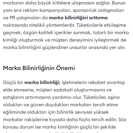
markanın daha büyük kitlelere ulaşmasını sağlar. Bunun
yanı sıra reklam kampanyaları, sponsorluk anlaşmaları
ve PR çalışmaları da
marka bilinirliğini arttırma
noktasında nitelikli yöntemlerdir. Tüketicilerle etkileşime
geçmek, özgün-kaliteli içerikler sunmak, tutarlı bir marka
kimliği oluşturmak ve müşteri deneyimini iyileştirmek de
marka bilinirliğini güçlendiren unsurlar arasında yer alır.
Marka Bilinirliğinin Önemi
Güçlü bir
marka bilinirliği
; işletmelerin rekabet avantajı
elde etmesine, müşteri sadakati oluşturmasına ve
satışlarını artırmasına yardımcı olur. Tüketiciler, aşina
oldukları ve güven duydukları markaları tercih etme
eğiliminde oldukları için bilinirlik seviyesi yüksek
markalar rakiplerine kıyasla daha fazla tercih edilir. Söz
konusu durum ise marka kimliğinin güçlü bir şekilde