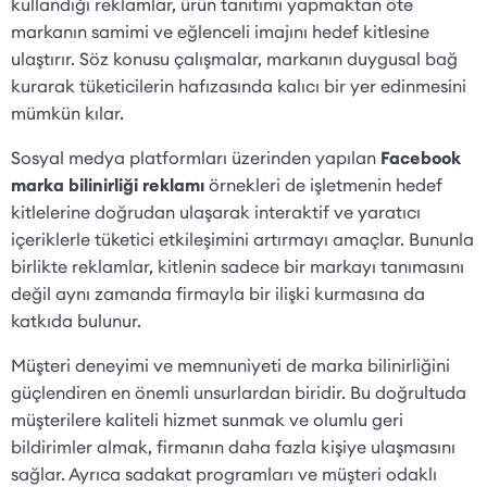
kullandığı reklamlar, ürün tanıtımı yapmaktan öte
markanın samimi ve eğlenceli imajını hedef kitlesine
ulaştırır. Söz konusu çalışmalar, markanın duygusal bağ
kurarak tüketicilerin hafızasında kalıcı bir yer edinmesini
mümkün kılar.
Sosyal medya platformları üzerinden yapılan
Facebook
marka bilinirliği reklamı
örnekleri de işletmenin hedef
kitlelerine doğrudan ulaşarak interaktif ve yaratıcı
içeriklerle tüketici etkileşimini artırmayı amaçlar. Bununla
birlikte reklamlar, kitlenin sadece bir markayı tanımasını
değil aynı zamanda firmayla bir ilişki kurmasına da
katkıda bulunur.
Müşteri deneyimi ve memnuniyeti de marka bilinirliğini
güçlendiren en önemli unsurlardan biridir. Bu doğrultuda
müşterilere kaliteli hizmet sunmak ve olumlu geri
bildirimler almak, firmanın daha fazla kişiye ulaşmasını
sağlar. Ayrıca sadakat programları ve müşteri odaklı