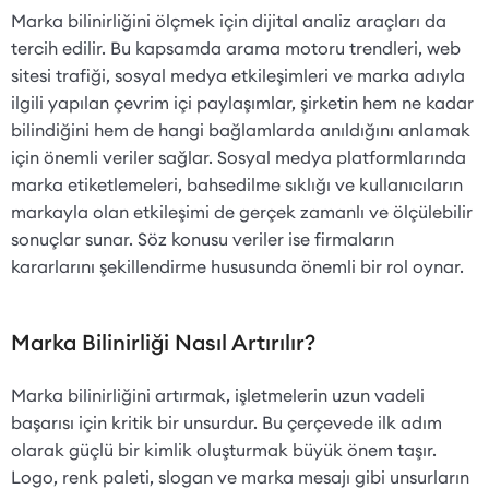
Marka bilinirliğini ölçmek için dijital analiz araçları da
tercih edilir. Bu kapsamda arama motoru trendleri, web
sitesi trafiği, sosyal medya etkileşimleri ve marka adıyla
ilgili yapılan çevrim içi paylaşımlar, şirketin hem ne kadar
bilindiğini hem de hangi bağlamlarda anıldığını anlamak
için önemli veriler sağlar. Sosyal medya platformlarında
marka etiketlemeleri, bahsedilme sıklığı ve kullanıcıların
markayla olan etkileşimi de gerçek zamanlı ve ölçülebilir
sonuçlar sunar. Söz konusu veriler ise firmaların
kararlarını şekillendirme hususunda önemli bir rol oynar.
Marka Bilinirliği Nasıl Artırılır?
Marka bilinirliğini artırmak, işletmelerin uzun vadeli
başarısı için kritik bir unsurdur. Bu çerçevede ilk adım
olarak güçlü bir kimlik oluşturmak büyük önem taşır.
Logo, renk paleti, slogan ve marka mesajı gibi unsurların