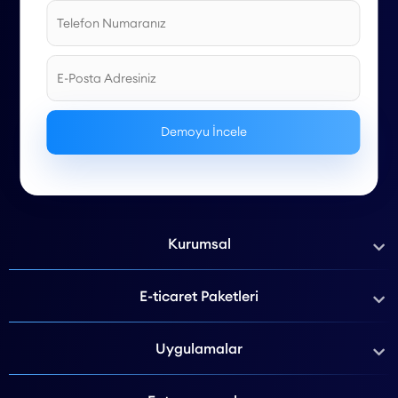
Kurumsal
E-ticaret Paketleri
Uygulamalar