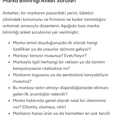
Marka Bilinirliği Anket Soruları
Anketler; bir markanın pazardaki yerini, tüketici
zihnindeki konumunu ve firmanın ne kadar tanıtıldığını
anlamak amacıyla düzenlenir. Aşağıda bazı marka
bilinirliği anket sorularına yer verilmiştir:
Marka ismini duyduğunuzda ilk olarak hangi
özellikler ya da unsurlar aklınıza geliyor?
Markayı tanıyor musunuz? Evet/hayır?
Markayla ilgili herhangi bir reklam ya da tanıtım
kampanyasına rastladınız mı?
Markanın logosunu ya da sembolünü tanıyabiliyor
musunuz?
Bu markayı satın almayı düşündüğünüzde aklınıza
gelen ilk avantajlar nelerdir?
Marka hakkında genel olarak nasıl bir izleniminiz
var? (Olumlu, olumsuz, nötr)
Markanın hangi ürün ya da hizmetleri en çok tercih