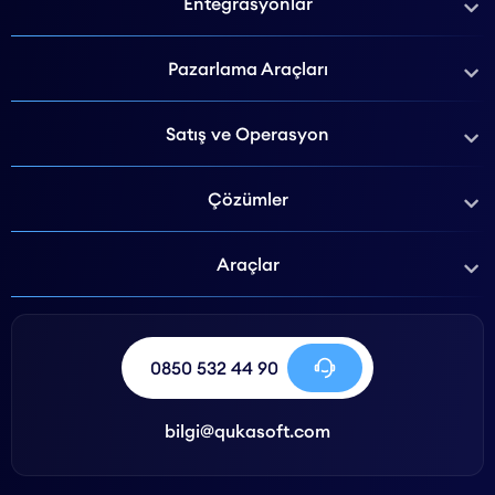
Entegrasyonlar
Pazarlama Araçları
Satış ve Operasyon
Çözümler
Araçlar
0850 532 44 90
bilgi@qukasoft.com