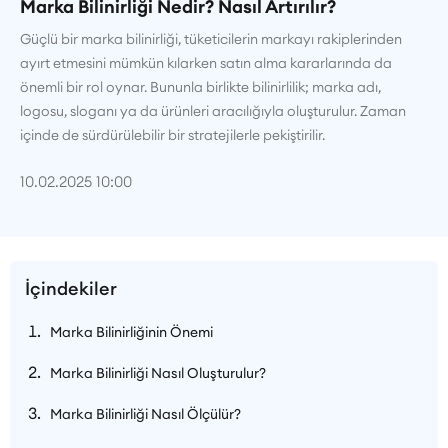
Marka Bilinirliği Nedir? Nasıl Artırılır?
Güçlü bir marka bilinirliği, tüketicilerin markayı rakiplerinden
ayırt etmesini mümkün kılarken satın alma kararlarında da
önemli bir rol oynar. Bununla birlikte bilinirlilik; marka adı,
logosu, sloganı ya da ürünleri aracılığıyla oluşturulur. Zaman
içinde de sürdürülebilir bir stratejilerle pekiştirilir.
10.02.2025 10:00
İçindekiler
Marka Bilinirliğinin Önemi
Marka Bilinirliği Nasıl Oluşturulur?
Marka Bilinirliği Nasıl Ölçülür?