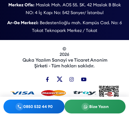
Merkez Ofis:
Maslak Mah. AOS 55. SK. 42 Maslak B Blok
NO: 4 İç Kapı No: 542 Sarıyer/ İstanbul
Ar-Ge Merkezi:
Bedestenlioğlu mah. Kampüs Cad. No: 6
Tokat Teknopark Merkez / Tokat
©
2026
Quka Yazılım Sanayi ve Ticaret Anonim
Şirketi - Tüm hakları saklıdır.
0850 532 44 90
Bize Yazın