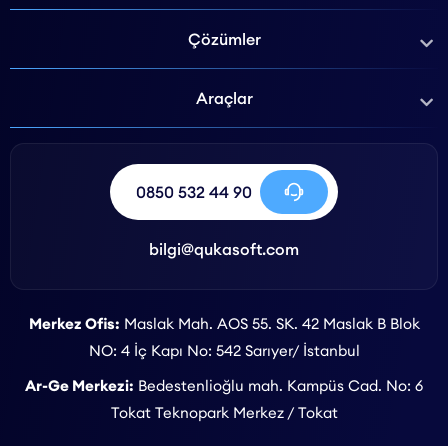
Çözümler
Araçlar
0850 532 44 90
bilgi@qukasoft.com
Merkez Ofis:
Maslak Mah. AOS 55. SK. 42 Maslak B Blok
NO: 4 İç Kapı No: 542 Sarıyer/ İstanbul
Ar-Ge Merkezi:
Bedestenlioğlu mah. Kampüs Cad. No: 6
Tokat Teknopark Merkez / Tokat