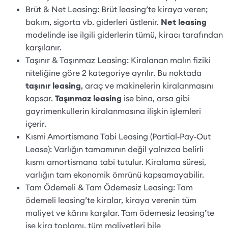
Brüt & Net Leasing: Brüt leasing’te kiraya veren;
bakım, sigorta vb. giderleri üstlenir.
Net leasing
modelinde ise ilgili giderlerin tümü, kiracı tarafından
karşılanır.
Taşınır & Taşınmaz Leasing: Kiralanan malın fiziki
niteliğine göre 2 kategoriye ayrılır. Bu noktada
taşınır leasing
, araç ve makinelerin kiralanmasını
kapsar.
Taşınmaz leasing
ise bina, arsa gibi
gayrimenkullerin kiralanmasına ilişkin işlemleri
içerir.
Kısmi Amortismana Tabi Leasing (Partial‑Pay‑Out
Lease): Varlığın tamamının değil yalnızca belirli
kısmı amortismana tabi tutulur. Kiralama süresi,
varlığın tam ekonomik ömrünü kapsamayabilir.
Tam Ödemeli & Tam Ödemesiz Leasing: Tam
ödemeli leasing’te kiralar, kiraya verenin tüm
maliyet ve kârını karşılar. Tam ödemesiz leasing’te
ise kira toplamı, tüm maliyetleri bile