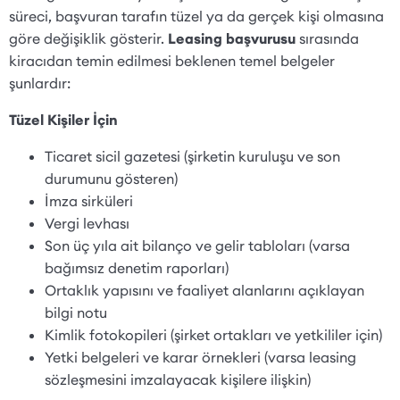
süreci, başvuran tarafın tüzel ya da gerçek kişi olmasına
göre değişiklik gösterir.
Leasing başvurusu
sırasında
kiracıdan temin edilmesi beklenen temel belgeler
şunlardır:
Tüzel Kişiler İçin
Ticaret sicil gazetesi (şirketin kuruluşu ve son
durumunu gösteren)
İmza sirküleri
Vergi levhası
Son üç yıla ait bilanço ve gelir tabloları (varsa
bağımsız denetim raporları)
Ortaklık yapısını ve faaliyet alanlarını açıklayan
bilgi notu
Kimlik fotokopileri (şirket ortakları ve yetkililer için)
Yetki belgeleri ve karar örnekleri (varsa leasing
sözleşmesini imzalayacak kişilere ilişkin)