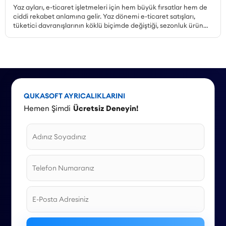
Yaz ayları, e-ticaret işletmeleri için hem büyük fırsatlar hem de
ciddi rekabet anlamına gelir. Yaz dönemi e-ticaret satışları,
tüketici davranışlarının köklü biçimde değiştiği, sezonluk ürün
talebinin zirveye çıktığı ve kampanya ortamının en yoğun
olduğu dönemdir. Peki, yaz kampanyaları nasıl planlanmalı,
hangi ürünler öne çıkarılmalı, mobil alışveriş trendi nasıl
değerlendirilmeli ve stok yönetimi nasıl yapılmalıdır? Bu yazıda,
Haziran, Temmuz ve Ağustos aylarına özel kampanya örnekleri
ve stratejilerle 2026 yaz sezonu için kapsamlı bir rehber
sunuyoruz.
QUKASOFT AYRICALIKLARINI
Hemen Şimdi
Ücretsiz Deneyin!