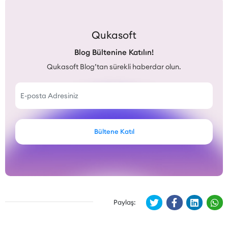
Qukasoft
Blog Bültenine Katılın!
Qukasoft Blog’tan sürekli haberdar olun.
Bültene Katıl
Paylaş: