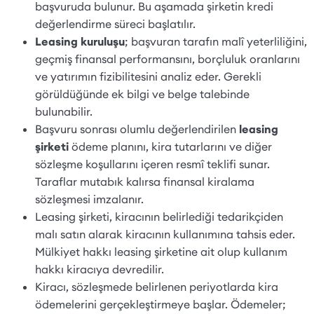
başvuruda bulunur. Bu aşamada şirketin kredi
değerlendirme süreci başlatılır.
Leasing kuruluşu
; başvuran tarafın malî yeterliliğini,
geçmiş finansal performansını, borçluluk oranlarını
ve yatırımın fizibilitesini analiz eder. Gerekli
görüldüğünde ek bilgi ve belge talebinde
bulunabilir.
Başvuru sonrası olumlu değerlendirilen
leasing
şirketi
ödeme planını, kira tutarlarını ve diğer
sözleşme koşullarını içeren resmî teklifi sunar.
Taraflar mutabık kalırsa finansal kiralama
sözleşmesi imzalanır.
Leasing şirketi, kiracının belirlediği tedarikçiden
malı satın alarak kiracının kullanımına tahsis eder.
Mülkiyet hakkı leasing şirketine ait olup kullanım
hakkı kiracıya devredilir.
Kiracı, sözleşmede belirlenen periyotlarda kira
ödemelerini gerçekleştirmeye başlar. Ödemeler;