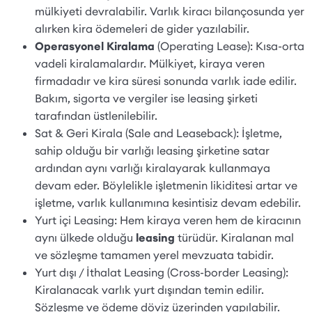
mülkiyeti devralabilir. Varlık kiracı bilançosunda yer
alırken kira ödemeleri de gider yazılabilir.
Operasyonel Kiralama
(Operating Lease): Kısa-orta
vadeli kiralamalardır. Mülkiyet, kiraya veren
firmadadır ve kira süresi sonunda varlık iade edilir.
Bakım, sigorta ve vergiler ise leasing şirketi
tarafından üstlenilebilir.
Sat & Geri Kirala (Sale and Leaseback): İşletme,
sahip olduğu bir varlığı leasing şirketine satar
ardından aynı varlığı kiralayarak kullanmaya
devam eder. Böylelikle işletmenin likiditesi artar ve
işletme, varlık kullanımına kesintisiz devam edebilir.
Yurt içi Leasing: Hem kiraya veren hem de kiracının
aynı ülkede olduğu
leasing
türüdür. Kiralanan mal
ve sözleşme tamamen yerel mevzuata tabidir.
Yurt dışı / İthalat Leasing (Cross-border Leasing):
Kiralanacak varlık yurt dışından temin edilir.
Sözleşme ve ödeme döviz üzerinden yapılabilir.