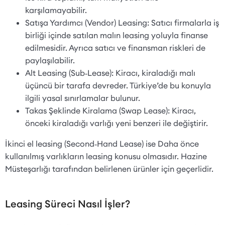
karşılamayabilir.
Satışa Yardımcı (Vendor) Leasing: Satıcı firmalarla iş
birliği içinde satılan malın leasing yoluyla finanse
edilmesidir. Ayrıca satıcı ve finansman riskleri de
paylaşılabilir.
Alt Leasing (Sub‑Lease): Kiracı, kiraladığı malı
üçüncü bir tarafa devreder. Türkiye’de bu konuyla
ilgili yasal sınırlamalar bulunur.
Takas Şeklinde Kiralama (Swap Lease): Kiracı,
önceki kiraladığı varlığı yeni benzeri ile değiştirir.
İkinci el leasing (Second‑Hand Lease) ise Daha önce
kullanılmış varlıkların leasing konusu olmasıdır. Hazine
Müsteşarlığı tarafından belirlenen ürünler için geçerlidir.
Leasing Süreci Nasıl İşler?