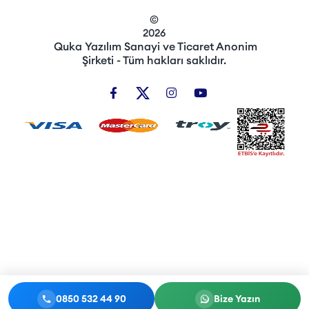
©
2026
Quka Yazılım Sanayi ve Ticaret Anonim
Şirketi - Tüm hakları saklıdır.
0850 532 44 90
Bize Yazın