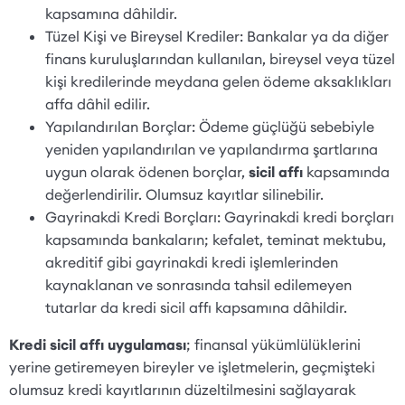
kapsamına dâhildir.
Tüzel Kişi ve Bireysel Krediler: Bankalar ya da diğer
finans kuruluşlarından kullanılan, bireysel veya tüzel
kişi kredilerinde meydana gelen ödeme aksaklıkları
affa dâhil edilir.
Yapılandırılan Borçlar: Ödeme güçlüğü sebebiyle
yeniden yapılandırılan ve yapılandırma şartlarına
uygun olarak ödenen borçlar,
sicil affı
kapsamında
değerlendirilir. Olumsuz kayıtlar silinebilir.
Gayrinakdi Kredi Borçları: Gayrinakdi kredi borçları
kapsamında bankaların; kefalet, teminat mektubu,
akreditif gibi gayrinakdi kredi işlemlerinden
kaynaklanan ve sonrasında tahsil edilemeyen
tutarlar da kredi sicil affı kapsamına dâhildir.
Kredi sicil affı uygulaması
; finansal yükümlülüklerini
yerine getiremeyen bireyler ve işletmelerin, geçmişteki
olumsuz kredi kayıtlarının düzeltilmesini sağlayarak