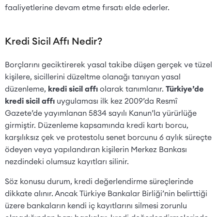
faaliyetlerine devam etme fırsatı elde ederler.
Kredi Sicil Affı Nedir?
Borçlarını geciktirerek yasal takibe düşen gerçek ve tüzel
kişilere, sicillerini düzeltme olanağı tanıyan yasal
düzenleme,
kredi sicil affı
olarak tanımlanır.
Türkiye’de
kredi sicil affı
uygulaması ilk kez 2009’da Resmî
Gazete’de yayımlanan 5834 sayılı Kanun’la yürürlüğe
girmiştir. Düzenleme kapsamında kredi kartı borcu,
karşılıksız çek ve protestolu senet borcunu 6 aylık süreçte
ödeyen veya yapılandıran kişilerin Merkez Bankası
nezdindeki olumsuz kayıtları silinir.
Söz konusu durum, kredi değerlendirme süreçlerinde
dikkate alınır. Ancak Türkiye Bankalar Birliği’nin belirttiği
üzere bankaların kendi iç kayıtlarını silmesi zorunlu