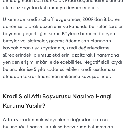
olmadığından bazı bankalar, kredi değerlendirmelerinde
olumsuz kayıtları kullanmaya devam edebilir.
Ülkemizde kredi sicil affı uygulaması, 2009’dan itibaren
dönemsel olarak düzenlenir ve kanunda belirtilen süreler
boyunca geçerliliğini korur. Böylece borcunu ödeyen
bireyler ve işletmeler, geçmiş ödeme sorunlarından
kaynaklanan risk kayıtlarının, kredi değerlendirme
süreçlerindeki olumsuz etkilerini azaltarak finansmana
yeniden erişim imkânı elde edebilirler. Negatif sicil kaydı
bulunanlar ise 5 yıla kadar sürebilen kredi kısıtlaması
olmadan tekrar finansman imkânına kavuşabilirler.
Kredi Sicil Affı Başvurusu Nasıl ve Hangi
Kuruma Yapılır?
Aftan yararlanmak isteyenlerin doğrudan borcun
bulunduğu finansal kuruluşa başvuruda bulunmaları