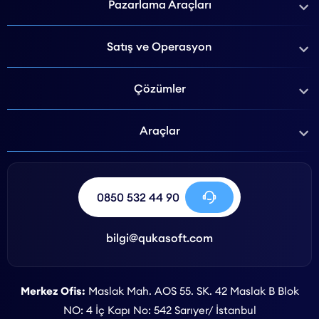
Pazarlama Araçları
Satış ve Operasyon
Çözümler
Araçlar
0850 532 44 90
bilgi@qukasoft.com
Merkez Ofis:
Maslak Mah. AOS 55. SK. 42 Maslak B Blok
NO: 4 İç Kapı No: 542 Sarıyer/ İstanbul