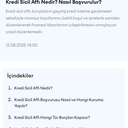
Kredi Sicil Affı Nedir? Nasıl Başvurulur?
Kredi sicil affı; borçluların geçmiş kredi ödeme gecikmeleri
sebebiyle olumsuz kayıtlarının, belirli koşul ve sürelerle yeniden
düzenlenerek finansal itibarlarının iyileştirilmesini amaçlayan
yasal düzenlemedir.
12.08.2025 14:00
İçindekiler
Kredi Sicil Affı Nedir?
Kredi Sicil Affı Başvurusu Nasıl ve Hangi Kuruma
Yapılır?
Kredi Sicil Affı Hangi Tür Borçları Kapsar?