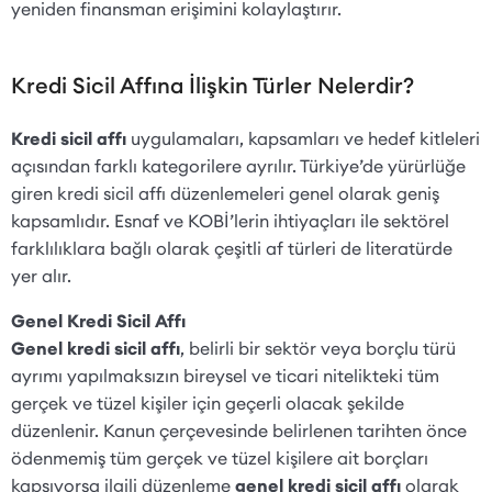
yeniden finansman erişimini kolaylaştırır.
Kredi Sicil Affına İlişkin Türler Nelerdir?
Kredi sicil affı
uygulamaları, kapsamları ve hedef kitleleri
açısından farklı kategorilere ayrılır. Türkiye’de yürürlüğe
giren kredi sicil affı düzenlemeleri genel olarak geniş
kapsamlıdır. Esnaf ve KOBİ’lerin ihtiyaçları ile sektörel
farklılıklara bağlı olarak çeşitli af türleri de literatürde
yer alır.
Genel Kredi Sicil Affı
Genel kredi sicil affı
, belirli bir sektör veya borçlu türü
ayrımı yapılmaksızın bireysel ve ticari nitelikteki tüm
gerçek ve tüzel kişiler için geçerli olacak şekilde
düzenlenir. Kanun çerçevesinde belirlenen tarihten önce
ödenmemiş tüm gerçek ve tüzel kişilere ait borçları
kapsıyorsa ilgili düzenleme
genel kredi sicil affı
olarak