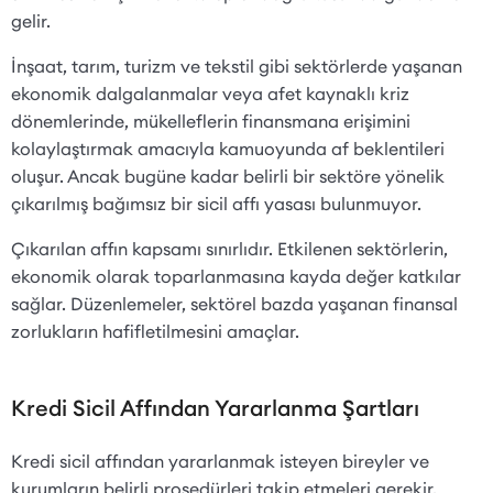
gelir.
İnşaat, tarım, turizm ve tekstil gibi sektörlerde yaşanan
ekonomik dalgalanmalar veya afet kaynaklı kriz
dönemlerinde, mükelleflerin finansmana erişimini
kolaylaştırmak amacıyla kamuoyunda af beklentileri
oluşur. Ancak bugüne kadar belirli bir sektöre yönelik
çıkarılmış bağımsız bir sicil affı yasası bulunmuyor.
Çıkarılan affın kapsamı sınırlıdır. Etkilenen sektörlerin,
ekonomik olarak toparlanmasına kayda değer katkılar
sağlar. Düzenlemeler, sektörel bazda yaşanan finansal
zorlukların hafifletilmesini amaçlar.
Kredi Sicil Affından Yararlanma Şartları
Kredi sicil affından yararlanmak isteyen bireyler ve
kurumların belirli prosedürleri takip etmeleri gerekir.