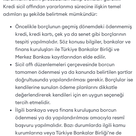
Kredi sicil affından yararlanma sürecine ilişkin temel
adımları şu şekilde belirtmek mümkündür:
Öncelikle borçlunun geçmiş dönemdeki ödenmemiş
kredi, kredi kartı, çek ya da senet gibi borçlarının
tespiti yapılmalıdır. Söz konusu bilgiler, bankalar ve
finans kuruluşları ile Türkiye Bankalar Birliği ve
Merkez Bankası kayıtlarından elde edilir.
Sicil affı düzenlemeleri çerçevesinde borcun
tamamen ödenmesi ya da kanunda belirtilen şartlar
doğrultusunda yapılandırılması gerekir. Borçlular ise
kendilerine sunulan ödeme planlarını dikkatle
değerlendirerek kendileri için en uygun seçeneği
tercih etmelidir.
İlgili bankaya veya finans kuruluşuna borcun
ödenmesi ya da yapılandırılması amacıyla resmî
başvuru yapılmalıdır. Bazı durumlarda ilgili kamu
kurumlarına veya Türkiye Bankalar Birliği’ne de