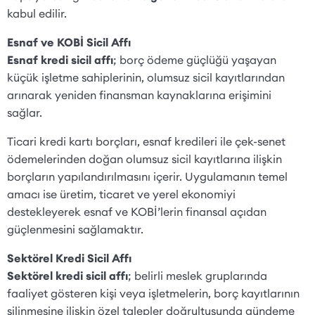
kabul edilir.
Esnaf ve KOBİ Sicil Affı
Esnaf kredi sicil affı
; borç ödeme güçlüğü yaşayan
küçük işletme sahiplerinin, olumsuz sicil kayıtlarından
arınarak yeniden finansman kaynaklarına erişimini
sağlar.
Ticari kredi kartı borçları, esnaf kredileri ile çek-senet
ödemelerinden doğan olumsuz sicil kayıtlarına ilişkin
borçların yapılandırılmasını içerir. Uygulamanın temel
amacı ise üretim, ticaret ve yerel ekonomiyi
destekleyerek esnaf ve KOBİ’lerin finansal açıdan
güçlenmesini sağlamaktır.
Sektörel Kredi Sicil Affı
Sektörel kredi sicil affı
; belirli meslek gruplarında
faaliyet gösteren kişi veya işletmelerin, borç kayıtlarının
silinmesine ilişkin özel talepler doğrultusunda gündeme