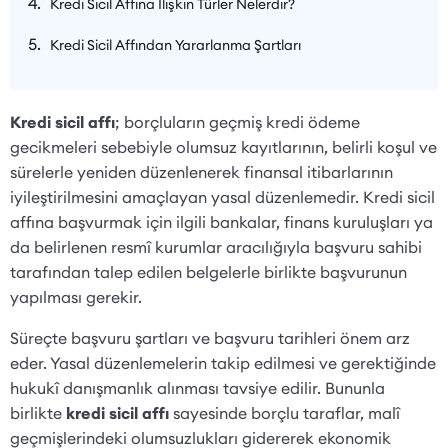
Kredi Sicil Affına İlişkin Türler Nelerdir?
Kredi Sicil Affından Yararlanma Şartları
Kredi sicil affı
; borçluların geçmiş kredi ödeme
gecikmeleri sebebiyle olumsuz kayıtlarının, belirli koşul ve
sürelerle yeniden düzenlenerek finansal itibarlarının
iyileştirilmesini amaçlayan yasal düzenlemedir. Kredi sicil
affına başvurmak için ilgili bankalar, finans kuruluşları ya
da belirlenen resmî kurumlar aracılığıyla başvuru sahibi
tarafından talep edilen belgelerle birlikte başvurunun
yapılması gerekir.
Süreçte başvuru şartları ve başvuru tarihleri önem arz
eder. Yasal düzenlemelerin takip edilmesi ve gerektiğinde
hukukî danışmanlık alınması tavsiye edilir. Bununla
birlikte
kredi sicil affı
sayesinde borçlu taraflar, malî
geçmişlerindeki olumsuzlukları gidererek ekonomik