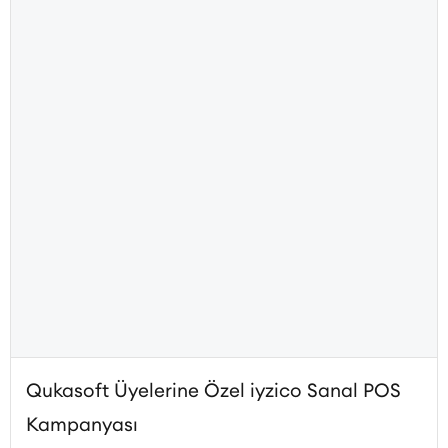
Qukasoft Üyelerine Özel iyzico Sanal POS
Kampanyası