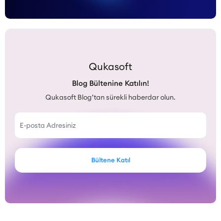
Qukasoft
Blog Bültenine Katılın!
Qukasoft Blog’tan sürekli haberdar olun.
Bültene Katıl