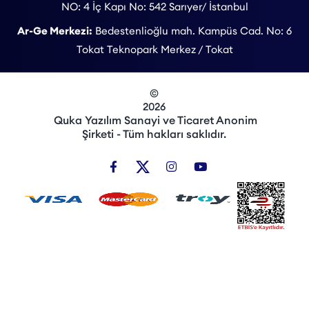
NO: 4 İç Kapı No: 542 Sarıyer/ İstanbul
Ar-Ge Merkezi:
Bedestenlioğlu mah. Kampüs Cad. No: 6
Tokat Teknopark Merkez / Tokat
©
2026
Quka Yazılım Sanayi ve Ticaret Anonim
Şirketi - Tüm hakları saklıdır.