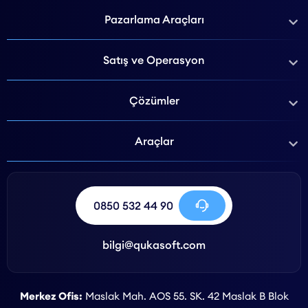
Pazarlama Araçları
Satış ve Operasyon
Çözümler
Araçlar
0850 532 44 90
bilgi@qukasoft.com
Merkez Ofis:
Maslak Mah. AOS 55. SK. 42 Maslak B Blok