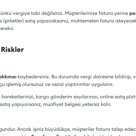
ünkü vergiye tabi değilsiniz. Müşterilerinize fatura yerine
pe
re (şirketler) satış yapacaksanız, muhtemelen fatura isteyec
erekir.
 Riskler
kkınızı
kaybedersiniz. Bu durumda vergi dairesine bildirip, v
çu işlemiş olursunuz ve cezai yaptırımlar uygulanır.
p hareketlerinizi, kargo gönderim sayılarınızı, online satış pla
satış yapıyorsanız, muafiyet belgesi yetersiz kalır.
ygundur. Ancak işiniz büyüdükçe, müşteriler fatura talep edec