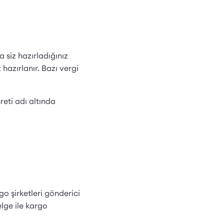
a siz hazırladığınız
hazırlanır. Bazı vergi
eti adı altında
o şirketleri gönderici
lge ile kargo