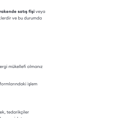
rakende satış fişi
veya
eklerdir ve bu durumda
ergi mükellefi olmanız
tformlarındaki işlem
ek, tedarikçiler