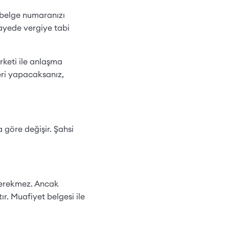
i belge numaranızı
sayede vergiye tabi
rketi ile anlaşma
ri yapacaksanız,
 göre değişir. Şahsi
gerekmez. Ancak
ır. Muafiyet belgesi ile