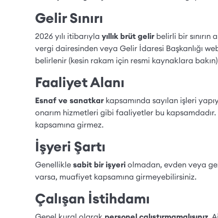
Gelir Sınırı
2026 yılı itibarıyla
yıllık brüt gelir
belirli bir sınırın
vergi dairesinden veya Gelir İdaresi Başkanlığı web s
belirlenir (kesin rakam için resmi kaynaklara bakın)
Faaliyet Alanı
Esnaf ve sanatkar
kapsamında sayılan işleri yapıyor
onarım hizmetleri gibi faaliyetler bu kapsamdadır. 
kapsamına girmez.
İşyeri Şartı
Genellikle
sabit bir işyeri
olmadan, evden veya gezic
varsa, muafiyet kapsamına girmeyebilirsiniz.
Çalışan İstihdamı
Genel kural olarak
personel çalıştırmamalısınız
. 