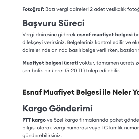
Fotoğraf
: Bazı vergi daireleri 2 adet vesikalık fotoğ
Başvuru Süreci
Vergi dairesine giderek
esnaf muafiyet belgesi
baş
dilekçeyi verirsiniz. Belgeleriniz kontrol edilir ve e
dairelerinde anında basılı belge verilirken, bazılar
Muafiyet belgesi ücreti
yoktur, tamamen ücretsizd
sembolik bir ücret (5-20 TL) talep edilebilir.
Esnaf Muafiyet Belgesi ile Neler Ya
Kargo Gönderimi
PTT kargo
ve özel kargo firmalarında paket gönderi
bilgisi olarak vergi numarası veya TC kimlik numara
gönderebilirsiniz.