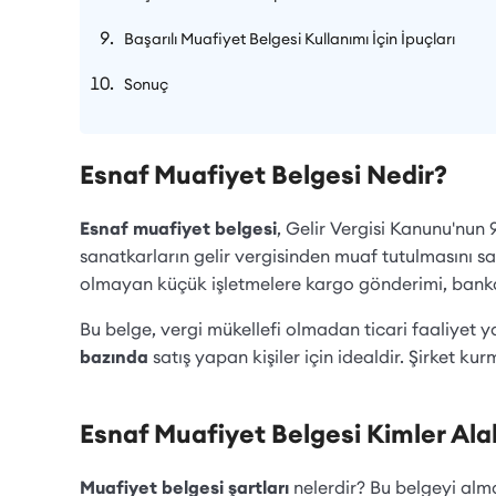
Başarılı Muafiyet Belgesi Kullanımı İçin İpuçları
Sonuç
Esnaf Muafiyet Belgesi Nedir?
Esnaf muafiyet belgesi
, Gelir Vergisi Kanunu'nun 9
sanatkarların gelir vergisinden muaf tutulmasını s
olmayan küçük işletmelere kargo gönderimi, banka i
Bu belge, vergi mükellefi olmadan ticari faaliyet y
bazında
satış yapan kişiler için idealdir. Şirket ku
Esnaf Muafiyet Belgesi Kimler Alab
Muafiyet belgesi şartları
nelerdir? Bu belgeyi almak