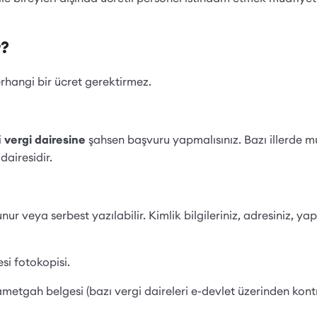
r?
rhangi bir ücret gerektirmez.
i
vergi dairesine
şahsen başvuru yapmalısınız. Bazı illerde m
dairesidir.
nur veya serbest yazılabilir. Kimlik bilgileriniz, adresiniz, y
si fotokopisi.
metgah belgesi (bazı vergi daireleri e-devlet üzerinden kontro