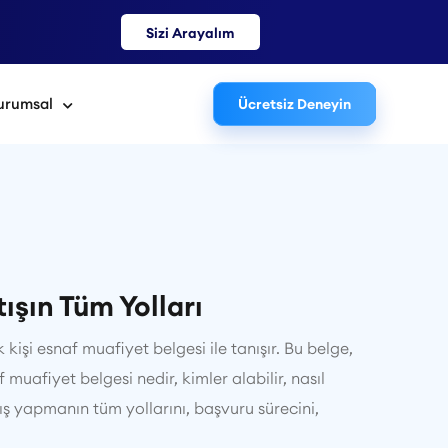
Sizi Arayalım
urumsal
Ücretsiz Deneyin
şın Tüm Yolları
işi esnaf muafiyet belgesi ile tanışır. Bu belge,
 muafiyet belgesi nedir, kimler alabilir, nasıl
ış yapmanın tüm yollarını, başvuru sürecini,
.