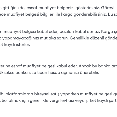
e gittiğinizde, esnaf muafiyet belgenizi gösterirsiniz. Görevl
e muafiyet belgesi bilgileri ile kargo gönderebilirsiniz. Bu 
rı muafiyet belgesi kabul eder, bazıları kabul etmez. Kargo şi
p yapamayacağınızı mutlaka sorun. Genellikle düzenli gönde
t kaydı isterler.
erine esnaf muafiyet belgesi kabul eder. Ancak bu bankalara
yüksekse banka size ticari hesap açmanızı önerebilir.
ibi platformlarda bireysel satış yaparken muafiyet belgesi 
ıcı olmak için genellikle vergi levhası veya şirket kaydı şartt