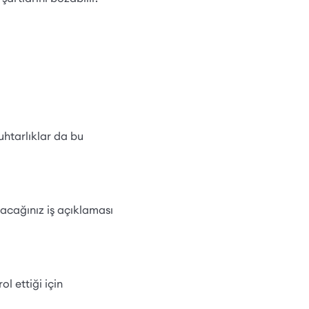
uhtarlıklar da bu
apacağınız iş açıklaması
l ettiği için