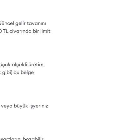
 Güncel gelir tavanını
 TL civarında bir limit
küçük ölçekli üretim,
 gibi) bu belge
 veya büyük işyeriniz
şartlarını bozabilir.