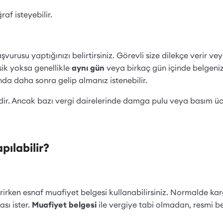
raf isteyebilir.
vurusu yaptığınızı belirtirsiniz. Görevli size dilekçe verir vey
ksik yoksa genellikle
aynı gün
veya birkaç gün içinde belgeniz 
ında daha sonra gelip almanız istenebilir.
ir. Ancak bazı vergi dairelerinde damga pulu veya basım ücr
pılabilir?
rken esnaf muafiyet belgesi kullanabilirsiniz. Normalde karg
sı ister.
Muafiyet belgesi
ile vergiye tabi olmadan, resmi be