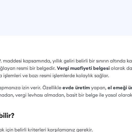
. maddesi kapsamında, yıllık geliri belirli bir sınırın altında k
ağlayan resmi bir belgedir.
Vergi muafiyeti belgesi
olarak da 
şlemleri ve bazı resmi işlemlerde kolaylık sağlar.
apmanıza izin verir. Özellikle
evde üretim
yapan,
el emeği ü
rmadan, vergi levhası almadan, basit bir belge ile yasal olarak 
ilir?
 için belirli kriterleri karşılamanız gerekir.