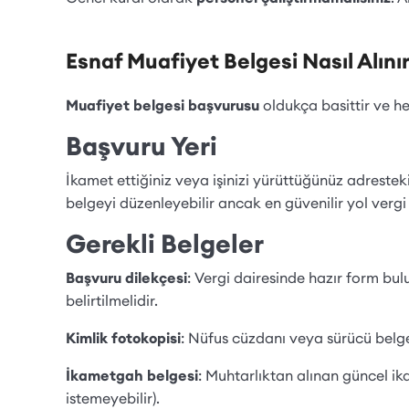
Esnaf Muafiyet Belgesi Nasıl Alını
Muafiyet belgesi başvurusu
oldukça basittir ve he
Başvuru Yeri
İkamet ettiğiniz veya işinizi yürüttüğünüz adrestek
belgeyi düzenleyebilir ancak en güvenilir yol vergi 
Gerekli Belgeler
Başvuru dilekçesi
: Vergi dairesinde hazır form bulu
belirtilmelidir.
Kimlik fotokopisi
: Nüfus cüzdanı veya sürücü belge
İkametgah belgesi
: Muhtarlıktan alınan güncel ika
istemeyebilir).