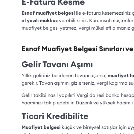
E-Fatura Kesme
Esnaf muafiyet belgesi
ile e-fatura kesemezsiniz ç
el yazılı makbuz
verebilirsiniz. Kurumsal müşterile
muafiyet belgesi yetmez, vergi mükellefi olmanız g
Esnaf Muafiyet Belgesi Sınırları ve
Gelir Tavanı Aşımı
Yıllık geliriniz belirlenen tavanı aşarsa,
muafiyet ha
gerekir. Tavan aşımını gizlerseniz, vergi kaçırma su
Gelir takibi nasıl yapılır? Vergi dairesi banka hesa
hacminizi takip edebilir. Düzenli ve yüksek hacimli 
Ticari Kredibilite
Muafiyet belgesi
küçük ve bireysel satışlar için u