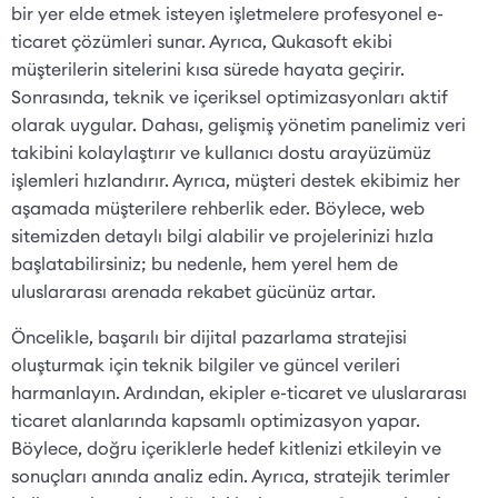
bir yer elde etmek isteyen işletmelere profesyonel e-
ticaret çözümleri sunar. Ayrıca, Qukasoft ekibi
müşterilerin sitelerini kısa sürede hayata geçirir.
Sonrasında, teknik ve içeriksel optimizasyonları aktif
olarak uygular. Dahası, gelişmiş yönetim panelimiz veri
takibini kolaylaştırır ve kullanıcı dostu arayüzümüz
işlemleri hızlandırır. Ayrıca, müşteri destek ekibimiz her
aşamada müşterilere rehberlik eder. Böylece, web
sitemizden detaylı bilgi alabilir ve projelerinizi hızla
başlatabilirsiniz; bu nedenle, hem yerel hem de
uluslararası arenada rekabet gücünüz artar.
Öncelikle, başarılı bir dijital pazarlama stratejisi
oluşturmak için teknik bilgiler ve güncel verileri
harmanlayın. Ardından, ekipler e-ticaret ve uluslararası
ticaret alanlarında kapsamlı optimizasyon yapar.
Böylece, doğru içeriklerle hedef kitlenizi etkileyin ve
sonuçları anında analiz edin. Ayrıca, stratejik terimler