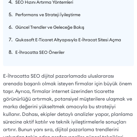
SEO Hızını Artırma Yöntemleri
Performans ve Strateji İyileştirme
Güncel Trendler ve Geleceğe Bakış
Qukasoft E-Ticaret Altyapısıyla E-İhracat Sitesi Açma
E-İhracatta SEO Öneriler
E-İhracatta SEO dijital pazarlamada uluslararası
arenada başarılı olmak isteyen firmalar için büyük önem
taşır. Ayrıca, firmalar internet üzerinden ticarette
görünürlüğü artırmak, potansiyel müşterilere ulaşmak ve
marka değerini yükseltmek amacıyla bu stratejiyi
kullanır. Dahası, ekipler detaylı analizler yapar, planlama
sürecine aktif katılır ve teknik iyileştirmelerle sonuçları
artırır. Bunun yanı sıra, dijital pazarlama trendlerini
yakından takip eden profesyoneller güncel teknikleri