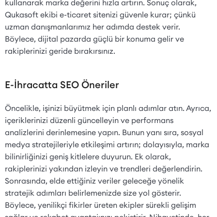
kullanarak marka değerini hızla artırın. Sonuç olarak,
Qukasoft ekibi e-ticaret sitenizi güvenle kurar; çünkü
uzman danışmanlarımız her adımda destek verir.
Böylece, dijital pazarda güçlü bir konuma gelir ve
rakiplerinizi geride bırakırsınız.
E-İhracatta SEO Öneriler
Öncelikle, işinizi büyütmek için planlı adımlar atın. Ayrıca,
içeriklerinizi düzenli güncelleyin ve performans
analizlerini derinlemesine yapın. Bunun yanı sıra, sosyal
medya stratejileriyle etkileşimi artırın; dolayısıyla, marka
bilinirliğinizi geniş kitlelere duyurun. Ek olarak,
rakiplerinizi yakından izleyin ve trendleri değerlendirin.
Sonrasında, elde ettiğiniz veriler geleceğe yönelik
stratejik adımları belirlemenizde size yol gösterir.
Böylece, yenilikçi fikirler üreten ekipler sürekli gelişim
sağlar ve rekabet avantajınızı pekiştirir. Nihayetinde, her