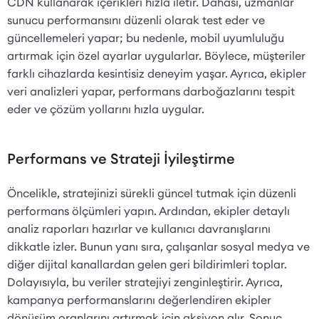
CDN kullanarak içerikleri hızla iletir. Dahası, uzmanlar
sunucu performansını düzenli olarak test eder ve
güncellemeleri yapar; bu nedenle, mobil uyumluluğu
artırmak için özel ayarlar uygularlar. Böylece, müşteriler
farklı cihazlarda kesintisiz deneyim yaşar. Ayrıca, ekipler
veri analizleri yapar, performans darboğazlarını tespit
eder ve çözüm yollarını hızla uygular.
Performans ve Strateji İyileştirme
Öncelikle, stratejinizi sürekli güncel tutmak için düzenli
performans ölçümleri yapın. Ardından, ekipler detaylı
analiz raporları hazırlar ve kullanıcı davranışlarını
dikkatle izler. Bunun yanı sıra, çalışanlar sosyal medya ve
diğer dijital kanallardan gelen geri bildirimleri toplar.
Dolayısıyla, bu veriler stratejiyi zenginleştirir. Ayrıca,
kampanya performanslarını değerlendiren ekipler
dönüşüm oranlarını artırmak için aksiyon alır. Sonuç