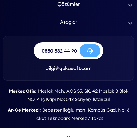
Çözümler
Araçlar
0850 532 44 90
bilgi@qukasoft.com
Merkez Ofis:
Maslak Mah. AOS 55. SK. 42 Maslak B Blok
NO: 4 İç Kapı No: 542 Sarıyer/ İstanbul
Ar-Ge Merkezi:
Bedestenlioğlu mah. Kampüs Cad. No: 6
Tokat Teknopark Merkez / Tokat