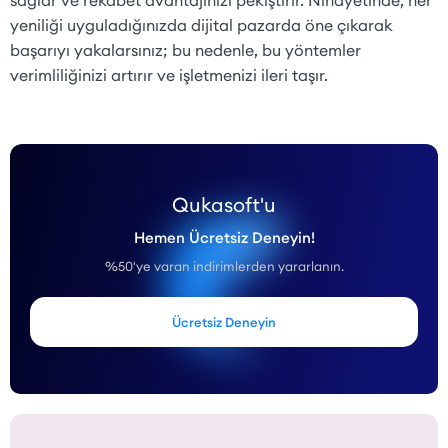
yeniliği uyguladığınızda dijital pazarda öne çıkarak
başarıyı yakalarsınız; bu nedenle, bu yöntemler
verimliliğinizi artırır ve işletmenizi ileri taşır.
Qukasoft'u
Hemen Ücretsiz Deneyin!
%50'ye varan indirimlerden yararlanın.
Ücretsiz Deneyin