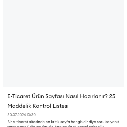
E-Ticaret Ürün Sayfası Nasıl Hazırlanır? 25
Maddelik Kontrol Listesi
30.07.2026 13:30
Bir e-ticaret sitesinde en kritik sayfa hangisidir diye sorulsa yanıt
tartışmasız ürün sayfasıdır. Ana sayfa ziyaretçi çekebilir,