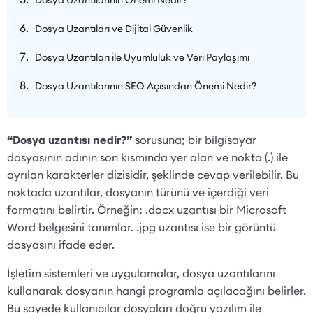
Dosya Uzantıları ve Dijital Güvenlik
Dosya Uzantıları ile Uyumluluk ve Veri Paylaşımı
Dosya Uzantılarının SEO Açısından Önemi Nedir?
“Dosya uzantısı nedir?”
sorusuna; bir bilgisayar
dosyasının adının son kısmında yer alan ve nokta (.) ile
ayrılan karakterler dizisidir, şeklinde cevap verilebilir. Bu
noktada uzantılar, dosyanın türünü ve içerdiği veri
formatını belirtir. Örneğin; .docx uzantısı bir Microsoft
Word belgesini tanımlar. .jpg uzantısı ise bir görüntü
dosyasını ifade eder.
İşletim sistemleri ve uygulamalar, dosya uzantılarını
kullanarak dosyanın hangi programla açılacağını belirler.
Bu sayede kullanıcılar dosyaları doğru yazılım ile