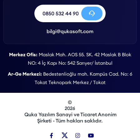
0850 532 44 90
bilgi@qukasoft.com
Merkez Ofis:
Maslak Mah. AOS 55. SK. 42 Maslak B Blok
NO: 4 İç Kapı No: 542 Sarıyer/ İstanbul
Ar-Ge Merkezi:
Bedestenlioğlu mah. Kampüs Cad. No: 6
Tokat Teknopark Merkez / Tokat
©
2026
Quka Yazılım Sanayi ve Ticaret Anonim
Şirketi - Tüm hakları saklıdır.