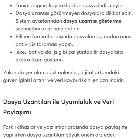
Tanımadığınız kaynaklardan dosya indirmeyin.
Dosya uzantısı görünmeyen dosyalara dikkat edin.
Sistem ayarlarından
dosya uzantısı gösterme
seçeneğini aktif hale getirin.
Bilinen formatlar dışında dosyaları açmadan önce
antivirüs taraması yapın.
.exe, .bat ya da .js gibi çalıştırılabilir dosyalara
ekstra özen gösterin.
Yukarıda yer alan basit önlemler, dijital ortamdaki
güvenliğinizi artırır ve veri kaybı riskini en aza indirir.
Dosya Uzantıları ile Uyumluluk ve Veri
Paylaşımı
Farklı cihazlar ve yazılımlar arasında dosya paylaşımı
yapılırken dosya uzantıları büyük önem arz eder.