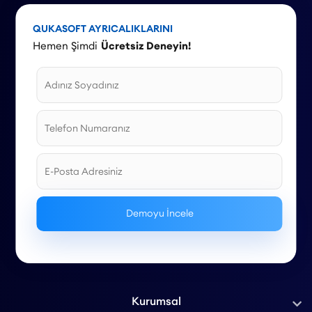
ve stratejilerle 2026 yaz sezonu için kapsamlı bir rehber
sunuyoruz.
QUKASOFT AYRICALIKLARINI
Hemen Şimdi
Ücretsiz Deneyin!
Kurumsal