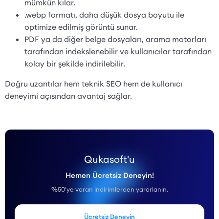
mümkün kılar.
.webp formatı, daha düşük dosya boyutu ile
optimize edilmiş görüntü sunar.
PDF ya da diğer belge dosyaları, arama motorları
tarafından indekslenebilir ve kullanıcılar tarafından
kolay bir şekilde indirilebilir.
Doğru uzantılar hem teknik SEO hem de kullanıcı
deneyimi açısından avantaj sağlar.
Qukasoft'u
Hemen Ücretsiz Deneyin!
%50'ye varan indirimlerden yararlanın.
Ücretsiz Deneyin