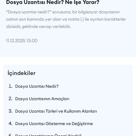
Dosya Uzantısı Nedir? Ne İşe Yarar?
“Dosya uzantısı nedir?” sorusuna; bir bilgisayar dosyasının
adının son kısmında yer alan ve nokta (.) ile ayrılan karakterler
dizisidir, şeklinde cevap verilebilir.
11.12.2025 13:00
İçindekiler
Dosya Uzantısı Nedir?
Dosya Uzantısının Amaçları
Dosya Uzantısı Türleri ve Kullanım Alanları
Dosya Uzantısı Gösterme ve Değiştirme
Dosya Uzantılarının Önemi Nedir?