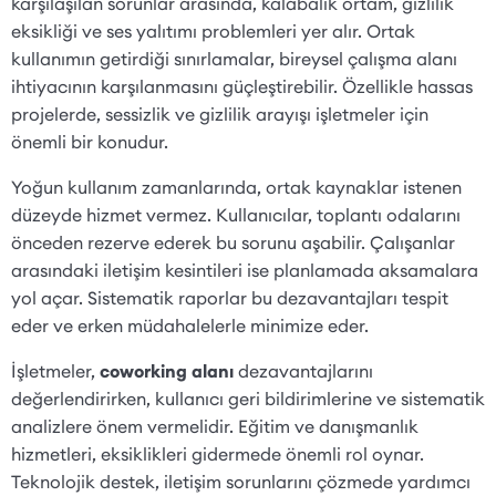
karşılaşılan sorunlar arasında, kalabalık ortam, gizlilik
eksikliği ve ses yalıtımı problemleri yer alır. Ortak
kullanımın getirdiği sınırlamalar, bireysel çalışma alanı
ihtiyacının karşılanmasını güçleştirebilir. Özellikle hassas
projelerde, sessizlik ve gizlilik arayışı işletmeler için
önemli bir konudur.
Yoğun kullanım zamanlarında, ortak kaynaklar istenen
düzeyde hizmet vermez. Kullanıcılar, toplantı odalarını
önceden rezerve ederek bu sorunu aşabilir. Çalışanlar
arasındaki iletişim kesintileri ise planlamada aksamalara
yol açar. Sistematik raporlar bu dezavantajları tespit
eder ve erken müdahalelerle minimize eder.
İşletmeler,
coworking alanı
dezavantajlarını
değerlendirirken, kullanıcı geri bildirimlerine ve sistematik
analizlere önem vermelidir. Eğitim ve danışmanlık
hizmetleri, eksiklikleri gidermede önemli rol oynar.
Teknolojik destek, iletişim sorunlarını çözmede yardımcı