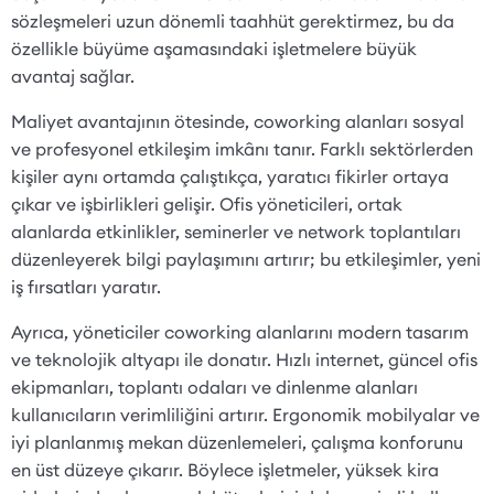
sözleşmeleri uzun dönemli taahhüt gerektirmez, bu da
özellikle büyüme aşamasındaki işletmelere büyük
avantaj sağlar.
Maliyet avantajının ötesinde, coworking alanları sosyal
ve profesyonel etkileşim imkânı tanır. Farklı sektörlerden
kişiler aynı ortamda çalıştıkça, yaratıcı fikirler ortaya
çıkar ve işbirlikleri gelişir. Ofis yöneticileri, ortak
alanlarda etkinlikler, seminerler ve network toplantıları
düzenleyerek bilgi paylaşımını artırır; bu etkileşimler, yeni
iş fırsatları yaratır.
Ayrıca, yöneticiler coworking alanlarını modern tasarım
ve teknolojik altyapı ile donatır. Hızlı internet, güncel ofis
ekipmanları, toplantı odaları ve dinlenme alanları
kullanıcıların verimliliğini artırır. Ergonomik mobilyalar ve
iyi planlanmış mekan düzenlemeleri, çalışma konforunu
en üst düzeye çıkarır. Böylece işletmeler, yüksek kira