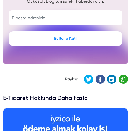
Qukasoft Blog’tan sürekli haberdar olun.
Bültene Katıl
Paylaş:
E-Ticaret Hakkında Daha Fazla