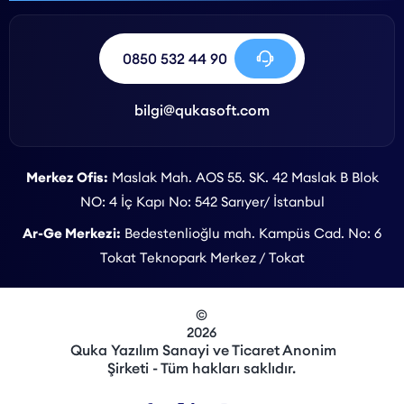
0850 532 44 90
bilgi@qukasoft.com
Merkez Ofis:
Maslak Mah. AOS 55. SK. 42 Maslak B Blok
NO: 4 İç Kapı No: 542 Sarıyer/ İstanbul
Ar-Ge Merkezi:
Bedestenlioğlu mah. Kampüs Cad. No: 6
Tokat Teknopark Merkez / Tokat
©
2026
Quka Yazılım Sanayi ve Ticaret Anonim
Şirketi - Tüm hakları saklıdır.