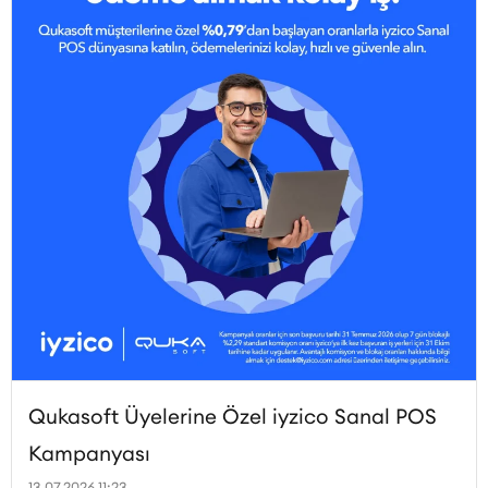
Qukasoft Üyelerine Özel iyzico Sanal POS
Kampanyası
13.07.2026 11:23