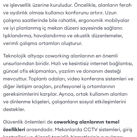
ve işlevsellik üzerine kuruludur. Öncelikle, alanların ferah
ve aydınlık olması kullanıcı konforunu artırır. Uzun
çalışma saatlerinde bile rahatlık, ergonomik mobilyalar
ve iyi planlanmış iç mekan düzeni sayesinde sağlanır.
Işıklandırma, havalandırma ve akustik düzenlemeler,
verimli çalışma ortamları oluşturur.
Teknolojik altyapı coworking alanlarının en önemli
unsurlarından biridir. Hızlı ve kesintisiz internet bağlantısı,
güncel ofis ekipmanları, yazılım ve donanım desteği
mevcuttur. Toplantı odaları, video konferans sistemleri ve
diğer iletişim araçları, profesyonel iş ortamlarının
gereksinimlerini karşılar. Ayrıca, ortak kullanım alanları
ve dinlenme köşeleri, çalışanların sosyal etkileşimlerini
destekler.
Güvenlik önlemleri de
coworking alanlarının temel
özellikleri
arasındadır. Mekanlarda CCTV sistemleri, giriş
kontrolleri ve düzenli temizlik hizmetlerinin sunulması