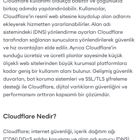
Cloudflare kullanımı oldukça basittir ve çoğunlukla
birkaç adımda yapılandırılabilir. Kullanıcılar,
Cloudflare’in resmî web sitesine kaydolup alan adlarını
ekleyerek hizmetten yararlanabilirler. Alan adı
sistemindeki (DNS) yönlendirme ayarları Cloudflare
tarafından sağlanan sunuculara yönlendirilerek güvenlik
ve hız avantajları elde edilir. Ayrıca Cloudflare’in
sunduğu ücretsiz ve ücretli planlar sayesinde küçük
ölçekli web sitelerinden büyük kurumsal platformlara
kadar geniş bir kullanım alanı bulunur. Gelişmiş güvenlik
duvarları, bot koruma sistemleri ve SSL/TLS şifreleme
desteği ile Cloudflare, dijital varlıkların güvenliğini ve
performansını arttıran kapsamlı bir çözümdür.
Cloudflare Nedir?
Cloudflare; internet güvenliği, içerik dağıtım ağı
(CDN),DDoS saldırı koruması ve alan adı sunucu (DNS)