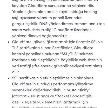
kayıtları Cloudflare sunucularına yönlendirilir.
Yapılan işlem, alan adının kayıtlı olduğu hosting
sağlayıcısının yönetim paneli üzerinden
gerçekleştirilir. DNS yönlendirmesi tamamlandıktan
sonra web sitesi trafiği Cloudflare üzerinden
yönlendirilmeye başlanacaktır.
Cloudflare, güvenliği arttırmak için ücretsiz SSL ve
TLS sertifikaları sunar. Sertifikalar, Cloudflare
kontrol panelinde bulunan “SSL/TLS” sekmesi
üzerinden etkinleştirilebilir. Böylelikle web sitesinin
veri trafiği şifrelenerek güvenlik seviyesi arttırılmış
olur.
SSL sertifikasının etkinleştirilmesinin akabinde
Cloudflare’in sunduğu performans iyileştirme
seçenekleri değerlendirilebilir. “Auto Minify”
(otomatik sıkıştırma) ve “Rocket Loader” gibi
özellikler, site yükleme hızını arttırmak için
kullanılabilir. Yanı sıra güvenliği arttırmak adına