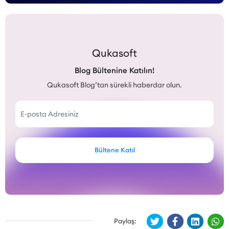
Qukasoft
Blog Bültenine Katılın!
Qukasoft Blog’tan sürekli haberdar olun.
Bültene Katıl
Paylaş: