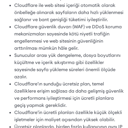
Cloudflare ile web sitesi içeriği otomatik olarak
önbelleğe alınarak sayfaların daha hızlı yüklenmesi
sağlanır ve bant genişliği tüketimi iyileştirilir.
Cloudflare güvenlik duvarı (WAF) ve DDoS koruma
mekanizmaları sayesinde kötü niyetli trafiğin
engellenmesi ve web sitesinin güvenliğinin
arttırılması mümkün hâle gelir.
Sunucular arası yük dengeleme, dosya boyutlarını
küçültme ve içerik sıkıştırma gibi özellikler
sayesinde sayfa yükleme süreleri önemli ölçüde
azalır.
Cloudflare’ın sunduğu ücretsiz plan, temel
özelliklere erişim sağlasa da daha gelişmiş güvenlik
ve performans iyileştirmesi için ücretli planlara
geçiş yapmak gereklidir.
Cloudflare’in ücretli planları özellikle küçük ölçekli
işletmeler için maliyet açısından yüksek olabilir.
Ücretsiz planlarda, birden fazla kullanıcının aynı IP