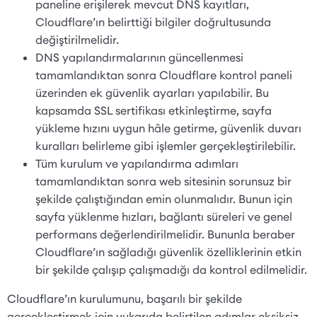
paneline erişilerek mevcut DNS kayıtları,
Cloudflare’ın belirttiği bilgiler doğrultusunda
değiştirilmelidir.
DNS yapılandırmalarının güncellenmesi
tamamlandıktan sonra Cloudflare kontrol paneli
üzerinden ek güvenlik ayarları yapılabilir. Bu
kapsamda SSL sertifikası etkinleştirme, sayfa
yükleme hızını uygun hâle getirme, güvenlik duvarı
kuralları belirleme gibi işlemler gerçekleştirilebilir.
Tüm kurulum ve yapılandırma adımları
tamamlandıktan sonra web sitesinin sorunsuz bir
şekilde çalıştığından emin olunmalıdır. Bunun için
sayfa yüklenme hızları, bağlantı süreleri ve genel
performans değerlendirilmelidir. Bununla beraber
Cloudflare’ın sağladığı güvenlik özelliklerinin etkin
bir şekilde çalışıp çalışmadığı da kontrol edilmelidir.
Cloudflare’ın kurulumunu, başarılı bir şekilde
gerçekleştirmek için yukarıda belirtilen adımlar eksiksiz