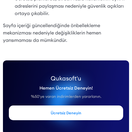
adreslerini paylaşması nedeniyle güvenlik açıkları
ortaya çıkabilir.
Sayfa içeriği güncellendiğinde önbellekleme
mekanizması nedeniyle değişikliklerin hemen
yansımaması da mümkündür.
Qukasoft'u
Hemen Ücretsiz Deneyin!
%50'ye varan indirimlerden yararlanın.
Ücretsiz Deneyin