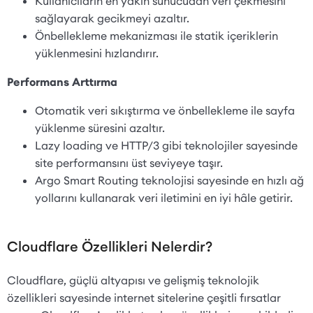
Kullanıcıların en yakın sunucudan veri çekmesini
sağlayarak gecikmeyi azaltır.
Önbellekleme mekanizması ile statik içeriklerin
yüklenmesini hızlandırır.
Performans Arttırma
Otomatik veri sıkıştırma ve önbellekleme ile sayfa
yüklenme süresini azaltır.
Lazy loading ve HTTP/3 gibi teknolojiler sayesinde
site performansını üst seviyeye taşır.
Argo Smart Routing teknolojisi sayesinde en hızlı ağ
yollarını kullanarak veri iletimini en iyi hâle getirir.
Cloudflare Özellikleri Nelerdir?
Cloudflare, güçlü altyapısı ve gelişmiş teknolojik
özellikleri sayesinde internet sitelerine çeşitli fırsatlar