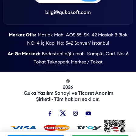
bilgi@qukasoft.com
Merkez Ofis:
Maslak Mah. AOS 55. SK. 42 Maslak B Blok
NO: 4 İç Kapı No: 542 Sarıyer/ İstanbul
Ar-Ge Merkezi:
Bedestenlioğlu mah. Kampüs Cad. No: 6
Tokat Teknopark Merkez / Tokat
©
2026
Quka Yazılım Sanayi ve Ticaret Anonim
Şirketi - Tüm hakları saklıdır.