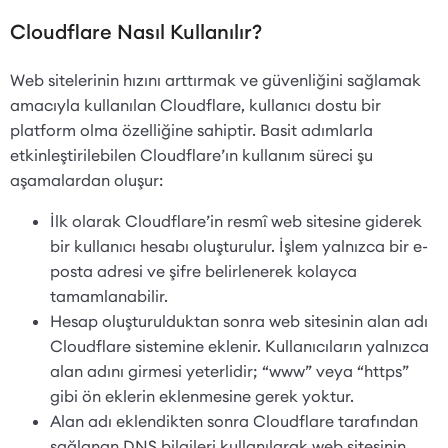
Cloudflare Nasıl Kullanılır?
Web sitelerinin hızını arttırmak ve güvenliğini sağlamak
amacıyla kullanılan Cloudflare, kullanıcı dostu bir
platform olma özelliğine sahiptir. Basit adımlarla
etkinleştirilebilen Cloudflare’ın kullanım süreci şu
aşamalardan oluşur:
İlk olarak Cloudflare’in resmî web sitesine giderek
bir kullanıcı hesabı oluşturulur. İşlem yalnızca bir e-
posta adresi ve şifre belirlenerek kolayca
tamamlanabilir.
Hesap oluşturulduktan sonra web sitesinin alan adı
Cloudflare sistemine eklenir. Kullanıcıların yalnızca
alan adını girmesi yeterlidir; “www” veya “https”
gibi ön eklerin eklenmesine gerek yoktur.
Alan adı eklendikten sonra Cloudflare tarafından
sağlanan DNS bilgileri kullanılarak web sitesinin