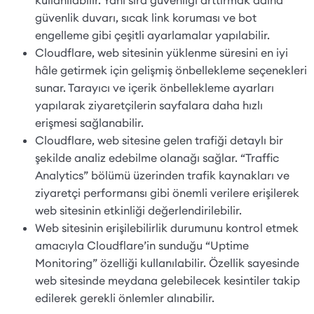
güvenlik duvarı, sıcak link koruması ve bot
engelleme gibi çeşitli ayarlamalar yapılabilir.
Cloudflare, web sitesinin yüklenme süresini en iyi
hâle getirmek için gelişmiş önbellekleme seçenekleri
sunar. Tarayıcı ve içerik önbellekleme ayarları
yapılarak ziyaretçilerin sayfalara daha hızlı
erişmesi sağlanabilir.
Cloudflare, web sitesine gelen trafiği detaylı bir
şekilde analiz edebilme olanağı sağlar. “Traffic
Analytics” bölümü üzerinden trafik kaynakları ve
ziyaretçi performansı gibi önemli verilere erişilerek
web sitesinin etkinliği değerlendirilebilir.
Web sitesinin erişilebilirlik durumunu kontrol etmek
amacıyla Cloudflare’in sunduğu “Uptime
Monitoring” özelliği kullanılabilir. Özellik sayesinde
web sitesinde meydana gelebilecek kesintiler takip
edilerek gerekli önlemler alınabilir.