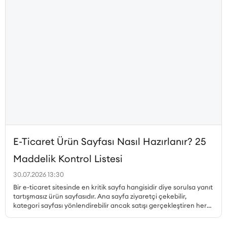
E-Ticaret Ürün Sayfası Nasıl Hazırlanır? 25
Maddelik Kontrol Listesi
30.07.2026 13:30
Bir e-ticaret sitesinde en kritik sayfa hangisidir diye sorulsa yanıt
tartışmasız ürün sayfasıdır. Ana sayfa ziyaretçi çekebilir,
kategori sayfası yönlendirebilir ancak satışı gerçekleştiren her
zaman ürün sayfasıdır. Peki, dönüşüm oranı yüksek ürün sayfası
nasıl hazırlanır, hangi unsurlar olmazsa olmaz, ürün sayfası SEO