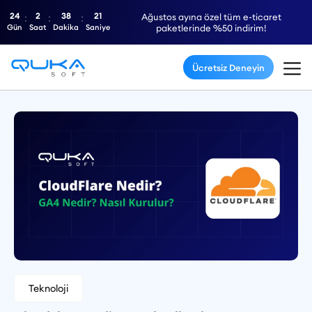
24
2
38
21
Ağustos ayına özel tüm e-ticaret
Gün
Saat
Dakika
Saniye
paketlerinde %50 indirim!
Ücretsiz Deneyin
Teknoloji