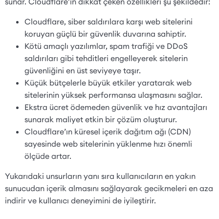
sunar. Cloudflare’ın dikkat çeken özellikleri şu şekildedir:
Cloudflare, siber saldırılara karşı web sitelerini
koruyan güçlü bir güvenlik duvarına sahiptir.
Kötü amaçlı yazılımlar, spam trafiği ve DDoS
saldırıları gibi tehditleri engelleyerek sitelerin
güvenliğini en üst seviyeye taşır.
Küçük bütçelerle büyük etkiler yaratarak web
sitelerinin yüksek performansa ulaşmasını sağlar.
Ekstra ücret ödemeden güvenlik ve hız avantajları
sunarak maliyet etkin bir çözüm oluşturur.
Cloudflare’ın küresel içerik dağıtım ağı (CDN)
sayesinde web sitelerinin yüklenme hızı önemli
ölçüde artar.
Yukarıdaki unsurların yanı sıra kullanıcıların en yakın
sunucudan içerik almasını sağlayarak gecikmeleri en aza
indirir ve kullanıcı deneyimini de iyileştirir.