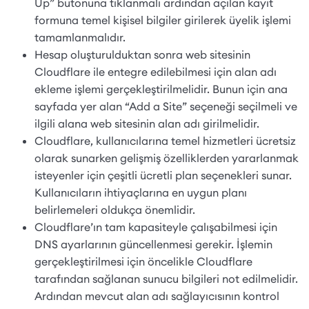
Up” butonuna tıklanmalı ardından açılan kayıt
formuna temel kişisel bilgiler girilerek üyelik işlemi
tamamlanmalıdır.
Hesap oluşturulduktan sonra web sitesinin
Cloudflare ile entegre edilebilmesi için alan adı
ekleme işlemi gerçekleştirilmelidir. Bunun için ana
sayfada yer alan “Add a Site” seçeneği seçilmeli ve
ilgili alana web sitesinin alan adı girilmelidir.
Cloudflare, kullanıcılarına temel hizmetleri ücretsiz
olarak sunarken gelişmiş özelliklerden yararlanmak
isteyenler için çeşitli ücretli plan seçenekleri sunar.
Kullanıcıların ihtiyaçlarına en uygun planı
belirlemeleri oldukça önemlidir.
Cloudflare’ın tam kapasiteyle çalışabilmesi için
DNS ayarlarının güncellenmesi gerekir. İşlemin
gerçekleştirilmesi için öncelikle Cloudflare
tarafından sağlanan sunucu bilgileri not edilmelidir.
Ardından mevcut alan adı sağlayıcısının kontrol