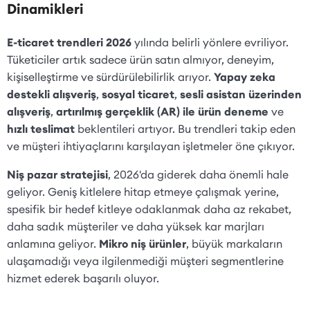
Dinamikleri
E-ticaret trendleri 2026
yılında belirli yönlere evriliyor.
Tüketiciler artık sadece ürün satın almıyor, deneyim,
kişiselleştirme ve sürdürülebilirlik arıyor.
Yapay zeka
destekli alışveriş
,
sosyal ticaret
,
sesli asistan üzerinden
alışveriş
,
artırılmış gerçeklik (AR) ile ürün deneme
ve
hızlı teslimat
beklentileri artıyor. Bu trendleri takip eden
ve müşteri ihtiyaçlarını karşılayan işletmeler öne çıkıyor.
Niş pazar stratejisi
, 2026'da giderek daha önemli hale
geliyor. Geniş kitlelere hitap etmeye çalışmak yerine,
spesifik bir hedef kitleye odaklanmak daha az rekabet,
daha sadık müşteriler ve daha yüksek kar marjları
anlamına geliyor.
Mikro niş ürünler
, büyük markaların
ulaşamadığı veya ilgilenmediği müşteri segmentlerine
hizmet ederek başarılı oluyor.