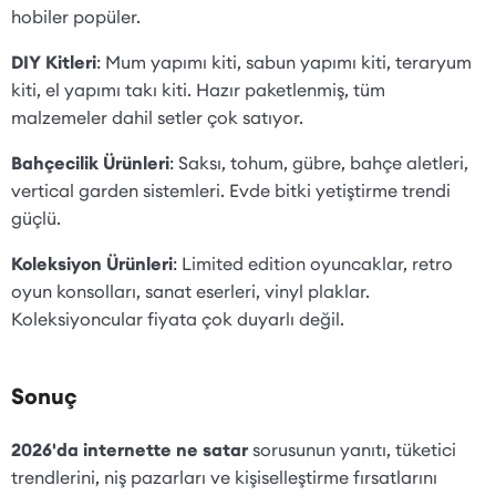
hobiler popüler.
DIY Kitleri
: Mum yapımı kiti, sabun yapımı kiti, teraryum
kiti, el yapımı takı kiti. Hazır paketlenmiş, tüm
malzemeler dahil setler çok satıyor.
Bahçecilik Ürünleri
: Saksı, tohum, gübre, bahçe aletleri,
vertical garden sistemleri. Evde bitki yetiştirme trendi
güçlü.
Koleksiyon Ürünleri
: Limited edition oyuncaklar, retro
oyun konsolları, sanat eserleri, vinyl plaklar.
Koleksiyoncular fiyata çok duyarlı değil.
Sonuç
2026'da internette ne satar
sorusunun yanıtı, tüketici
trendlerini, niş pazarları ve kişiselleştirme fırsatlarını