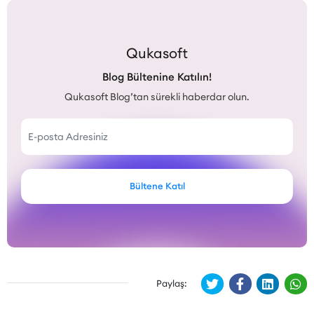
Qukasoft
Blog Bültenine Katılın!
Qukasoft Blog’tan sürekli haberdar olun.
Bültene Katıl
Paylaş: