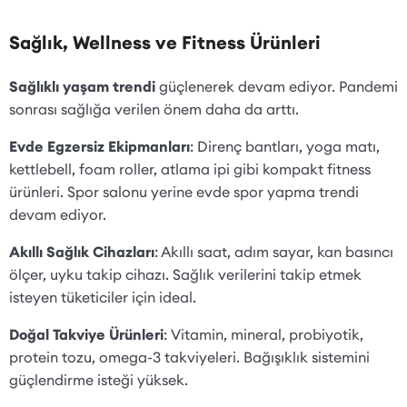
Sağlık, Wellness ve Fitness Ürünleri
Sağlıklı yaşam trendi
güçlenerek devam ediyor. Pandemi
sonrası sağlığa verilen önem daha da arttı.
Evde Egzersiz Ekipmanları
: Direnç bantları, yoga matı,
kettlebell, foam roller, atlama ipi gibi kompakt fitness
ürünleri. Spor salonu yerine evde spor yapma trendi
devam ediyor.
Akıllı Sağlık Cihazları
: Akıllı saat, adım sayar, kan basıncı
ölçer, uyku takip cihazı. Sağlık verilerini takip etmek
isteyen tüketiciler için ideal.
Doğal Takviye Ürünleri
: Vitamin, mineral, probiyotik,
protein tozu, omega-3 takviyeleri. Bağışıklık sistemini
güçlendirme isteği yüksek.