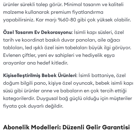
ürünler sürekli talep görür. Minimal tasarım ve kaliteli
malzeme kullanarak premium fiyatlandırma
yapabilirsiniz. Kar marjı %60-80 gibi çok yüksek olabilir.
Özel Tasarım Ev Dekorasyonu
: İsimli kapı süsleri, özel
tarih ve koordinat baskılı duvar panoları, aile ağacı
tabloları, led ışıklı özel isim tabelaları büyük ilgi görüyor.
Evlenen çiftler, yeni ev sahipleri ve hediyelik eşya
arayanlar ana hedef kitledir.
Kişiselleştirilmiş Bebek Ürünleri
: İsimli battaniye, özel
doğum bilgili pano, kişiye özel oyuncak, bebek isimli kapı
süsü gibi ürünler anne ve babaların en çok tercih ettiği
kategorilerdir. Duygusal bağ güçlü olduğu için müşteriler
fiyata çok duyarlı değildir.
Abonelik Modelleri: Düzenli Gelir Garantisi