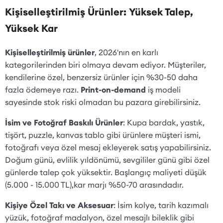
Kişiselleştirilmiş Ürünler: Yüksek Talep,
Yüksek Kar
Kişiselleştirilmiş ürünler
, 2026'nın en karlı
kategorilerinden biri olmaya devam ediyor. Müşteriler,
kendilerine özel, benzersiz ürünler için %30-50 daha
fazla ödemeye razı.
Print-on-demand
iş modeli
sayesinde stok riski olmadan bu pazara girebilirsiniz.
İsim ve Fotoğraf Baskılı Ürünler
: Kupa bardak, yastık,
tişört, puzzle, kanvas tablo gibi ürünlere müşteri ismi,
fotoğrafı veya özel mesaj ekleyerek satış yapabilirsiniz.
Doğum günü, evlilik yıldönümü, sevgililer günü gibi özel
günlerde talep çok yüksektir. Başlangıç maliyeti düşük
(5.000 - 15.000 TL),kar marjı %50-70 arasındadır.
Kişiye Özel Takı ve Aksesuar
: İsim kolye, tarih kazımalı
yüzük, fotoğraf madalyon, özel mesajlı bileklik gibi