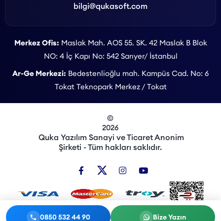
bilgi@qukasoft.com
Merkez Ofis:
Maslak Mah. AOS 55. SK. 42 Maslak B Blok
NO: 4 İç Kapı No: 542 Sarıyer/ İstanbul
Ar-Ge Merkezi:
Bedestenlioğlu mah. Kampüs Cad. No: 6
Tokat Teknopark Merkez / Tokat
©
2026
Quka Yazılım Sanayi ve Ticaret Anonim
Şirketi - Tüm hakları saklıdır.
0850 532 44 90
Bize Yazın