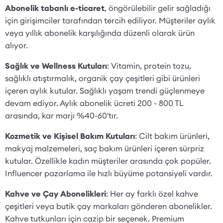
Abonelik tabanlı e-ticaret
, öngörülebilir gelir sağladığı
için girişimciler tarafından tercih ediliyor. Müşteriler aylık
veya yıllık abonelik karşılığında düzenli olarak ürün
alıyor.
Sağlık ve Wellness Kutuları
: Vitamin, protein tozu,
sağlıklı atıştırmalık, organik çay çeşitleri gibi ürünleri
içeren aylık kutular. Sağlıklı yaşam trendi güçlenmeye
devam ediyor. Aylık abonelik ücreti 200 - 800 TL
arasında, kar marjı %40-60'tır.
Kozmetik ve Kişisel Bakım Kutuları
: Cilt bakım ürünleri,
makyaj malzemeleri, saç bakım ürünleri içeren sürpriz
kutular. Özellikle kadın müşteriler arasında çok popüler.
Influencer pazarlama ile hızlı büyüme potansiyeli vardır.
Kahve ve Çay Abonelikleri
: Her ay farklı özel kahve
çeşitleri veya butik çay markaları gönderen abonelikler.
Kahve tutkunları için cazip bir seçenek. Premium