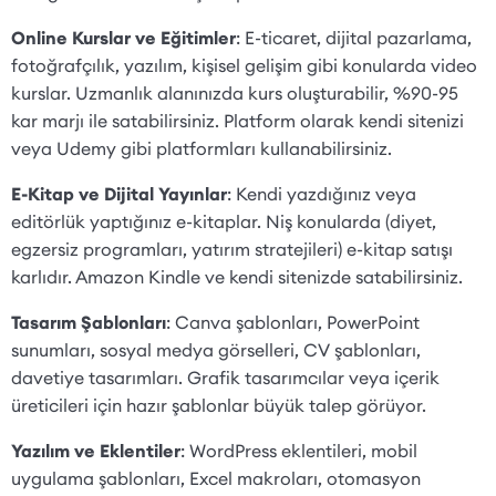
Online Kurslar ve Eğitimler
: E-ticaret, dijital pazarlama,
fotoğrafçılık, yazılım, kişisel gelişim gibi konularda video
kurslar. Uzmanlık alanınızda kurs oluşturabilir, %90-95
kar marjı ile satabilirsiniz. Platform olarak kendi sitenizi
veya Udemy gibi platformları kullanabilirsiniz.
E-Kitap ve Dijital Yayınlar
: Kendi yazdığınız veya
editörlük yaptığınız e-kitaplar. Niş konularda (diyet,
egzersiz programları, yatırım stratejileri) e-kitap satışı
karlıdır. Amazon Kindle ve kendi sitenizde satabilirsiniz.
Tasarım Şablonları
: Canva şablonları, PowerPoint
sunumları, sosyal medya görselleri, CV şablonları,
davetiye tasarımları. Grafik tasarımcılar veya içerik
üreticileri için hazır şablonlar büyük talep görüyor.
Yazılım ve Eklentiler
: WordPress eklentileri, mobil
uygulama şablonları, Excel makroları, otomasyon