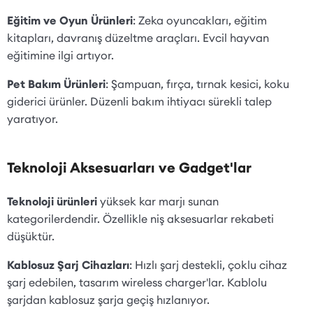
Eğitim ve Oyun Ürünleri
: Zeka oyuncakları, eğitim
kitapları, davranış düzeltme araçları. Evcil hayvan
eğitimine ilgi artıyor.
Pet Bakım Ürünleri
: Şampuan, fırça, tırnak kesici, koku
giderici ürünler. Düzenli bakım ihtiyacı sürekli talep
yaratıyor.
Teknoloji Aksesuarları ve Gadget'lar
Teknoloji ürünleri
yüksek kar marjı sunan
kategorilerdendir. Özellikle niş aksesuarlar rekabeti
düşüktür.
Kablosuz Şarj Cihazları
: Hızlı şarj destekli, çoklu cihaz
şarj edebilen, tasarım wireless charger'lar. Kablolu
şarjdan kablosuz şarja geçiş hızlanıyor.