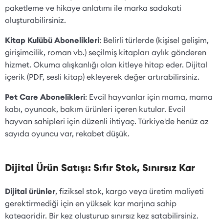
paketleme ve hikaye anlatımı ile marka sadakati
oluşturabilirsiniz.
Kitap Kulübü Abonelikleri
: Belirli türlerde (kişisel gelişim,
girişimcilik, roman vb.) seçilmiş kitapları aylık gönderen
hizmet. Okuma alışkanlığı olan kitleye hitap eder. Dijital
içerik (PDF, sesli kitap) ekleyerek değer artırabilirsiniz.
Pet Care Abonelikleri
: Evcil hayvanlar için mama, mama
kabı, oyuncak, bakım ürünleri içeren kutular. Evcil
hayvan sahipleri için düzenli ihtiyaç. Türkiye'de henüz az
sayıda oyuncu var, rekabet düşük.
Dijital Ürün Satışı: Sıfır Stok, Sınırsız Kar
Dijital ürünler
, fiziksel stok, kargo veya üretim maliyeti
gerektirmediği için en yüksek kar marjına sahip
kategoridir. Bir kez oluşturup sınırsız kez satabilirsiniz.