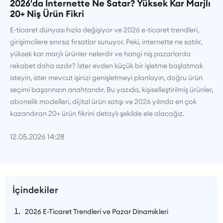
2026'da İnternette Ne Satar? Yüksek Kar Marjlı
20+ Niş Ürün Fikri
E-ticaret dünyası hızla değişiyor ve 2026 e-ticaret trendleri,
girişimcilere sınırsız fırsatlar sunuyor. Peki, internette ne satılır,
yüksek kar marjlı ürünler nelerdir ve hangi niş pazarlarda
rekabet daha azdır? İster evden küçük bir işletme başlatmak
isteyin, ister mevcut işinizi genişletmeyi planlayın, doğru ürün
seçimi başarınızın anahtarıdır. Bu yazıda, kişiselleştirilmiş ürünler,
abonelik modelleri, dijital ürün satışı ve 2026 yılında en çok
kazandıran 20+ ürün fikrini detaylı şekilde ele alacağız.
12.05.2026 14:28
İçindekiler
2026 E-Ticaret Trendleri ve Pazar Dinamikleri