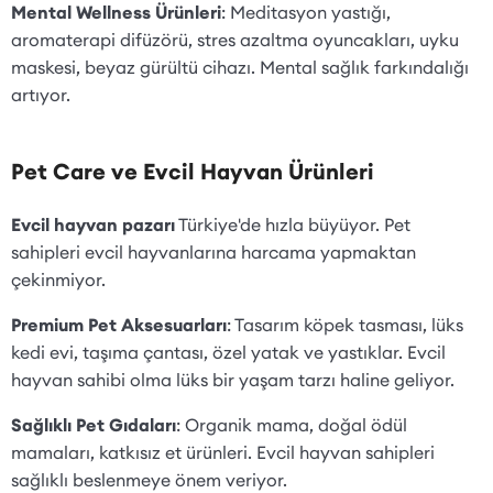
Mental Wellness Ürünleri
: Meditasyon yastığı,
aromaterapi difüzörü, stres azaltma oyuncakları, uyku
maskesi, beyaz gürültü cihazı. Mental sağlık farkındalığı
artıyor.
Pet Care ve Evcil Hayvan Ürünleri
Evcil hayvan pazarı
Türkiye'de hızla büyüyor. Pet
sahipleri evcil hayvanlarına harcama yapmaktan
çekinmiyor.
Premium Pet Aksesuarları
: Tasarım köpek tasması, lüks
kedi evi, taşıma çantası, özel yatak ve yastıklar. Evcil
hayvan sahibi olma lüks bir yaşam tarzı haline geliyor.
Sağlıklı Pet Gıdaları
: Organik mama, doğal ödül
mamaları, katkısız et ürünleri. Evcil hayvan sahipleri
sağlıklı beslenmeye önem veriyor.