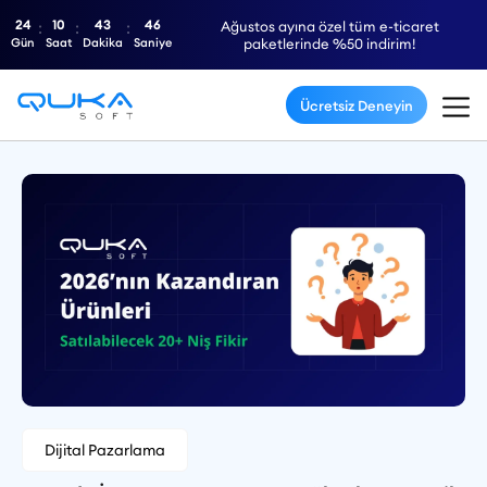
24
10
43
45
Ağustos ayına özel tüm e-ticaret
Gün
Saat
Dakika
Saniye
paketlerinde %50 indirim!
Ücretsiz Deneyin
Dijital Pazarlama