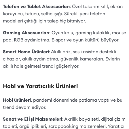
Telefon ve Tablet Aksesuarları
: Özel tasarım kılıf, ekran
koruyucu, tutucu, selfie ışığı. Sürekli yeni telefon
modelleri çıktığı için talep hiç bitmiyor.
Gaming Aksesuarları
: Oyun kolu, gaming kulaklık, mouse
pad, RGB aydınlatma. E-spor ve oyun kültürü büyüyor.
Smart Home Ürünleri
: Akıllı priz, sesli asistan destekli
cihazlar, akıllı aydınlatma, güvenlik kameraları. Evlerin
akıllı hale gelmesi trendi güçleniyor.
Hobi ve Yaratıcılık Ürünleri
Hobi ürünleri
, pandemi döneminde patlama yaptı ve bu
trend devam ediyor.
Sanat ve El İşi Malzemeleri
: Akrilik boya seti, dijital çizim
tableti, örgü iplikleri, scrapbooking malzemeleri. Yaratıcı