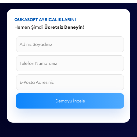
QUKASOFT AYRICALIKLARINI
Hemen Şimdi
Ücretsiz Deneyin!