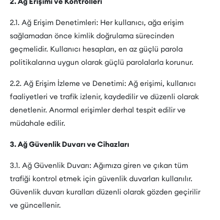
2. Ağ Erişimi ve Kontrolleri
2.1. Ağ Erişim Denetimleri: Her kullanıcı, ağa erişim
sağlamadan önce kimlik doğrulama sürecinden
geçmelidir. Kullanıcı hesapları, en az güçlü parola
politikalarına uygun olarak güçlü parolalarla korunur.
2.2. Ağ Erişim İzleme ve Denetimi: Ağ erişimi, kullanıcı
faaliyetleri ve trafik izlenir, kaydedilir ve düzenli olarak
denetlenir. Anormal erişimler derhal tespit edilir ve
müdahale edilir.
3. Ağ Güvenlik Duvarı ve Cihazları
3.1. Ağ Güvenlik Duvarı: Ağımıza giren ve çıkan tüm
trafiği kontrol etmek için güvenlik duvarları kullanılır.
Güvenlik duvarı kuralları düzenli olarak gözden geçirilir
ve güncellenir.