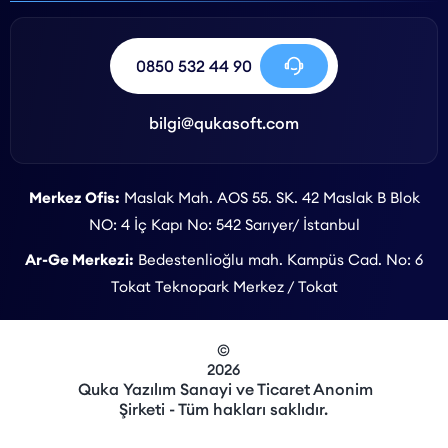
0850 532 44 90
bilgi@qukasoft.com
Merkez Ofis:
Maslak Mah. AOS 55. SK. 42 Maslak B Blok
NO: 4 İç Kapı No: 542 Sarıyer/ İstanbul
Ar-Ge Merkezi:
Bedestenlioğlu mah. Kampüs Cad. No: 6
Tokat Teknopark Merkez / Tokat
©
2026
Quka Yazılım Sanayi ve Ticaret Anonim
Şirketi - Tüm hakları saklıdır.