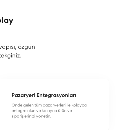
olay
yapısı, özgün
ekçiniz.
Pazaryeri Entegrasyonları
Önde gelen tüm pazaryerleri ile kolayca
entegre olun ve kolayca ürün ve
siparişlerinizi yönetin.