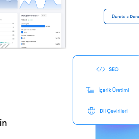
Ücretsiz Den
in