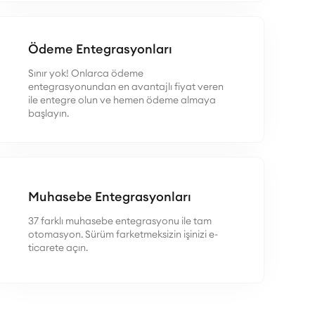
Ödeme Entegrasyonları
Sınır yok! Onlarca ödeme
entegrasyonundan en avantajlı fiyat veren
ile entegre olun ve hemen ödeme almaya
başlayın.
Muhasebe Entegrasyonları
37 farklı muhasebe entegrasyonu ile tam
otomasyon. Sürüm farketmeksizin işinizi e-
ticarete açın.