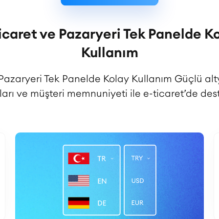
icaret ve Pazaryeri Tek Panelde K
Kullanım
 Pazaryeri Tek Panelde Kolay Kullanım Güçlü alt
ları ve müşteri memnuniyeti ile e-ticaret’de dest