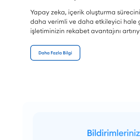
Yapay zeka, içerik oluşturma sürecini
daha verimli ve daha etkileyici hale 
işletiminizin rekabet avantajını artırıy
Daha Fazla Bilgi