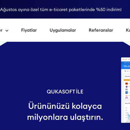
Ağustos ayına özel tüm e-ticaret paketlerinde %50 indirim!
er
Fiyatlar
Uygulamalar
Referanslar
K
QUKASOFT İLE
Ürününüzü kolayca
milyonlara ulaştırın.