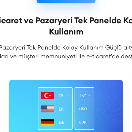
icaret ve Pazaryeri Tek Panelde K
Kullanım
 Pazaryeri Tek Panelde Kolay Kullanım Güçlü alt
ları ve müşteri memnuniyeti ile e-ticaret’de dest