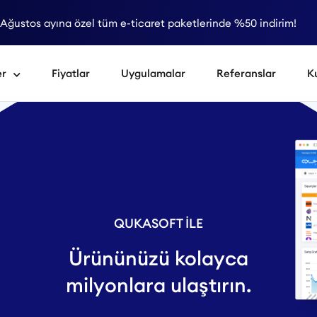
Ağustos ayına özel tüm e-ticaret paketlerinde %50 indirim!
er
Fiyatlar
Uygulamalar
Referanslar
K
QUKASOFT İLE
Ürününüzü kolayca
milyonlara ulaştırın.