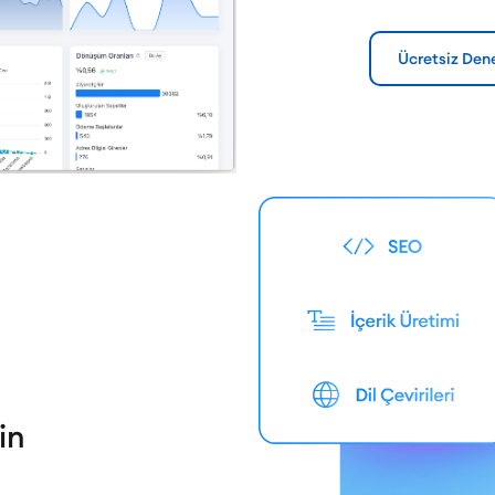
Ücretsiz Den
in