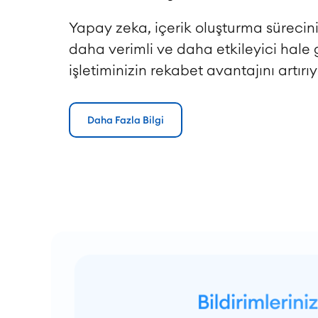
Yapay zeka, içerik oluşturma sürecini
daha verimli ve daha etkileyici hale 
işletiminizin rekabet avantajını artırıy
Daha Fazla Bilgi