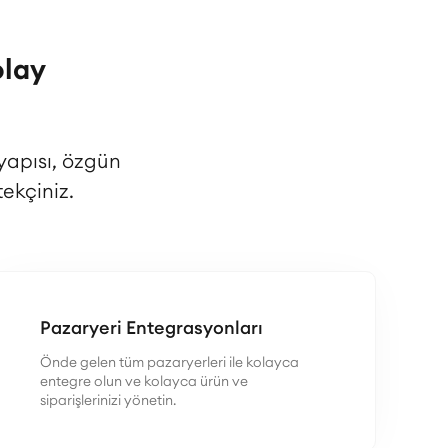
olay
yapısı, özgün
ekçiniz.
Pazaryeri Entegrasyonları
Önde gelen tüm pazaryerleri ile kolayca
entegre olun ve kolayca ürün ve
siparişlerinizi yönetin.