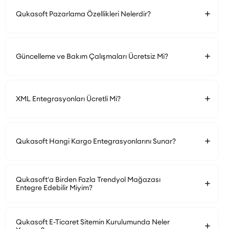
Qukasoft Pazarlama Özellikleri Nelerdir?
Güncelleme ve Bakım Çalışmaları Ücretsiz Mi?
XML Entegrasyonları Ücretli Mi?
Qukasoft Hangi Kargo Entegrasyonlarını Sunar?
Qukasoft'a Birden Fazla Trendyol Mağazası
Entegre Edebilir Miyim?
Qukasoft E-Ticaret Sitemin Kurulumunda Neler