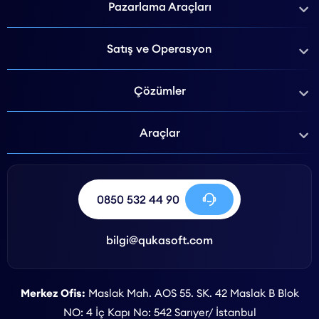
Pazarlama Araçları
Satış ve Operasyon
Çözümler
Araçlar
0850 532 44 90
bilgi@qukasoft.com
Merkez Ofis:
Maslak Mah. AOS 55. SK. 42 Maslak B Blok
NO: 4 İç Kapı No: 542 Sarıyer/ İstanbul