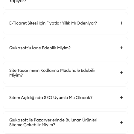
Yapıyor?
E-Ticaret Sitesi İçin Fiyatlar Yıllık Mı Ödeniyor?
Qukasoft'u İade Edebilir Miyim?
Site Tasarımının Kodlarına Müdahale Edebilir
Miyim?
Sitem Açıldığında SEO Uyumlu Mu Olacak?
Qukasoft ile Pazaryerlerinde Bulunan Ürünleri
Siteme Çekebilir Miyim?