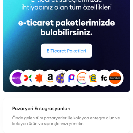
Pazaryeri Entegrasyonları
Önde gelen tüm pazaryerleri ile kolayca entegre olun ve
kolayca ürün ve siparişlerinizi yönetin.