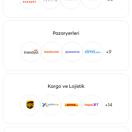
Pazaryerleri
+9
Kargo ve Lojistik
+14