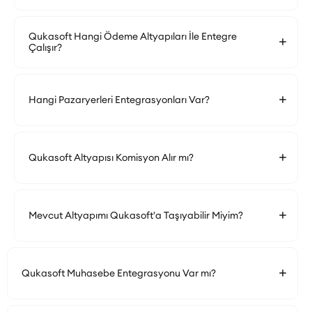
Qukasoft Hangi Ödeme Altyapıları İle Entegre
Çalışır?
Hangi Pazaryerleri Entegrasyonları Var?
Qukasoft Altyapısı Komisyon Alır mı?
Mevcut Altyapımı Qukasoft'a Taşıyabilir Miyim?
Qukasoft Muhasebe Entegrasyonu Var mı?