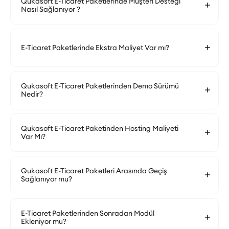
Qukasoft E-Ticaret Paketlerinde Müşteri Desteği
Nasıl Sağlanıyor ?
E-Ticaret Paketlerinde Ekstra Maliyet Var mı?
Qukasoft E-Ticaret Paketlerinden Demo Sürümü
Nedir?
Qukasoft E-Ticaret Paketinden Hosting Maliyeti
Var Mı?
Qukasoft E-Ticaret Paketleri Arasında Geçiş
Sağlanıyor mu?
E-Ticaret Paketlerinden Sonradan Modül
Ekleniyor mu?