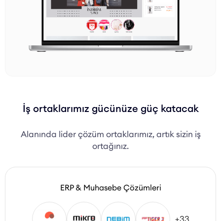
İş ortaklarımız gücünüze güç katacak
Alanında lider çözüm ortaklarımız, artık sizin iş
ortağınız.
ERP & Muhasebe Çözümleri
+33