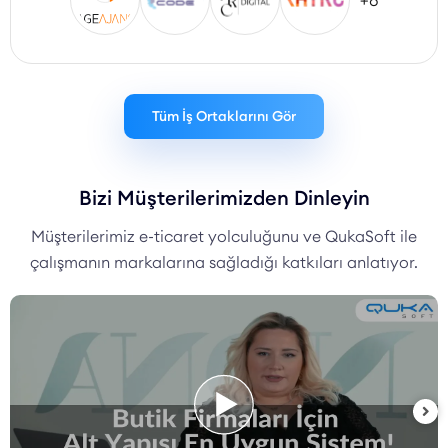
+8
Tüm İş Ortaklarını Gör
Bizi Müşterilerimizden Dinleyin
Müşterilerimiz e-ticaret yolculuğunu ve QukaSoft ile
çalışmanın markalarına sağladığı katkıları anlatıyor.